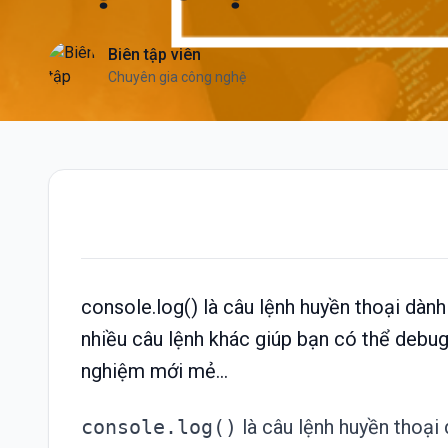
Biên tập viên
Chuyên gia công nghệ
console.log() là câu lệnh huyền thoại dà
nhiều câu lệnh khác giúp bạn có thể debug 
nghiệm mới mẻ...
console
.log()
là câu lệnh huyền thoại