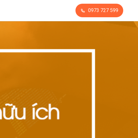
0973 727 599