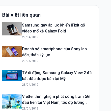
Bài viết liên quan
Samsung gây áp lực khiến iFixit gỡ
video mổ xẻ Galaxy Fold
29/04/2019
Doanh số smartphone của Sony lao
dốc, thấp kỷ lục
29/04/2019
TV di động Samsung Galaxy View 2 đã
bắt đầu được bán tại Mỹ
28/04/2019
Viettel thử nghiệm phát sóng trạm 5G
đầu tiên tại Việt Nam, tốc độ tương
đương nhà mạng Mỹ
28/04/2019