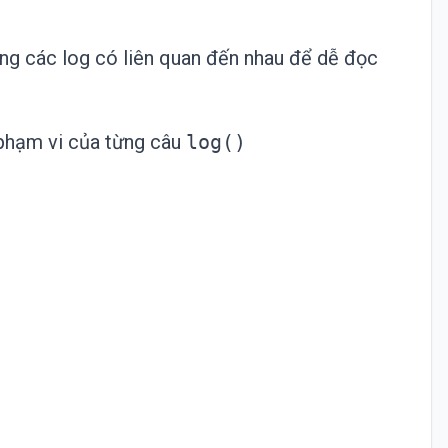
g các log có liên quan đến nhau để dễ đọc
phạm vi của từng câu
log()