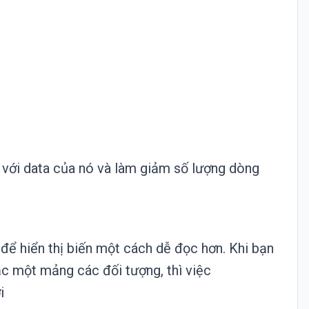
g với data của nó và làm giảm số lượng dòng
 để hiển thị biến một cách dễ đọc hơn. Khi bạn
ặc một mảng các đối tượng, thì việc
i