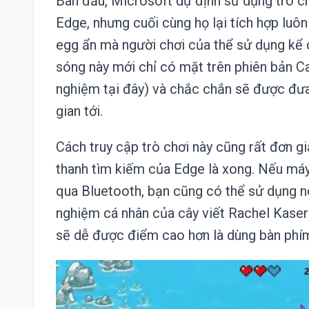
Ban đầu, Microsoft dự định sử dụng trò c
Edge, nhưng cuối cùng họ lại tích hợp luô
egg ẩn mà người chơi của thể sử dụng kể cả
sóng này mới chỉ có mặt trên phiên bản C
nghiệm tại đây) và chắc chắn sẽ được đưa
gian tới.
Cách truy cập trò chơi này cũng rất đơn g
thanh tìm kiếm của Edge là xong. Nếu máy
qua Bluetooth, bạn cũng có thể sử dụng n
nghiệm cá nhân của cây viết Rachel Kaser
sẽ dễ được điểm cao hơn là dùng bàn phím