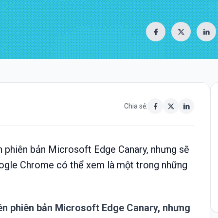
Chia sẻ:
ên phiên bản Microsoft Edge Canary, nhưng sẽ
 Google Chrome có thể xem là một trong những
rên phiên bản Microsoft Edge Canary, nhưng