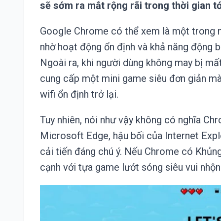
sẽ sớm ra mắt rộng rãi trong thời gian tớ
Google Chrome có thể xem là một trong nh
nhờ hoạt động ổn định và khả năng động bộ 
Ngoài ra, khi người dùng không may bị mất 
cung cấp một mini game siêu đơn giản mà v
wifi ổn định trở lại.
Tuy nhiên, nói như vậy không có nghĩa Chr
Microsoft Edge, hậu bối của Internet Expl
cải tiến đáng chú ý. Nếu Chrome có Khủn
cạnh với tựa game lướt sóng siêu vui nhộn