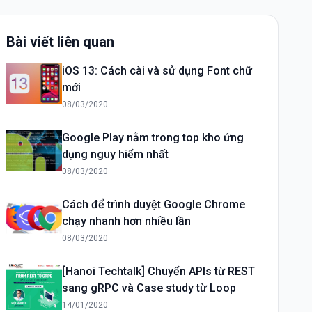
Bài viết liên quan
iOS 13: Cách cài và sử dụng Font chữ
mới
08/03/2020
Google Play nằm trong top kho ứng
dụng nguy hiểm nhất
08/03/2020
Cách để trình duyệt Google Chrome
chạy nhanh hơn nhiều lần
08/03/2020
[Hanoi Techtalk] Chuyển APIs từ REST
sang gRPC và Case study từ Loop
14/01/2020