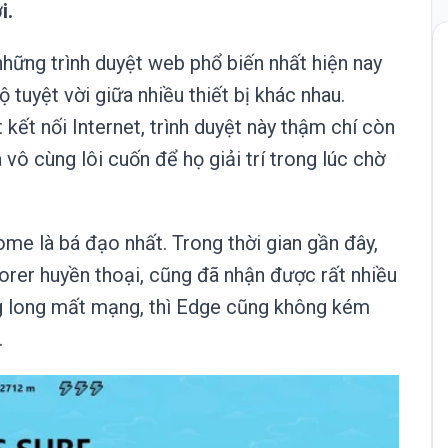
i.
ững trình duyệt web phổ biến nhất hiện nay
tuyệt vời giữa nhiều thiết bị khác nhau.
kết nối Internet, trình duyệt này thậm chí còn
ô cùng lôi cuốn để họ giải trí trong lúc chờ
ome là bá đạo nhất. Trong thời gian gần đây,
orer huyền thoại, cũng đã nhận được rất nhiều
g long mất mạng, thì Edge cũng không kém
.