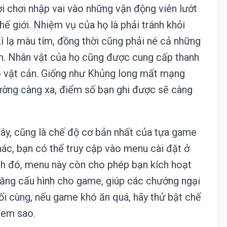
ời chơi nhập vai vào những vận động viên lướt
hế giới. Nhiệm vụ của họ là phải tránh khỏi
ì lạ màu tím, đồng thời cũng phải né cả những
n. Nhân vật của họ cũng được cung cấp thanh
o vật cản. Giống như Khủng long mất mạng
ờng càng xa, điểm số bạn ghi được sẽ càng
 đây, cũng là chế độ cơ bản nhất của tựa game
hác, bạn có thể truy cập vào menu cài đặt ở
nh đó, menu này còn cho phép bạn kích hoạt
 tăng cấu hình cho game, giúp các chướng ngại
uối cùng, nếu game khó ăn quá, hãy thử bật chế
xem sao.