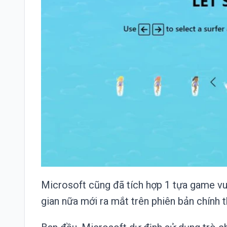
Microsoft cũng đã tích hợp 1 tựa game vui
gian nữa mới ra mắt trên phiên bản chính 