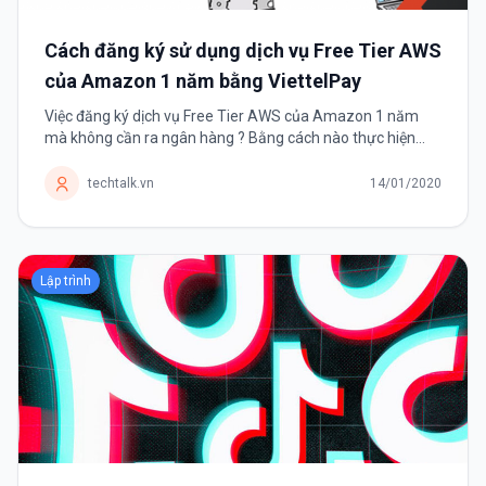
Cách đăng ký sử dụng dịch vụ Free Tier AWS
của Amazon 1 năm bằng ViettelPay
Việc đăng ký dịch vụ Free Tier AWS của Amazon 1 năm
mà không cần ra ngân hàng ? Bằng cách nào thực hiện
được điều đó ? Trước tiên chúng ta cần tìm hiểu AWS
(Amazon Web Services) là sản phẩm...
techtalk.vn
14/01/2020
Lập trình