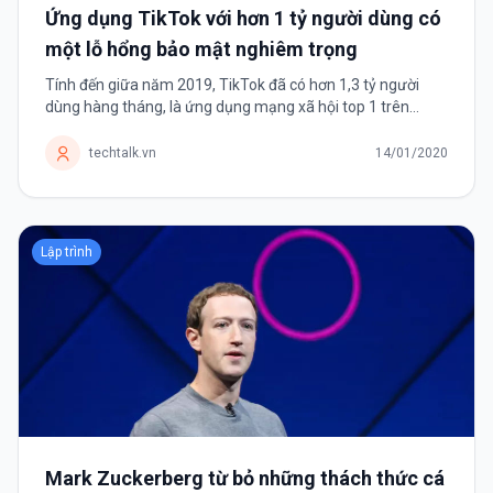
Ứng dụng TikTok với hơn 1 tỷ người dùng có
một lỗ hổng bảo mật nghiêm trọng
Tính đến giữa năm 2019, TikTok đã có hơn 1,3 tỷ người
dùng hàng tháng, là ứng dụng mạng xã hội top 1 trên
Android và top 2 trên iOS. TikTok là ứng dụng mạng xã hội
chia sẻ những video ngắn,...
techtalk.vn
14/01/2020
Lập trình
Mark Zuckerberg từ bỏ những thách thức cá