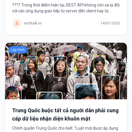
???? Trong thời điểm hiện tại, REST API không còn xa lạ đối
với các ứng dụng giao tiếp từ server đến client hay từ
instance products giao tiếp đến instance users. Đây
phương thức tạo API với...
techtalk.vn
14/01/2020
Lập trình
Trung Quốc buộc tất cả người dân phải cung
cấp dữ liệu nhận diện khuôn mặt
Chính quyền Trung Quốc cho biết: “Luật mới được áp dụng