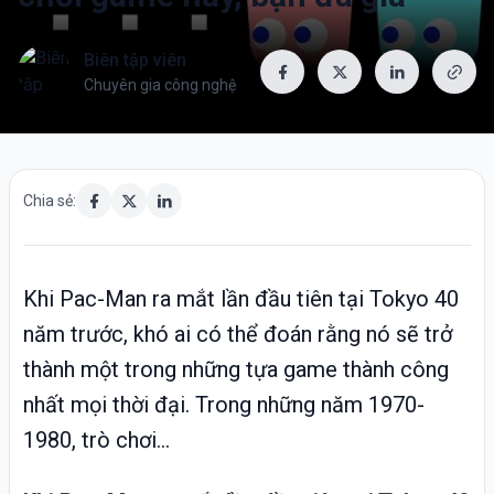
Biên tập viên
Chuyên gia công nghệ
Chia sẻ:
Khi Pac-Man ra mắt lần đầu tiên tại Tokyo 40
năm trước, khó ai có thể đoán rằng nó sẽ trở
thành một trong những tựa game thành công
nhất mọi thời đại. Trong những năm 1970-
1980, trò chơi...