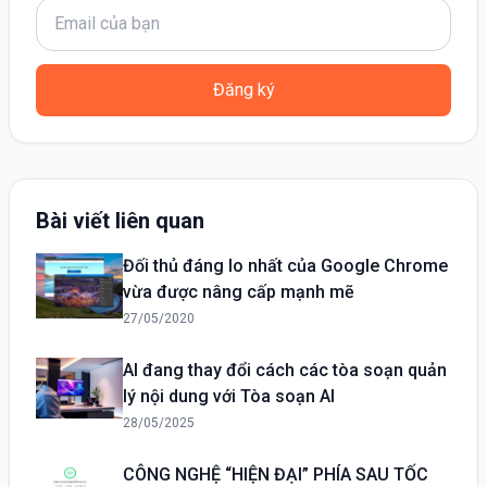
Đăng ký
Bài viết liên quan
Đối thủ đáng lo nhất của Google Chrome
vừa được nâng cấp mạnh mẽ
27/05/2020
AI đang thay đổi cách các tòa soạn quản
lý nội dung với Tòa soạn AI
28/05/2025
CÔNG NGHỆ “HIỆN ĐẠI” PHÍA SAU TỐC