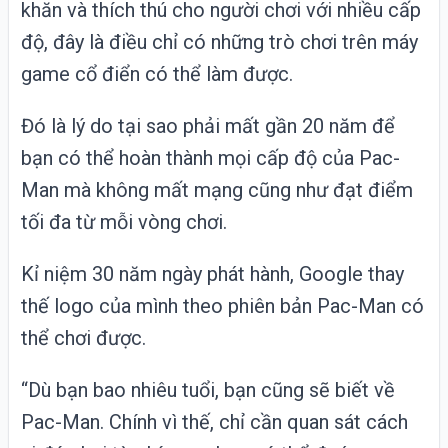
khăn và thích thú cho người chơi với nhiều cấp
độ, đây là điều chỉ có những trò chơi trên máy
game cổ điển có thể làm được.
Đó là lý do tại sao phải mất gần 20 năm để
bạn có thể hoàn thành mọi cấp độ của Pac-
Man mà không mất mạng cũng như đạt điểm
tối đa từ mỗi vòng chơi.
Kỉ niệm 30 năm ngày phát hành, Google thay
thế logo của mình theo phiên bản Pac-Man có
thể chơi được.
“Dù bạn bao nhiêu tuổi, bạn cũng sẽ biết về
Pac-Man. Chính vì thế, chỉ cần quan sát cách