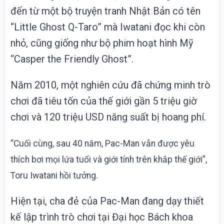
đến từ một bộ truyện tranh Nhật Bản có tên
“Little Ghost Q-Taro” mà Iwatani đọc khi còn
nhỏ, cũng giống như bộ phim hoạt hình Mỹ
“Casper the Friendly Ghost”.
Năm 2010, một nghiên cứu đã chứng minh trò
chơi đã tiêu tốn của thế giới gần 5 triệu giờ
chơi và 120 triệu USD năng suất bị hoang phí.
“Cuối cùng, sau 40 năm, Pac-Man vẫn được yêu
thích bơi mọi lứa tuổi và giới tính trên khắp thế giới”,
Toru Iwatani hồi tưởng.
Hiện tại, cha đẻ của Pac-Man đang dạy thiết
kế lập trình trò chơi tại Đại học Bách khoa