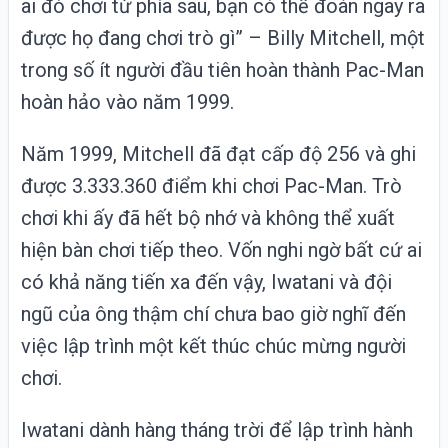
ai đó chơi từ phía sau, bạn có thể đoán ngay ra
được họ đang chơi trò gì” – Billy Mitchell, một
trong số ít người đầu tiên hoàn thành Pac-Man
hoàn hảo vào năm 1999.
Năm 1999, Mitchell đã đạt cấp độ 256 và ghi
được 3.333.360 điểm khi chơi Pac-Man. Trò
chơi khi ấy đã hết bộ nhớ và không thể xuất
hiện bàn chơi tiếp theo. Vốn nghi ngờ bất cứ ai
có khả năng tiến xa đến vậy, Iwatani và đội
ngũ của ông thậm chí chưa bao giờ nghĩ đến
việc lập trình một kết thúc chúc mừng người
chơi.
Iwatani dành hàng tháng trời để lập trình hành