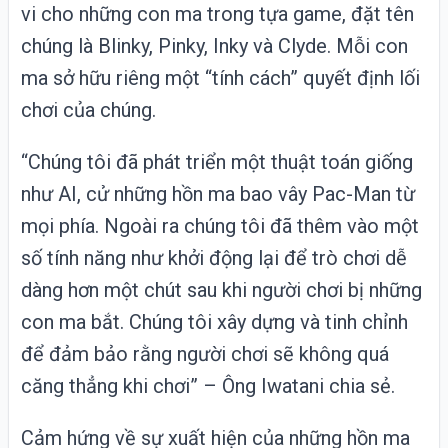
vi cho những con ma trong tựa game, đặt tên
chúng là Blinky, Pinky, Inky và Clyde. Mỗi con
ma sở hữu riêng một “tính cách” quyết định lối
chơi của chúng.
“Chúng tôi đã phát triển một thuật toán giống
như AI, cử những hồn ma bao vây Pac-Man từ
mọi phía. Ngoài ra chúng tôi đã thêm vào một
số tính năng như khởi động lại để trò chơi dễ
dàng hơn một chút sau khi người chơi bị những
con ma bắt. Chúng tôi xây dựng và tinh chỉnh
để đảm bảo rằng người chơi sẽ không quá
căng thẳng khi chơi” – Ông Iwatani chia sẻ.
Cảm hứng về sự xuất hiện của những hồn ma