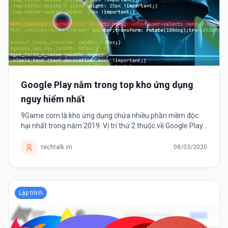
Google Play nằm trong top kho ứng dụng
nguy hiểm nhất
9Game.com là kho ứng dụng chứa nhiều phần mềm độc
hại nhất trong năm 2019. Vị trí thứ 2 thuộc về Google Play.
Theo thống kê về các mối đe dọa bởi phần mềm di động
năm 2019 của công ty...
techtalk.vn
08/03/2020
Lập trình