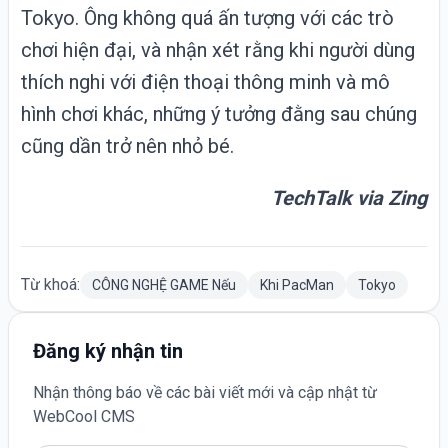
Tokyo. Ông không quá ấn tượng với các trò
chơi hiện đại, và nhận xét rằng khi người dùng
thích nghi với điện thoại thông minh và mô
hình chơi khác, những ý tưởng đằng sau chúng
cũng dần trở nên nhỏ bé.
TechTalk via
Zing
Từ khoá:
CÔNG NGHỆ GAME Nếu
Khi PacMan
Tokyo
Đăng ký nhận tin
Nhận thông báo về các bài viết mới và cập nhật từ
WebCool CMS