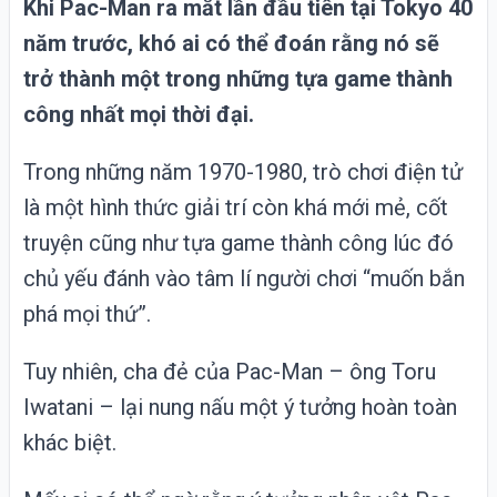
Khi Pac-Man ra mắt lần đầu tiên tại
Tokyo
40
năm trước, khó ai có thể đoán rằng nó sẽ
trở thành một trong những tựa game thành
công nhất mọi thời đại.
Trong những năm 1970-1980, trò chơi điện tử
là một hình thức giải trí còn khá mới mẻ, cốt
truyện cũng như tựa game thành công lúc đó
chủ yếu đánh vào tâm lí người chơi “muốn bắn
phá mọi thứ”.
Tuy nhiên, cha đẻ của Pac-Man – ông Toru
Iwatani – lại nung nấu một ý tưởng hoàn toàn
khác biệt.