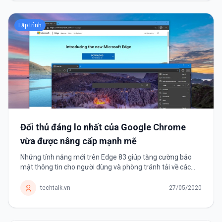
Lập trình
Đối thủ đáng lo nhất của Google Chrome
vừa được nâng cấp mạnh mẽ
Những tính năng mới trên Edge 83 giúp tăng cường bảo
mật thông tin cho người dùng và phòng tránh tải về các
tệp tin độc hại. Microsoft mới giới thiệu trình duyệt Edge
được vài tháng...
techtalk.vn
27/05/2020