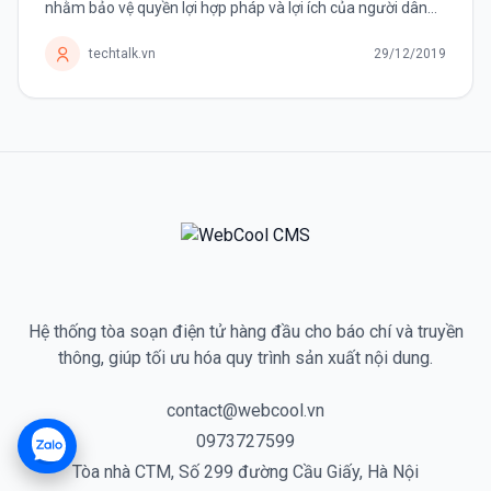
nhằm bảo vệ quyền lợi hợp pháp và lợi ích của người dân
trên không gian mạng”. Bắt đầu từ ngày 1 tháng 12, Trung
Quốc...
techtalk.vn
29/12/2019
Hệ thống tòa soạn điện tử hàng đầu cho báo chí và truyền
thông, giúp tối ưu hóa quy trình sản xuất nội dung.
contact@webcool.vn
0973727599
Tòa nhà CTM, Số 299 đường Cầu Giấy, Hà Nội