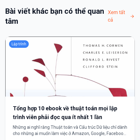
Bài viết khác bạn có thể quan
Xem tất
tâm
cả
Lập trình
Tổng hợp 10 ebook về thuật toán mọi lập
trình viên phải đọc qua ít nhất 1 lần
Những ai nghĩ rằng Thuật toán và Cấu trúc Dữ liệu chỉ dành
cho những ai muốn làm việc ở Amazon, Google, Facebook,
Intel hay Microsoft,.. thì hãy nhớ đây là kỹ năng duy nhất