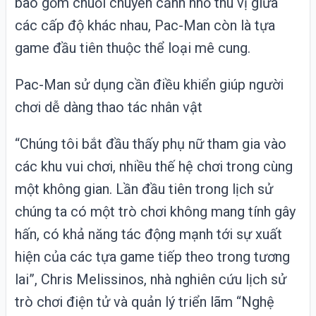
bao gồm chuỗi chuyển cảnh nhỏ thú vị giữa
các cấp độ khác nhau, Pac-Man còn là tựa
game đầu tiên thuộc thể loại mê cung.
Pac-Man sử dụng cần điều khiển giúp người
chơi dễ dàng thao tác nhân vật
“Chúng tôi bắt đầu thấy phụ nữ tham gia vào
các khu vui chơi, nhiều thế hệ chơi trong cùng
một không gian. Lần đầu tiên trong lịch sử
chúng ta có một trò chơi không mang tính gây
hấn, có khả năng tác động mạnh tới sự xuất
hiện của các tựa game tiếp theo trong tương
lai”, Chris Melissinos, nhà nghiên cứu lịch sử
trò chơi điện tử và quản lý triển lãm “Nghệ