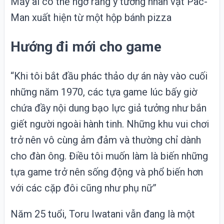
Mấy ai có thể ngờ rằng ý tưởng nhân vật Pac-
Man xuất hiện từ một hộp bánh pizza
Hướng đi mới cho game
“Khi tôi bắt đầu phác thảo dự án này vào cuối
những năm 1970, các tựa game lúc bấy giờ
chứa đầy nội dung bạo lực giả tưởng như bắn
giết người ngoài hành tinh. Những khu vui chơi
trở nên vô cùng ảm đảm và thường chỉ dành
cho đàn ông. Điều tôi muốn làm là biến những
tựa game trở nên sống động và phổ biến hơn
với các cặp đôi cũng như phụ nữ”
Năm 25 tuổi, Toru Iwatani vẫn đang là một