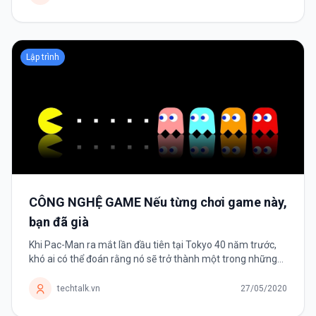
Lập trình
CÔNG NGHỆ GAME Nếu từng chơi game này,
bạn đã già
Khi Pac-Man ra mắt lần đầu tiên tại Tokyo 40 năm trước,
khó ai có thể đoán rằng nó sẽ trở thành một trong những
tựa game thành công nhất mọi thời đại. Trong những năm
1970-1980, trò chơi...
techtalk.vn
27/05/2020