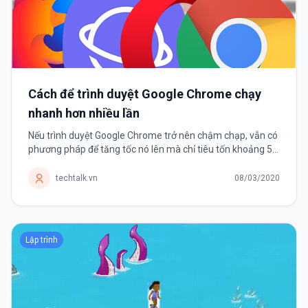
Cách để trình duyệt Google Chrome chạy
nhanh hơn nhiều lần
Nếu trình duyệt Google Chrome trở nên chậm chạp, vẫn có
phương pháp để tăng tốc nó lên mà chỉ tiêu tốn khoảng 5
phút của người dùng. Nếu đã sử dụng Google Chrome
được một thời...
techtalk.vn
08/03/2020
Lập trình