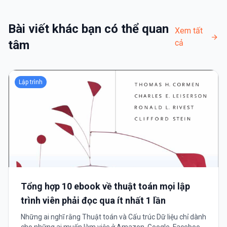
Bài viết khác bạn có thể quan
Xem tất
tâm
cả
Lập trình
Tổng hợp 10 ebook về thuật toán mọi lập
trình viên phải đọc qua ít nhất 1 lần
Những ai nghĩ rằng Thuật toán và Cấu trúc Dữ liệu chỉ dành