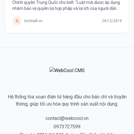
Chính quyền Trung Quốc cho biết: “Luật mới được áp dụng
nhằm bảo vệ quyền lợi hợp pháp và lợi ích của người dân
trên không gian mạng”. Bắt đầu từ ngày 1 tháng 12, Trung
Quốc...
techtalk.vn
29/12/2019
Hệ thống tòa soạn điện tử hàng đầu cho báo chí và truyền
thông, giúp tối ưu hóa quy trình sản xuất nội dung.
contact@webcool.vn
0973727599