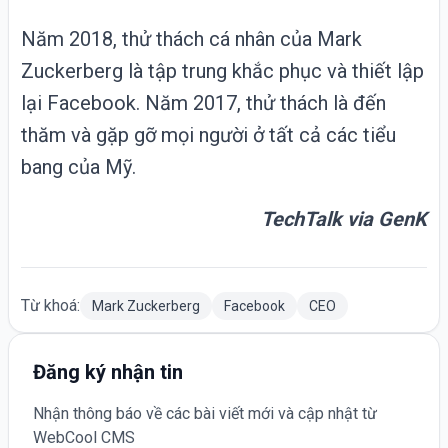
Năm 2018, thử thách cá nhân của Mark
Zuckerberg là tập trung khắc phục và thiết lập
lại Facebook. Năm 2017, thử thách là đến
thăm và gặp gỡ mọi người ở tất cả các tiểu
bang của Mỹ.
TechTalk via
GenK
Từ khoá:
Mark Zuckerberg
Facebook
CEO
Đăng ký nhận tin
Nhận thông báo về các bài viết mới và cập nhật từ
WebCool CMS