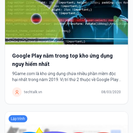
Google Play nằm trong top kho ứng dụng
nguy hiểm nhất
9Game.com là kho ứng dụng chứa nhiều phần mềm độc
hại nhất trong năm 2019. Vị trí thứ 2 thuộc về Google Play.
Theo thống kê về các mối đe dọa bởi phần mềm di động
năm 2019 của công ty...
techtalk.vn
08/03/2020
Lập trình