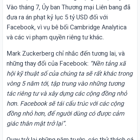
Vào tháng 7, Ủy ban Thương mại Liên bang đã
đưa ra án phạt kỷ lục 5 tỷ USD đối với
Facebook, vì vụ bê bối Cambridge Analytica
và các vi phạm quyền riêng tư khác.
Mark Zuckerberg chỉ nhắc đến tương lai, và
những thay đổi của Facebook:
“Nền tảng xã
hội kỹ thuật số của chúng ta sẽ rất khác trong
vòng 5 năm tới, tập trung vào những tương
tác riêng tư và xây dựng các cộng đồng nhỏ
hơn. Facebook sẽ tái cấu trúc với các cộng
đồng nhỏ hơn, để người dùng có được cảm
giác thân mật trở lại”.
Quay trở lại những năm trước, các thử thách cá