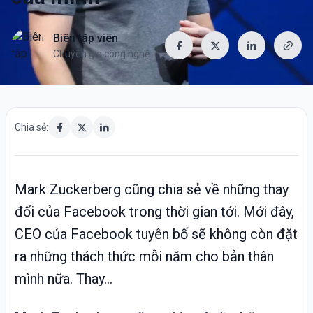
Biên tập viên
Chuyên gia công nghệ
Chia sẻ:
Mark Zuckerberg cũng chia sẻ về những thay
đổi của Facebook trong thời gian tới. Mới đây,
CEO của Facebook tuyên bố sẽ không còn đặt
ra những thách thức mỗi năm cho bản thân
mình nữa. Thay...