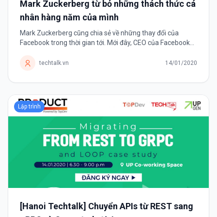
Mark Zuckerberg từ bỏ những thách thức cá
nhân hàng năm của mình
Mark Zuckerberg cũng chia sẻ về những thay đổi của
Facebook trong thời gian tới. Mới đây, CEO của Facebook
tuyên bố sẽ không còn đặt ra những thách thức mỗi năm
cho bản thân mình nữa. Thay...
techtalk.vn
14/01/2020
Lập trình
[Hanoi Techtalk] Chuyển APIs từ REST sang