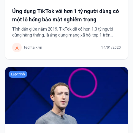
Ứng dụng TikTok với hơn 1 tỷ người dùng có
một lỗ hổng bảo mật nghiêm trọng
Tính đến giữa năm 2019, TikTok đã có hơn 1,3 tỷ người
dùng hàng tháng, là ứng dụng mạng xã hội top 1 trên
Android và top 2 trên iOS. TikTok là ứng dụng mạng xã hội
chia sẻ những video ngắn,...
techtalk.vn
14/01/2020
Lập trình