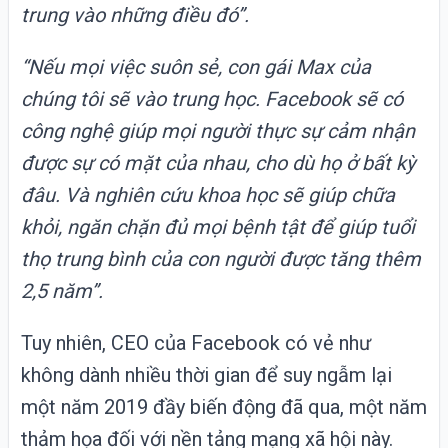
trung vào những điều đó”.
“Nếu mọi việc suôn sẻ, con gái Max của
chúng tôi sẽ vào trung học. Facebook sẽ có
công nghệ giúp mọi người thực sự cảm nhận
được sự có mặt của nhau, cho dù họ ở bất kỳ
đâu. Và nghiên cứu khoa học sẽ giúp chữa
khỏi, ngăn chặn đủ mọi bệnh tật để giúp tuổi
thọ trung bình của con người được tăng thêm
2,5 năm”.
Tuy nhiên, CEO của Facebook có vẻ như
không dành nhiều thời gian để suy ngẫm lại
một năm 2019 đầy biến động đã qua, một năm
thảm họa đối với nền tảng mạng xã hội này.