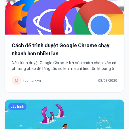
Cách để trình duyệt Google Chrome chạy
nhanh hơn nhiều lần
Nếu trình duyệt Google Chrome trở nên chậm chạp, vẫn có
phương pháp để tăng tốc nó lên mà chỉ tiêu tốn khoảng 5
phút của người dùng. Nếu đã sử dụng Google Chrome
được một thời...
techtalk.vn
08/03/2020
Lập trình