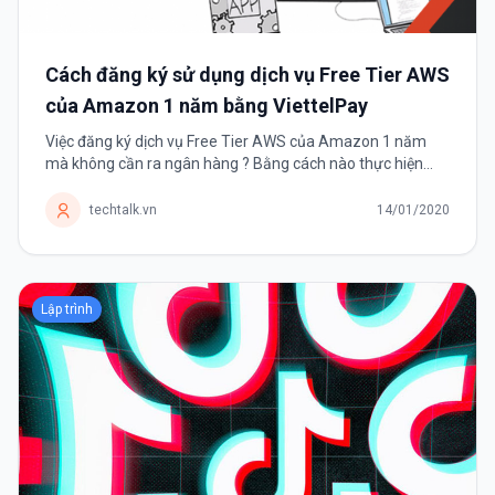
Cách đăng ký sử dụng dịch vụ Free Tier AWS
của Amazon 1 năm bằng ViettelPay
Việc đăng ký dịch vụ Free Tier AWS của Amazon 1 năm
mà không cần ra ngân hàng ? Bằng cách nào thực hiện
được điều đó ? Trước tiên chúng ta cần tìm hiểu AWS
(Amazon Web Services) là sản phẩm...
techtalk.vn
14/01/2020
Lập trình