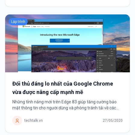
Lập trình
Đối thủ đáng lo nhất của Google Chrome
vừa được nâng cấp mạnh mẽ
Những tính năng mới trên Edge 83 giúp tăng cường bảo
mật thông tin cho người dùng và phòng tránh tải về các
tệp tin độc hại. Microsoft mới giới thiệu trình duyệt Edge
được vài tháng...
techtalk.vn
27/05/2020