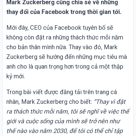
Mark Zuckerberg
cũng chia sẻ về những
thay đổi của
Facebook
trong thời gian tới.
Mới đây,
CEO
của Facebook tuyên bố sẽ
không còn đặt ra những thách thức mỗi năm
cho bản thân mình nữa. Thay vào đó, Mark
Zuckerberg sẽ hướng đến những mục tiêu mà
anh cho là quan trọng hơn trong cả một thập
kỷ mới.
Trong bài viết được đăng tải trên trang cá
nhân, Mark Zuckerberg cho biết:
“Thay vì đặt
ra thách thức mỗi năm, tôi sẽ nghĩ về việc thế
giới và cuộc sống của mình sẽ trở nên như
thế nào vào năm 2030, để tôi có thể chỉ tập