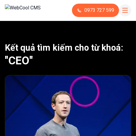
0973 727 599
Kết quả tìm kiếm cho từ khoá:
"CEO"