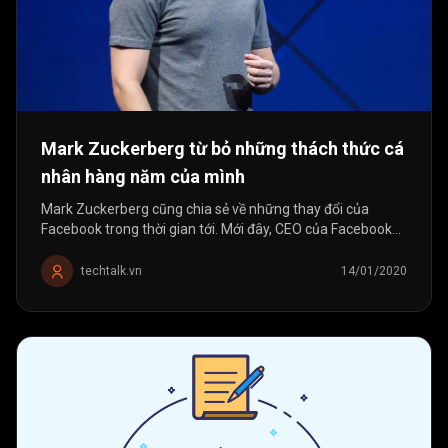
Mark Zuckerberg từ bỏ những thách thức cá
nhân hàng năm của mình
Mark Zuckerberg cũng chia sẻ về những thay đổi của
Facebook trong thời gian tới. Mới đây, CEO của Facebook
tuyên bố sẽ không còn đặt ra những thách thức mỗi năm
cho bản thân mình nữa. Thay...
techtalk.vn
14/01/2020