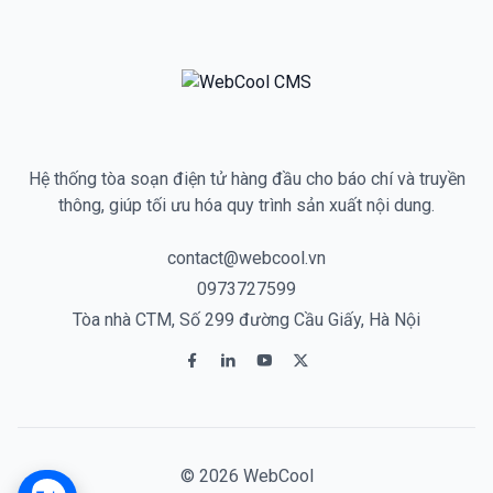
Hệ thống tòa soạn điện tử hàng đầu cho báo chí và truyền
thông, giúp tối ưu hóa quy trình sản xuất nội dung.
contact@webcool.vn
0973727599
Tòa nhà CTM, Số 299 đường Cầu Giấy, Hà Nội
© 2026 WebCool