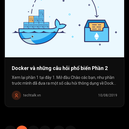
Docker và những câu hỏi phổ biến Phần 2
Xem lại phần 1 tại đây 1. Mở đầu Chào các bạn, như phần
trước mình đã đưa ra một số câu hỏi thông dụng về Docker
Image, Container, Dockerfile . Hôm nay chúng ta cùng tìm
hiểu thêm về Docker...
techtalk.vn
10/08/2019