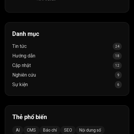
Danh mục
Tin tức
24
Hướng dẫn
18
Cập nhật
12
Nghiên cứu
9
Sự kiện
6
Thẻ phổ biến
AI
CMS
Báo chí
SEO
Nội dung số