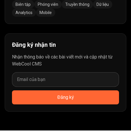
Biên tập
Phóng viên
Truyền thông
Dữ liệu
Analytics
Mobile
Đăng ký nhận tin
Nhận thông báo về các bài viết mới và cập nhật từ
WebCool CMS
Đăng ký