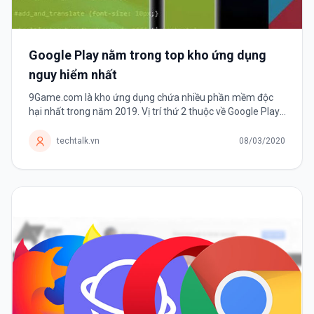
Google Play nằm trong top kho ứng dụng
nguy hiểm nhất
9Game.com là kho ứng dụng chứa nhiều phần mềm độc
hại nhất trong năm 2019. Vị trí thứ 2 thuộc về Google Play.
Theo thống kê về các mối đe dọa bởi phần mềm di động
năm 2019 của công ty...
techtalk.vn
08/03/2020