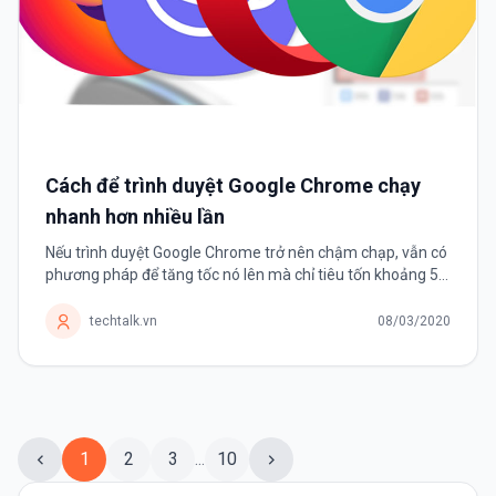
Cách để trình duyệt Google Chrome chạy
nhanh hơn nhiều lần
Nếu trình duyệt Google Chrome trở nên chậm chạp, vẫn có
phương pháp để tăng tốc nó lên mà chỉ tiêu tốn khoảng 5
phút của người dùng. Nếu đã sử dụng Google Chrome
được một thời...
techtalk.vn
08/03/2020
1
2
3
...
10