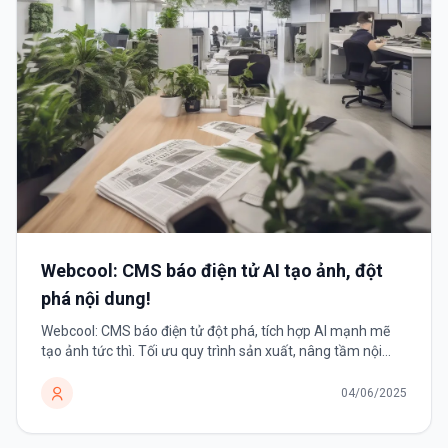
Webcool: CMS báo điện tử AI tạo ảnh, đột
phá nội dung!
Webcool: CMS báo điện tử đột phá, tích hợp AI mạnh mẽ
tạo ảnh tức thì. Tối ưu quy trình sản xuất, nâng tầm nội
dung trực quan, thu hút độc giả tối đa.
04/06/2025