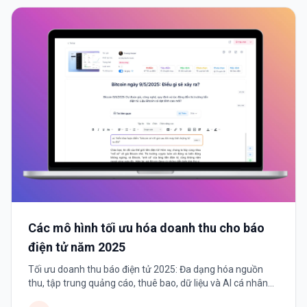
Các mô hình tối ưu hóa doanh thu cho báo
điện tử năm 2025
Tối ưu doanh thu báo điện tử 2025: Đa dạng hóa nguồn
thu, tập trung quảng cáo, thuê bao, dữ liệu và AI cá nhân
hóa trải nghiệm đọc.