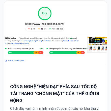
CÔNG NGHỆ “HIỆN ĐẠI” PHÍA SAU TỐC ĐỘ
TẢI TRANG “CHÓNG MẶT” CỦA THẾ GIỚI DI
ĐỘNG
Cách đây vài hôm, mình nhận được một câu hỏi khá thú vị