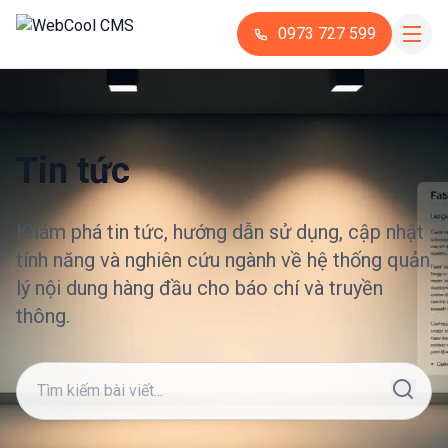
0973 727 599
Tin tức
Khám phá tin tức, hướng dẫn sử dụng, cập nhật
tính năng và nghiên cứu ngành về hệ thống quản
lý nội dung hàng đầu cho báo chí và truyền
thông.