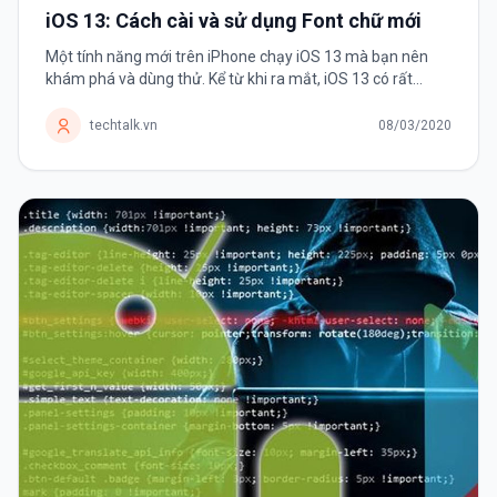
iOS 13: Cách cài và sử dụng Font chữ mới
Một tính năng mới trên iPhone chạy iOS 13 mà bạn nên
khám phá và dùng thử. Kể từ khi ra mắt, iOS 13 có rất
nhiều thay đổi và cải tiến khiến người dùng háo hức nâng
cấp. Và Font chữ chính...
techtalk.vn
08/03/2020