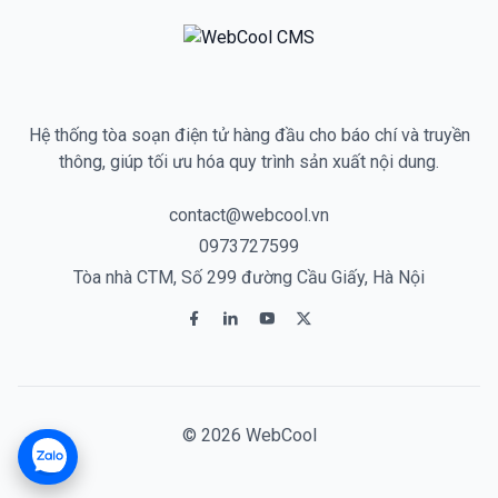
Hệ thống tòa soạn điện tử hàng đầu cho báo chí và truyền
thông, giúp tối ưu hóa quy trình sản xuất nội dung.
contact@webcool.vn
0973727599
Tòa nhà CTM, Số 299 đường Cầu Giấy, Hà Nội
© 2026 WebCool