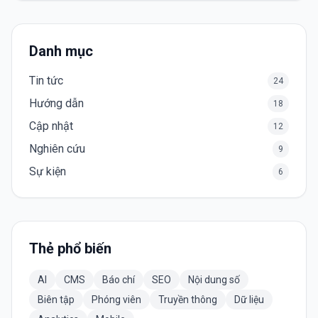
Danh mục
Tin tức
24
Hướng dẫn
18
Cập nhật
12
Nghiên cứu
9
Sự kiện
6
Thẻ phổ biến
AI
CMS
Báo chí
SEO
Nội dung số
Biên tập
Phóng viên
Truyền thông
Dữ liệu