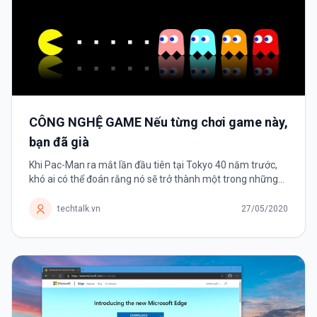
CÔNG NGHỆ GAME Nếu từng chơi game này,
bạn đã già
Khi Pac-Man ra mắt lần đầu tiên tại Tokyo 40 năm trước,
khó ai có thể đoán rằng nó sẽ trở thành một trong những
tựa game thành công nhất mọi thời đại. Trong những năm
1970-1980, trò chơi...
techtalk.vn
27/05/2020