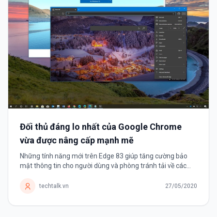
Đối thủ đáng lo nhất của Google Chrome
vừa được nâng cấp mạnh mẽ
Những tính năng mới trên Edge 83 giúp tăng cường bảo
mật thông tin cho người dùng và phòng tránh tải về các
tệp tin độc hại. Microsoft mới giới thiệu trình duyệt Edge
được vài tháng...
techtalk.vn
27/05/2020