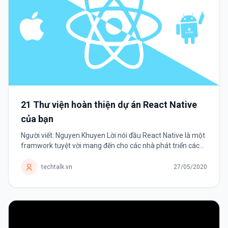
21 Thư viện hoàn thiện dự án React Native
của bạn
Người viết: Nguyen Khuyen Lời nói đầu React Native là một
framwork tuyệt vời mang đến cho các nhà phát triển cách
phát triển ứng dụng mobile đa nền tảng. Framwork có một
danh sách dài các thư...
techtalk.vn
27/05/2020