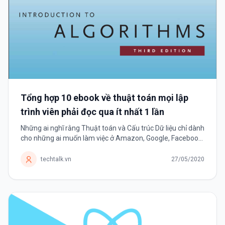
Tổng hợp 10 ebook về thuật toán mọi lập
trình viên phải đọc qua ít nhất 1 lần
Những ai nghĩ rằng Thuật toán và Cấu trúc Dữ liệu chỉ dành
cho những ai muốn làm việc ở Amazon, Google, Facebook,
Intel hay Microsoft,.. thì hãy nhớ đây là kỹ năng duy nhất
tồn tại bền vững...
techtalk.vn
27/05/2020