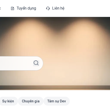
c
Tuyển dụng
Liên hệ
Sự kiện
Chuyên gia
Tâm sự Dev