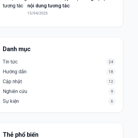
nội dung tương tác
15/04/2025
Danh mục
Tin tức
24
Hướng dẫn
18
Cập nhật
12
Nghiên cứu
9
Sự kiện
6
Thẻ phổ biến