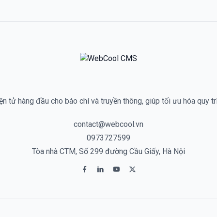
n tử hàng đầu cho báo chí và truyền thông, giúp tối ưu hóa quy tr
contact@webcool.vn
0973727599
Tòa nhà CTM, Số 299 đường Cầu Giấy, Hà Nội