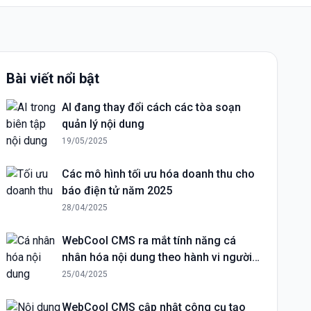
Bài viết nổi bật
AI đang thay đổi cách các tòa soạn
quản lý nội dung
19/05/2025
Các mô hình tối ưu hóa doanh thu cho
báo điện tử năm 2025
28/04/2025
WebCool CMS ra mắt tính năng cá
nhân hóa nội dung theo hành vi người
đọc
25/04/2025
WebCool CMS cập nhật công cụ tạo