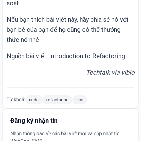
soát.
Nếu bạn thích bài viết này, hãy chia sẻ nó với
bạn bè của bạn để họ cũng có thể thưởng
thức nó nhé!
Nguồn bài viết:
Introduction to Refactoring
Techtalk via
viblo
Từ khoá:
code
refactoring
tips
Đăng ký nhận tin
Nhận thông báo về các bài viết mới và cập nhật từ