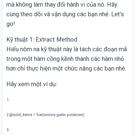
mà không làm thay đổi hành vi của nó. Hãy
cùng theo dõi và vận dụng các bạn nhé. Let’s
go!
Kỹ thuật 1: Extract Method
Hiểu nôm na kỹ thuật này là tách các đoạn mã
trong một hàm cồng kềnh thành các hàm nhỏ
hơn chỉ thực hiện một chức năng các bạn nhé.
Hãy xem một ví dụ:
1
2
@
sold_items
=
%
w
(
onions
garlic
potatoes
)
3