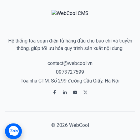
Hệ thống tòa soạn điện tử hàng đầu cho báo chí và truyền
thông, giúp tối ưu hóa quy trình sản xuất nội dung.
contact@webcool.vn
0973727599
Tòa nhà CTM, Số 299 đường Cầu Giấy, Hà Nội
© 2026 WebCool