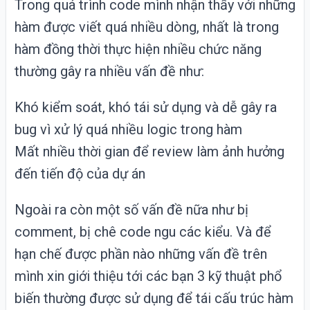
Trong quá trình
code
mình nhận thấy với những
hàm được viết quá nhiều dòng, nhất là trong
hàm đồng thời thực hiện nhiều chức năng
thường gây ra nhiều vấn đề như:
Khó kiểm soát, khó tái sử dụng và dễ gây ra
bug vì xử lý quá nhiều logic trong hàm
Mất nhiều thời gian để review làm ảnh hưởng
đến tiến độ của dự án
Ngoài ra còn một số vấn đề nữa như bị
comment, bị chê code ngu các kiểu. Và để
hạn chế được phần nào những vấn đề trên
mình xin giới thiệu tới các bạn 3 kỹ thuật phổ
biến thường được sử dụng để tái cấu trúc hàm