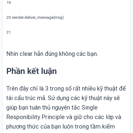
19
20
sender
.
deliver_message
(
msg
)
21
Nhìn clear hẵn đúng không các bạn.
Phần kết luận
Trên đây chỉ là 3 trong số rất nhiều kỹ thuật để
tái cấu trúc mã. Sử dụng các kỹ thuật này sẽ
giúp bạn tuân thủ nguyên tắc
Single
Responibility Principle
và giữ cho các lớp và
phương thức của bạn luôn trong tầm kiểm