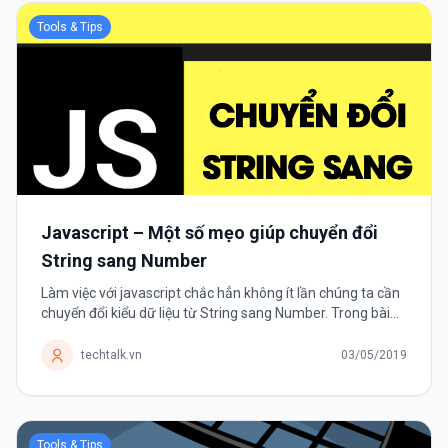
Tools & Tips
Javascript – Một số mẹo giúp chuyển đổi
String sang Number
Làm việc với javascript chắc hẳn không ít lần chúng ta cần
chuyển đổi kiểu dữ liệu từ String sang Number. Trong bài
viết này mình sẽ giới thiệu một số cách hữu hiệu mà mình
thường hay...
techtalk.vn
03/05/2019
Tools & Tips