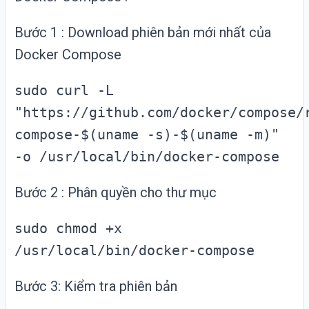
Bước 1 : Download phiên bản mới nhất của
Docker Compose
sudo curl -L
"https://github.com/docker/compose/
compose-$(uname -s)-$(uname -m)"
-o /usr/local/bin/docker-compose
Bước 2 : Phân quyền cho thư mục
sudo chmod +x
/usr/local/bin/docker-compose
Bước 3: Kiểm tra phiên bản