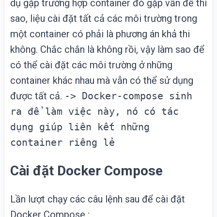
dụ gặp trường hợp container đó gặp vấn đề thì
sao, liệu cài đặt tất cả các môi trường trong
một container có phải là phương án khả thi
không. Chắc chắn là không rồi, vậy làm sao để
có thể cài đặt các môi trường ở những
container khác nhau mà vẫn có thể sử dụng
được tất cả.
-> Docker-compose sinh
ra để làm việc này, nó có tác
dụng giúp liên kết những
container riêng lẻ
Cài đặt Docker Compose
Lần lượt chạy các câu lệnh sau để cài đặt
Docker Compose :