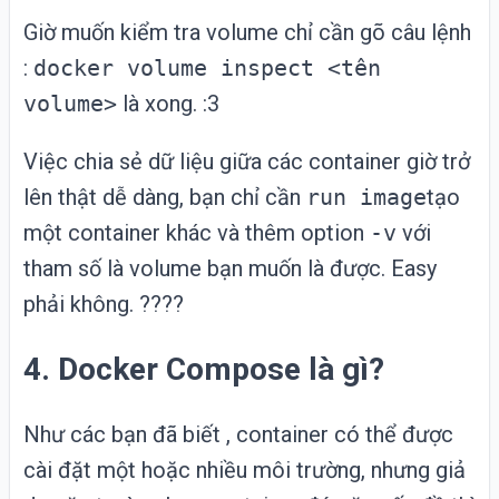
Giờ muốn kiểm tra volume chỉ cần gõ câu lệnh
:
docker volume inspect <tên
volume>
là xong. :3
Việc chia sẻ dữ liệu giữa các container giờ trở
lên thật dễ dàng, bạn chỉ cần
run image
tạo
một container khác và thêm option
-v
với
tham số là volume bạn muốn là được. Easy
phải không. ????
4. Docker Compose là gì?
Như các bạn đã biết , container có thể được
cài đặt một hoặc nhiều môi trường, nhưng giả