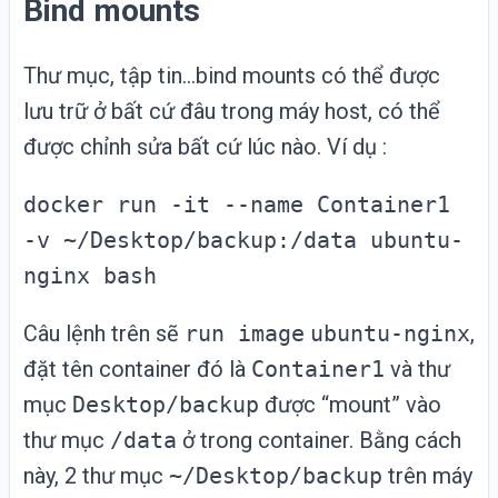
Bind mounts
Thư mục, tập tin…bind mounts có thể được
lưu trữ ở bất cứ đâu trong máy host, có thể
được chỉnh sửa bất cứ lúc nào. Ví dụ :
docker run -it --name Container1
-v ~/Desktop/backup:/data ubuntu-
nginx bash
Câu lệnh trên sẽ
run image
ubuntu-nginx
,
đặt tên container đó là
Container1
và thư
mục
Desktop/backup
được “mount” vào
thư mục
/data
ở trong container. Bằng cách
này, 2 thư mục
~/Desktop/backup
trên máy