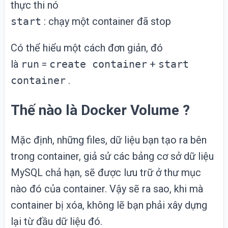
thực thi nó
start
: chạy một container đã stop
Có thể hiểu một cách đơn giản, đó
là
run
=
create container
+
start
container
.
Thế nào là Docker Volume ?
Mặc định, những files, dữ liệu bạn tạo ra bên
trong container, giả sử các bảng cơ sở dữ liệu
MySQL chả hạn, sẽ được lưu trữ ở thư mục
nào đó của container. Vậy sẽ ra sao, khi mà
container bị xóa, không lẽ bạn phải xây dựng
lại từ đầu dữ liệu đó.