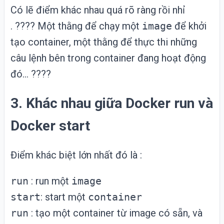
Có lẽ điểm khác nhau quá rõ ràng rồi nhỉ
. ???? Một thằng để chạy một
image
để khởi
tạo container, một thằng để thực thi những
câu lệnh bên trong container đang hoạt động
đó… ????
3. Khác nhau giữa Docker run và
Docker start
Điểm khác biệt lớn nhất đó là :
run
: run một
image
start
: start một
container
run
: tạo một container từ image có sẵn, và