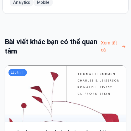
Analytics
Mobile
Bài viết khác bạn có thể quan
Xem tất
tâm
cả
Lập trình