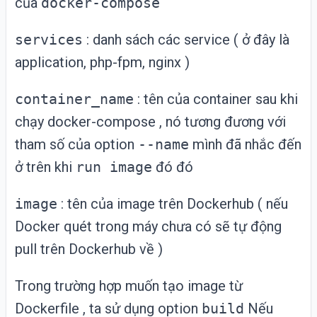
của
docker-compose
services
: danh sách các service ( ở đây là
application, php-fpm, nginx )
container_name
: tên của container sau khi
chạy docker-compose , nó tương đương với
tham số của option
--name
mình đã nhắc đến
ở trên khi
run image
đó đó
image
: tên của image trên Dockerhub ( nếu
Docker quét trong máy chưa có sẽ tự động
pull trên Dockerhub về )
Trong trường hợp muốn tạo image từ
Dockerfile , ta sử dụng option
build
Nếu