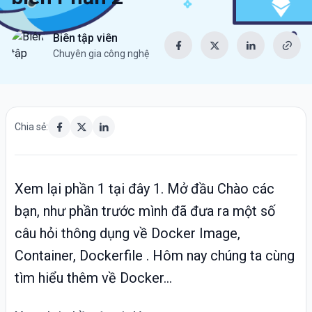
Biên tập viên
Chuyên gia công nghệ
Chia sẻ:
Xem lại phần 1 tại đây 1. Mở đầu Chào các
bạn, như phần trước mình đã đưa ra một số
câu hỏi thông dụng về Docker Image,
Container, Dockerfile . Hôm nay chúng ta cùng
tìm hiểu thêm về Docker...