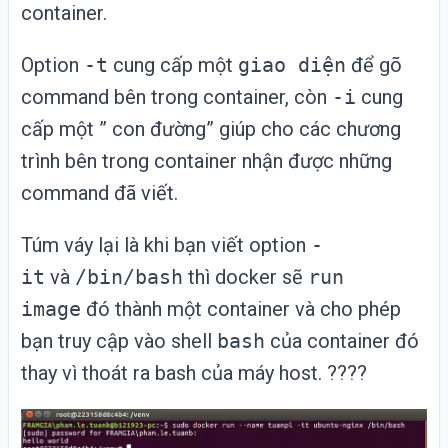
container.
Option
-t
cung cấp một
giao diện
để gõ
command bên trong container, còn
-i
cung
cấp một ” con đường” giúp cho các chương
trình bên trong container nhận được những
command đã viết.
Túm váy lại là khi bạn viết option
-
it
và
/bin/bash
thì docker sẽ
run
image
đó thành một container và cho phép
bạn truy cập vào shell
bash
của container đó
thay vì thoát ra bash của máy host. ????