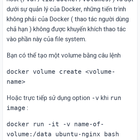
dưới sự quản lý của Docker, những tiến trình
không phải của Docker ( thao tác người dùng
chả hạn ) không được khuyến khích thao tác
vào phần này của file system.
Bạn có thể tạo một volume bằng câu lệnh
docker volume create <volume-
name>
Hoặc trực tiếp sử dụng option
-v
khi
run
image
:
docker run -it -v name-of-
volume:/data ubuntu-nginx bash