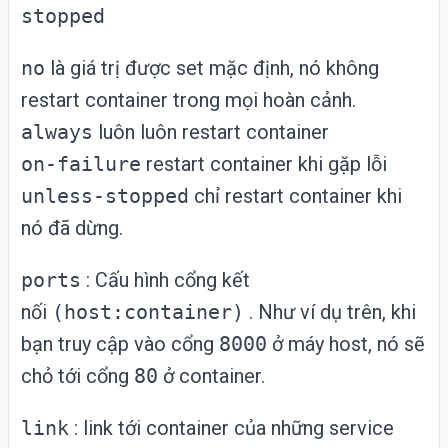
stopped
no
là giá trị được set mặc định, nó không
restart container trong mọi hoàn cảnh.
always
luôn luôn restart container
on-failure
restart container khi gặp lỗi
unless-stopped
chỉ restart container khi
nó đã dừng.
ports
: Cấu hình cổng kết
nối
(host:container)
. Như ví dụ trên, khi
bạn truy cập vào cổng
8000
ở máy host, nó sẽ
chỏ tới cổng
80
ở container.
link
: link tới container của những service