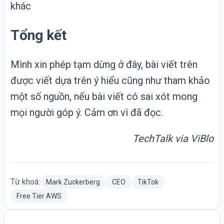
khác
Tổng kết
Mình xin phép tạm dừng ở đây, bài viết trên
được viết dựa trên ý hiểu cũng như tham khảo
một số nguồn, nếu bài viết có sai xót mong
mọi người góp ý. Cảm ơn vì đã đọc.
TechTalk via ViBlo
Từ khoá:
Mark Zuckerberg
CEO
TikTok
Free Tier AWS