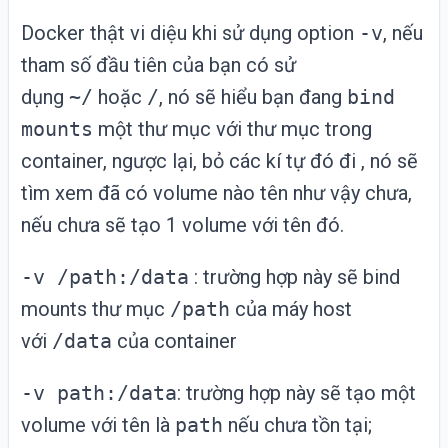
Docker thật vi diệu khi sử dụng option
-v
, nếu
tham số đầu tiên của bạn có sử
dụng
~/
hoặc
/
, nó sẽ hiểu bạn đang
bind
mounts
một thư mục với thư mục trong
container, ngược lại, bỏ các kí tự đó đi , nó sẽ
tìm xem đã có volume nào tên như vậy chưa,
nếu chưa sẽ tạo 1 volume với tên đó.
-v /path:/data
: trường hợp này sẽ bind
mounts thư mục
/path
của máy host
với
/data
của container
-v path:/data
: trường hợp này sẽ tạo một
volume với tên là
path
nếu chưa tồn tại;