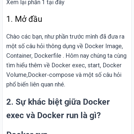
Xem lại
phần
1
tại đây
1. Mở đầu
Chào
các bạn, như phần trước mình đã đưa ra
một số câu hỏi thông dụng về
Docker
Image,
Container, Dockerfile . Hôm nay chúng ta cùng
tìm hiểu thêm về Docker exec, start, Docker
Volume,Docker-compose và một số câu hỏi
phổ biến liên quan nhé.
2. Sự khác biệt giữa Docker
exec và Docker run là gì?