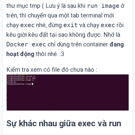
thư mục tmp ( Lưu ý là sau khi
run image
ở
trên, thì chuyển qua một tab terminal mới
chạy
exec
nhé, đừng
exit
và chạy
exec
rồi
kêu giời kêu đất tại sao không được. Nhớ là
Docker exec
chỉ dùng trên container
đang
hoạt động
thôi nhé. :3
Kiểm tra xem có file đó chưa nào :
Sự khác nhau giữa exec và run