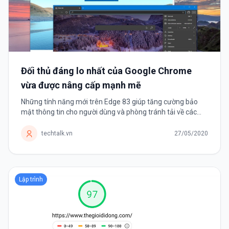
Đối thủ đáng lo nhất của Google Chrome
vừa được nâng cấp mạnh mẽ
Những tính năng mới trên Edge 83 giúp tăng cường bảo
mật thông tin cho người dùng và phòng tránh tải về các
tệp tin độc hại. Microsoft mới giới thiệu trình duyệt Edge
được vài tháng...
techtalk.vn
27/05/2020
Lập trình