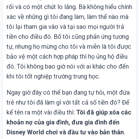
rối và có một chút lo lắng. Bà không hiểu chính
xác về những gì tôi đang làm, làm thế nào mà
tôi lại tham gia vào và tại sao mọi người trả
tiền cho điều đó. Bố tôi cũng phản ứng tương
tự, nhưng họ mừng cho tôi và miễn là tôi được
bảo vệ một cách hợp pháp thì họ ủng hộ điều
đó. Tôi không bao giờ nói với ai khác cho đến
khi tôi tốt nghiệp trường trung học.
Ngay giờ đây có thể bạn đang tự hỏi, một đứa
trẻ như tôi đã làm gì với tất cả số tiền đó? Để
kể tên ra một vài điều thì:
Tôi đã giúp xóa các
khoản nợ của gia đình, đưa gia đình đến
Disney World chơi và đầu tư vào bản thân
.