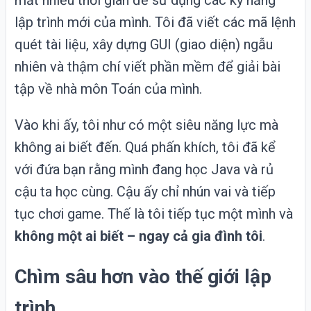
mất nhiều thời gian để sử dụng các kỹ năng
lập trình mới của mình. Tôi đã viết các mã lệnh
quét tài liệu, xây dựng GUI (giao diện) ngẫu
nhiên và thậm chí viết phần mềm để giải bài
tập về nhà môn Toán của mình.
Vào khi ấy, tôi như có một siêu năng lực mà
không ai biết đến. Quá phấn khích, tôi đã kể
với đứa bạn rằng mình đang học Java và rủ
cậu ta học cùng. Cậu ấy chỉ nhún vai và tiếp
tục chơi game. Thế là tôi tiếp tục một mình và
không một ai biết – ngay cả gia đình tôi
.
Chìm sâu hơn vào thế giới lập
trình