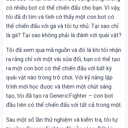
có nhiều bot có thể chiến đấu cho bạn. Vì vậy,
tôi đã đi tìm và tình cờ thấy một con bot có
thể chiến đấu với gà và tôi tự nhủ: Tại sao chỉ
là gà? Tại sao không phải là đánh với quái vật?
Tôi đã xem qua mã nguồn và đó là khi tôi nhận
ra rằng chỉ với một vài sửa đổi, bạn có thể tạo
ra một con bot có thể chiến đấu với bất kỳ
quái vật nào trong trò chơi. Với kỹ năng lập
trình mới học được và thêm một chút sáng
tạo, tôi đã tạo ra GenericFighter – con bot
đầu tiên có thể chiến đấu với tất cả trong một.
Sau một số lần thử nghiệm và kiểm tra, tôi tự