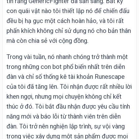
tin rằng GenericFighter đã sẵn sàng. Bất kỳ
con quái vật nào tôi thiết lập nó để chiến đấu
đều bị hạ gục một cách hoàn hảo, và tôi rất
phấn khích không chỉ sử dụng nó cho bản thân
mà còn chia sẻ với cộng đồng.
Trong vài tuần, nó nhanh chóng trở thành một
trong những con bot phổ biến nhất trên diễn
đàn và chỉ số thống kê tài khoản Runescape
của tôi đã tăng lên. Tôi nhận được rất nhiều lời
khen ngợi, nhưng mọi chuyện không chỉ kết
thúc ở đó. Tôi bắt đầu nhận được yêu cầu tính
năng mới và báo lỗi từ thành viên trên diễn
đàn. Tôi trở nên nghiện lập trình, sự vội vàng
trong việc xây dựng một sản phẩm được mọi