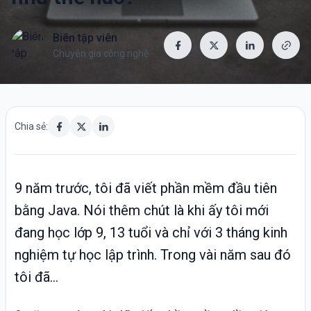
Biên tập viên
Chuyên gia công nghệ
Chia sẻ:
9 năm trước, tôi đã viết phần mềm đầu tiên
bằng Java. Nói thêm chút là khi ấy tôi mới
đang học lớp 9, 13 tuổi và chỉ với 3 tháng kinh
nghiệm tự học lập trình. Trong vài năm sau đó
tôi đã...