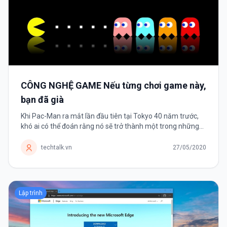
CÔNG NGHỆ GAME Nếu từng chơi game này,
bạn đã già
Khi Pac-Man ra mắt lần đầu tiên tại Tokyo 40 năm trước,
khó ai có thể đoán rằng nó sẽ trở thành một trong những
tựa game thành công nhất mọi thời đại. Trong những năm
1970-1980, trò chơi...
techtalk.vn
27/05/2020
Lập trình