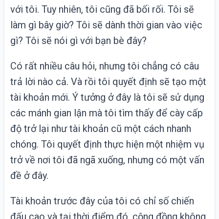
với tôi. Tuy nhiên, tôi cũng đã bối rối. Tôi sẽ
làm gì bây giờ? Tôi sẽ dành thời gian vào việc
gì? Tôi sẽ nói gì với bạn bè đây?
Có rất nhiều câu hỏi, nhưng tôi chẳng có câu
trả lời nào cả. Và rồi tôi quyết định sẽ tạo một
tài khoản mới. Ý tưởng ở đây là tôi sẽ sử dụng
các mánh gian lận mà tôi tìm thấy để cày cấp
độ trở lại như tài khoản cũ một cách nhanh
chóng. Tôi quyết định thực hiện một nhiệm vụ
trở về nơi tôi đã ngã xuống, nhưng có một vấn
đề ở đây.
Tài khoản trước đây của tôi có chỉ số chiến
đấu cao và tại thời điểm đó, cộng đồng không