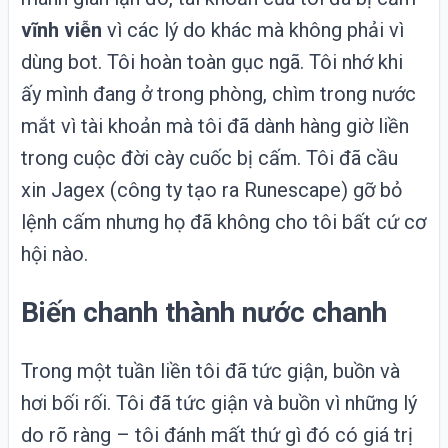
vĩnh viễn
vì các lý do khác mà không phải vì
dùng bot. Tôi hoàn toàn gục ngã. Tôi nhớ khi
ấy mình đang ở trong phòng, chìm trong nước
mắt vì tài khoản mà tôi đã dành hàng giờ liền
trong cuộc đời cày cuốc bị cấm. Tôi đã cầu
xin
Jagex
(công ty tạo ra Runescape) gỡ bỏ
lệnh cấm nhưng họ đã không cho tôi bất cứ cơ
hội nào.
Biến chanh thành nước chanh
Trong một tuần liền tôi đã tức giận, buồn và
hơi bối rối. Tôi đã tức giận và buồn vì những lý
do rõ ràng – tôi đánh mất thứ gì đó có giá trị