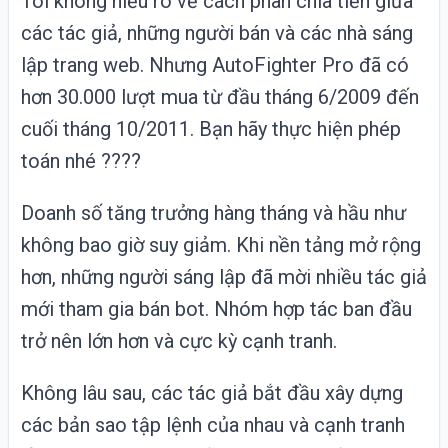
Tôi không hiểu rõ về cách phân chia tiền giữa
các tác giả, những người bán và các nhà sáng
lập trang web. Nhưng AutoFighter Pro đã có
hơn 30.000 lượt mua từ đầu tháng 6/2009 đến
cuối tháng 10/2011. Bạn hãy thực hiện phép
toán nhé ????
Doanh số tăng trưởng hàng tháng và hầu như
không bao giờ suy giảm. Khi nền tảng mở rộng
hơn, những người sáng lập đã mời nhiều tác giả
mới tham gia bán bot. Nhóm hợp tác ban đầu
trở nên lớn hơn và cực kỳ cạnh tranh.
Không lâu sau, các tác giả bắt đầu xây dựng
các bản sao tập lệnh của nhau và cạnh tranh