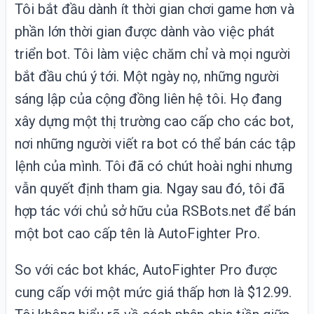
Tôi bắt đầu dành ít thời gian chơi game hơn và
phần lớn thời gian được dành vào việc phát
triển bot. Tôi làm việc chăm chỉ và mọi người
bắt đầu chú ý tới. Một ngày nọ, những người
sáng lập của cộng đồng liên hệ tôi. Họ đang
xây dựng một thị trường cao cấp cho các bot,
nơi những người viết ra bot có thể bán các tập
lệnh của mình. Tôi đã có chút hoài nghi nhưng
vẫn quyết định tham gia. Ngay sau đó, tôi đã
hợp tác với chủ sở hữu của RSBots.net để bán
một bot cao cấp tên là AutoFighter Pro.
So với các bot khác, AutoFighter Pro được
cung cấp với một mức giá thấp hơn là $12.99.