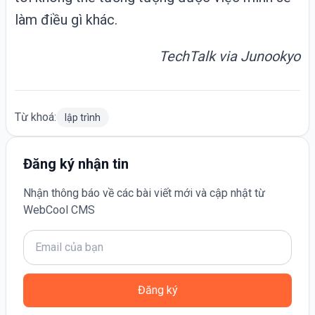
làm điều gì khác.
TechTalk via
Junookyo
Từ khoá:
lập trình
Đăng ký nhận tin
Nhận thông báo về các bài viết mới và cập nhật từ
WebCool CMS
Đăng ký