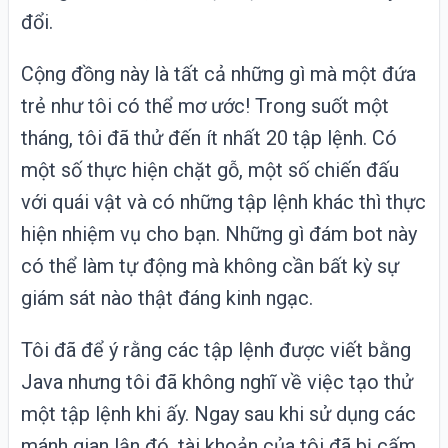
đổi.
Cộng đồng này là tất cả những gì mà một đứa
trẻ như tôi có thể mơ ước! Trong suốt một
tháng, tôi đã thử đến ít nhất 20 tập lệnh. Có
một số thực hiện chặt gỗ, một số chiến đấu
với quái vật và có những tập lệnh khác thì thực
hiện nhiệm vụ cho bạn. Những gì đám bot này
có thể làm tự động mà không cần bất kỳ sự
giám sát nào thật đáng kinh ngạc.
Tôi đã để ý rằng các tập lệnh được viết bằng
Java nhưng tôi đã không nghĩ về việc tạo thử
một tập lệnh khi ấy. Ngay sau khi sử dụng các
mánh gian lận đó, tài khoản của tôi đã bị cấm