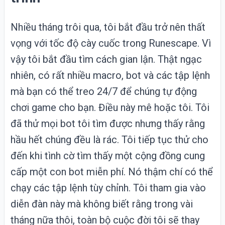
Nhiều tháng trôi qua, tôi bắt đầu trở nên thất
vọng với tốc độ cày cuốc trong Runescape. Vì
vậy tôi bắt đầu tìm cách gian lận. Thật ngạc
nhiên, có rất nhiều macro, bot và các tập lệnh
mà bạn có thể treo 24/7 để chúng tự động
chơi game cho bạn. Điều này mê hoặc tôi. Tôi
đã thử mọi bot tôi tìm được nhưng thấy rằng
hầu hết chúng đều là rác. Tôi tiếp tục thử cho
đến khi tình cờ tìm thấy một cộng đồng cung
cấp một con bot miễn phí. Nó thậm chí có thể
chạy các tập lệnh tùy chỉnh. Tôi tham gia vào
diễn đàn này mà không biết rằng trong vài
tháng nữa thôi, toàn bộ cuộc đời tôi sẽ thay