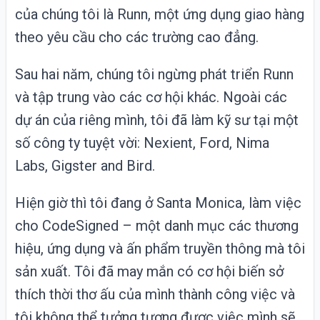
của chúng tôi là Runn, một ứng dụng giao hàng
theo yêu cầu cho các trường cao đẳng.
Sau hai năm, chúng tôi ngừng phát triển Runn
và tập trung vào các cơ hội khác. Ngoài các
dự án của riêng mình, tôi đã làm kỹ sư tại một
số công ty tuyệt vời: Nexient, Ford, Nima
Labs, Gigster and Bird.
Hiện giờ thì tôi đang ở Santa Monica, làm việc
cho CodeSigned – một danh mục các thương
hiệu, ứng dụng và ấn phẩm truyền thông mà tôi
sản xuất. Tôi đã may mắn có cơ hội biến sở
thích thời thơ ấu của mình thành công việc và
tôi không thể tưởng tượng được việc mình sẽ