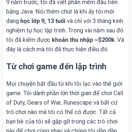
9 năm trước, tôi đã viết phần mềm đầu tiên
bằng Java. Nói thêm chút là khi ấy tôi mới
đang
học lớp 9, 13 tuổi
và chỉ với 3 tháng kinh
nghiệm tự học
lập trình
. Trong vài năm sau đó
tôi đã kiếm được
khoản thu nhập ~$200k
. Và
đây là cách mà tôi đã thực hiện điều đó.
Từ chơi game đến lập trình
Mọi chuyện bắt đầu từ khi tôi lạc vào thế giới
game. Tôi dành phần lớn thời gian để chơi Call
of Duty, Gears of War, Runescape và bất cứ
trò chơi nào mà tôi có thể có được. Tất cả
bạn bè của tôi sẽ gặp gỡ trong các trò chơi
này để chơi cùng nhau và chúng tôi dần dần