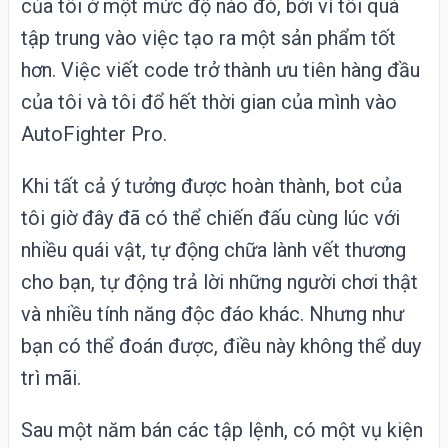
của tôi ở một mức độ nào đó, bởi vì tôi quá
tập trung vào việc tạo ra một sản phẩm tốt
hơn. Việc viết code trở thành ưu tiên hàng đầu
của tôi và tôi đổ hết thời gian của mình vào
AutoFighter Pro.
Khi tất cả ý tưởng được hoàn thành, bot của
tôi giờ đây đã có thể chiến đấu cùng lúc với
nhiều quái vật, tự động chữa lành vết thương
cho bạn, tự động trả lời những người chơi thật
và nhiều tính năng độc đáo khác. Nhưng như
bạn có thể đoán được, điều này không thể duy
trì mãi.
Sau một năm bán các tập lệnh, có một vụ kiện