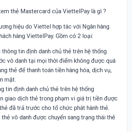
xem thẻ Mastercard của ViettelPay là gì ?
hương hiệu do Viettel hợp tác với Ngân hàng
ách hàng ViettelPay. Gồm có 2 loại:
 thông tin định danh chủ thẻ trên hệ thống
ước vô danh tại mọi thời điểm không được quá
ng thẻ để thanh toán tiền hàng hóa, dịch vụ,
n mặt.
ng tin định danh chủ thẻ trên hệ thống
 giao dịch thẻ trong phạm vi giá trị tiền được
thẻ đã trả trước cho tổ chức phát hành thẻ.
ì thẻ vô danh được chuyển sang trạng thái thẻ