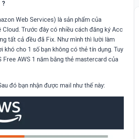
 ?
mazon Web Services) là sản phẩm của
 Cloud. Trước đây có nhiều cách đăng ký Acc
 tất cả đều đã Fix. Như mình thì lười làm
ơi khó cho 1 số bạn không có thẻ tín dụng. Tuy
PS Free AWS 1 năm bằng thẻ mastercard của
Sau đó bạn nhận được mail như thế này: