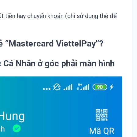
t tiền hay chuyển khoản (chỉ sử dụng thẻ để
ẻ “Mastercard ViettelPay”?
 Cá Nhân ở góc phải màn hình