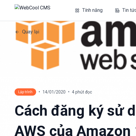
Tính năng
Tin tứ
Quay lại
•
•
14/01/2020
4 phút đọc
Lập trình
Cách đăng ký sử d
AWS của Amazon 1