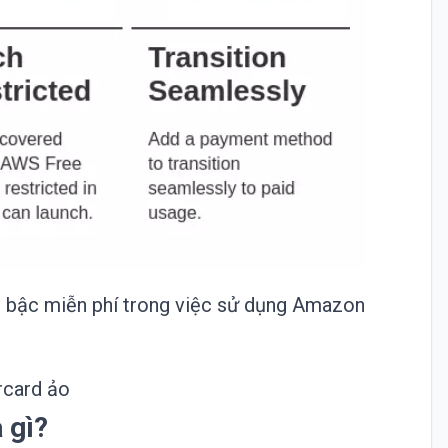
 bậc miễn phí trong việc sử dụng Amazon
rcard ảo
 gì?