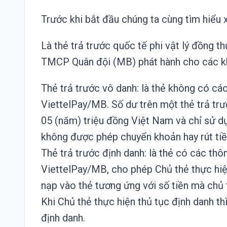
Trước khi bắt đầu chúng ta cùng tìm hiểu 
Là thẻ trả trước quốc tế phi vật lý đồng t
TMCP Quân đội (MB) phát hành cho các kh
Thẻ trả trước vô danh: là thẻ không có các
ViettelPay/MB. Số dư trên một thẻ trả tr
05 (năm) triệu đồng Việt Nam và chỉ sử dụ
không được phép chuyển khoản hay rút tiề
Thẻ trả trước định danh: là thẻ có các thô
ViettelPay/MB, cho phép Chủ thẻ thực hiện
nạp vào thẻ tương ứng với số tiền mà chủ 
Khi Chủ thẻ thực hiện thủ tục định danh th
định danh.