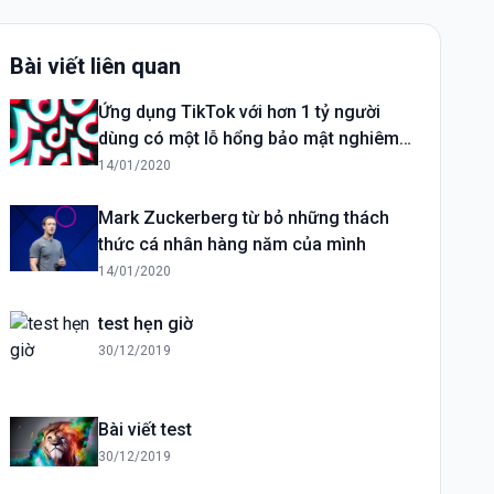
Bài viết liên quan
Ứng dụng TikTok với hơn 1 tỷ người
dùng có một lỗ hổng bảo mật nghiêm
trọng
14/01/2020
Mark Zuckerberg từ bỏ những thách
thức cá nhân hàng năm của mình
14/01/2020
test hẹn giờ
30/12/2019
Bài viết test
30/12/2019