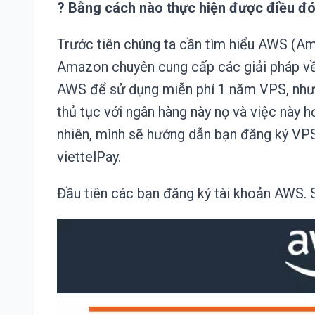
?
Bằng
cách nào thực hiện được điều đó
Trước
tiên chúng ta cần tìm hiểu AWS (A
Amazon chuyên cung cấp các giải pháp về
AWS để sử dụng miễn phí 1 năm VPS, nhưng
thủ tục với ngân hàng này nọ và việc này h
nhiên, mình sẽ hướng dẫn bạn đăng ký V
viettelPay
.
Đầu tiên các bạn đăng ký tài khoản AWS. 