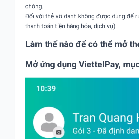
chóng.
Đối với thẻ vô danh không được dùng để rú
thanh toán tiền hàng hóa, dịch vụ).
Làm thế nào để có thể mở th
Mở ứng dụng ViettelPay, mục