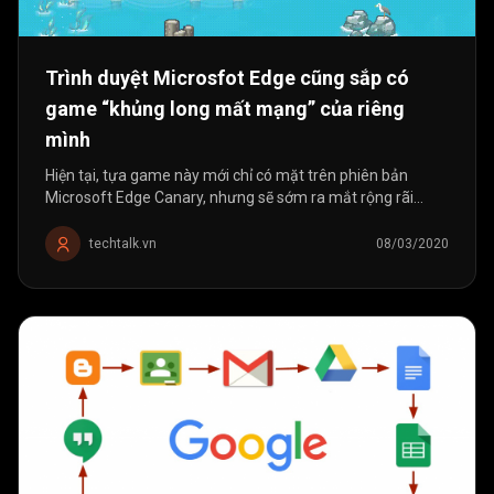
Trình duyệt Microsfot Edge cũng sắp có
game “khủng long mất mạng” của riêng
mình
Hiện tại, tựa game này mới chỉ có mặt trên phiên bản
Microsoft Edge Canary, nhưng sẽ sớm ra mắt rộng rãi
trong thời gian tới. Google Chrome có thể xem là một trong
những trình duyệt web phổ...
techtalk.vn
08/03/2020