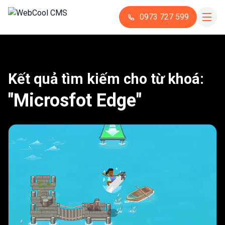
0973 727 599
Kết quả tìm kiếm cho từ khoá:
"Microsfot Edge"