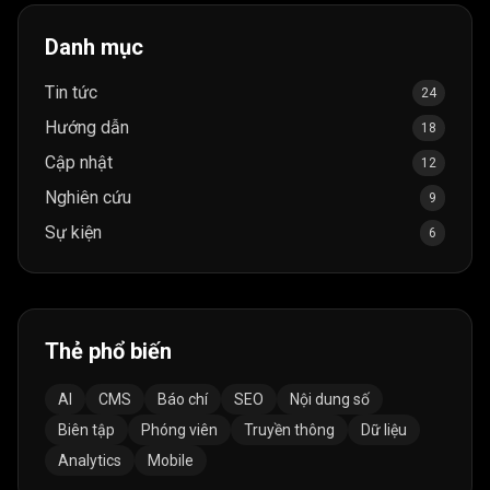
Danh mục
Tin tức
24
Hướng dẫn
18
Cập nhật
12
Nghiên cứu
9
Sự kiện
6
Thẻ phổ biến
AI
CMS
Báo chí
SEO
Nội dung số
Biên tập
Phóng viên
Truyền thông
Dữ liệu
Analytics
Mobile