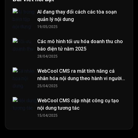
AI đang thay đổi cách các tòa soạn
quản lý nội dung
19/05/2025
Các mô hình tối ưu hóa doanh thu cho
báo điện tử năm 2025
28/04/2025
WebCool CMS ra mắt tính năng cá
nhân hóa nội dung theo hành vi người
đọc
25/04/2025
WebCool CMS cập nhật công cụ tạo
nội dung tương tác
15/04/2025