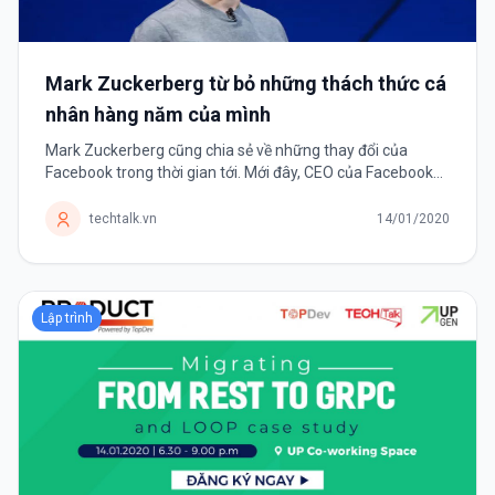
Mark Zuckerberg từ bỏ những thách thức cá
nhân hàng năm của mình
Mark Zuckerberg cũng chia sẻ về những thay đổi của
Facebook trong thời gian tới. Mới đây, CEO của Facebook
tuyên bố sẽ không còn đặt ra những thách thức mỗi năm
cho bản thân mình nữa. Thay...
techtalk.vn
14/01/2020
Lập trình