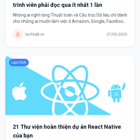
trình viên phải đọc qua ít nhất 1 lần
Những ai nghĩ rằng Thuật toán và Cấu trúc Dữ liệu chỉ dành
cho những ai muốn làm việc ở Amazon, Google, Facebook,
Intel hay Microsoft,.. thì hãy nhớ đây là kỹ năng duy nhất
tồn tại bền vững...
techtalk.vn
27/05/2020
Lập trình
21 Thư viện hoàn thiện dự án React Native
của bạn