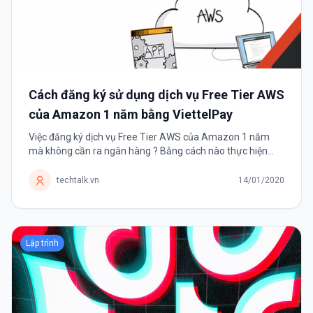
Cách đăng ký sử dụng dịch vụ Free Tier AWS
của Amazon 1 năm bằng ViettelPay
Việc đăng ký dịch vụ Free Tier AWS của Amazon 1 năm
mà không cần ra ngân hàng ? Bằng cách nào thực hiện
được điều đó ? Trước tiên chúng ta cần tìm hiểu AWS
(Amazon Web Services) là sản phẩm...
techtalk.vn
14/01/2020
Lập trình