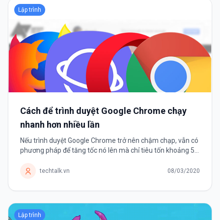
Lập trình
Cách để trình duyệt Google Chrome chạy
nhanh hơn nhiều lần
Nếu trình duyệt Google Chrome trở nên chậm chạp, vẫn có
phương pháp để tăng tốc nó lên mà chỉ tiêu tốn khoảng 5
phút của người dùng. Nếu đã sử dụng Google Chrome
được một thời...
techtalk.vn
08/03/2020
Lập trình