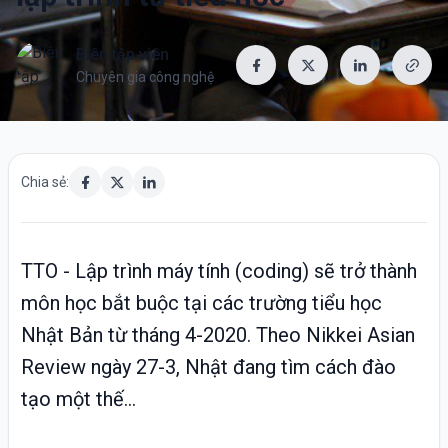
Biên tập viên
Chuyên gia công nghệ
Chia sẻ:
TTO - Lập trình máy tính (coding) sẽ trở thành
môn học bắt buộc tại các trường tiểu học
Nhật Bản từ tháng 4-2020. Theo Nikkei Asian
Review ngày 27-3, Nhật đang tìm cách đào
tạo một thế...