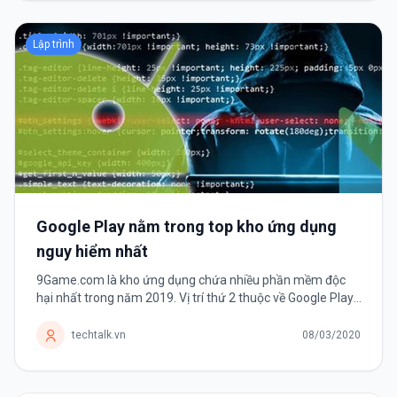
Lập trình
Google Play nằm trong top kho ứng dụng
nguy hiểm nhất
9Game.com là kho ứng dụng chứa nhiều phần mềm độc
hại nhất trong năm 2019. Vị trí thứ 2 thuộc về Google Play.
Theo thống kê về các mối đe dọa bởi phần mềm di động
năm 2019 của công ty...
techtalk.vn
08/03/2020