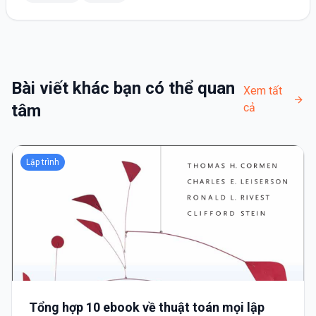
Bài viết khác bạn có thể quan
Xem tất
tâm
cả
Lập trình
Tổng hợp 10 ebook về thuật toán mọi lập