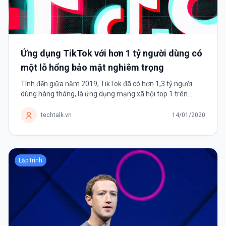
Ứng dụng TikTok với hơn 1 tỷ người dùng có
một lỗ hổng bảo mật nghiêm trọng
Tính đến giữa năm 2019, TikTok đã có hơn 1,3 tỷ người
dùng hàng tháng, là ứng dụng mạng xã hội top 1 trên
Android và top 2 trên iOS. TikTok là ứng dụng mạng xã hội
chia sẻ những video ngắn,...
techtalk.vn
14/01/2020
Lập trình