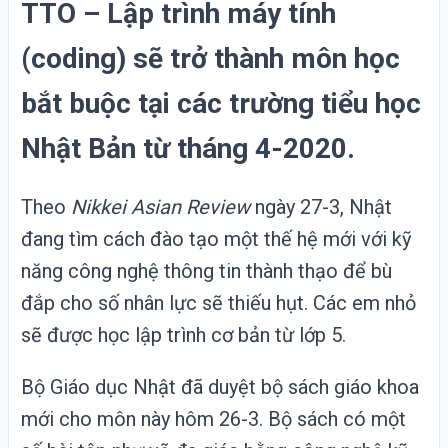
TTO – Lập trình máy tính
(coding) sẽ trở thành môn học
bắt buộc tại các trường tiểu học
Nhật Bản từ tháng 4-2020.
Theo
Nikkei Asian Review
ngày 27-3, Nhật
đang tìm cách đào tạo một thế hệ mới với kỹ
năng công nghệ thông tin thành thạo để bù
đắp cho số nhân lực sẽ thiếu hụt. Các em nhỏ
sẽ được học lập trình cơ bản từ lớp 5.
Bộ Giáo dục Nhật đã duyệt bộ sách giáo khoa
mới cho môn này hôm 26-3. Bộ sách có một