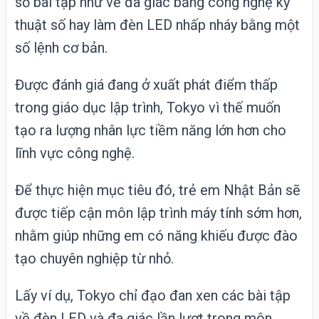
số bài tập như vẽ đa giác bằng công nghệ kỹ
thuật số hay làm đèn LED nhấp nháy bằng một
số lệnh cơ bản.
Được đánh giá đang ở xuất phát điểm thấp
trong giáo dục lập trình, Tokyo vì thế muốn
tạo ra lượng nhân lực tiềm năng lớn hơn cho
lĩnh vực công nghệ.
Để thực hiện mục tiêu đó, trẻ em
Nhật Bản
sẽ
được tiếp cận môn lập trình máy tính sớm hơn,
nhằm giúp những em có năng khiếu được đào
tạo chuyên nghiệp từ nhỏ.
Lấy ví dụ, Tokyo chỉ đạo đan xen các bài tập
về đèn LED và đa giác lần lượt trong môn