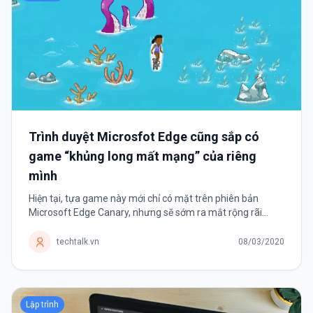
Trình duyệt Microsfot Edge cũng sắp có
game “khủng long mất mạng” của riêng
mình
Hiện tại, tựa game này mới chỉ có mặt trên phiên bản
Microsoft Edge Canary, nhưng sẽ sớm ra mắt rộng rãi
trong thời gian tới. Google Chrome có thể xem là một trong
những trình duyệt web phổ...
techtalk.vn
08/03/2020
Lập trình