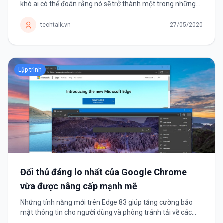
khó ai có thể đoán rằng nó sẽ trở thành một trong những
tựa game thành công nhất mọi thời đại. Trong những năm
1970-1980, trò chơi...
techtalk.vn
27/05/2020
Lập trình
Đối thủ đáng lo nhất của Google Chrome
vừa được nâng cấp mạnh mẽ
Những tính năng mới trên Edge 83 giúp tăng cường bảo
mật thông tin cho người dùng và phòng tránh tải về các
tệp tin độc hại. Microsoft mới giới thiệu trình duyệt Edge