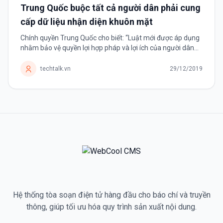
Trung Quốc buộc tất cả người dân phải cung
cấp dữ liệu nhận diện khuôn mặt
Chính quyền Trung Quốc cho biết: “Luật mới được áp dụng
nhằm bảo vệ quyền lợi hợp pháp và lợi ích của người dân
trên không gian mạng”. Bắt đầu từ ngày 1 tháng 12, Trung
Quốc...
techtalk.vn
29/12/2019
Hệ thống tòa soạn điện tử hàng đầu cho báo chí và truyền
thông, giúp tối ưu hóa quy trình sản xuất nội dung.