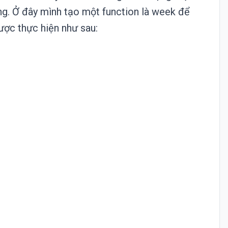
ng. Ở đây mình tạo một function là week để
ược thực hiện như sau: