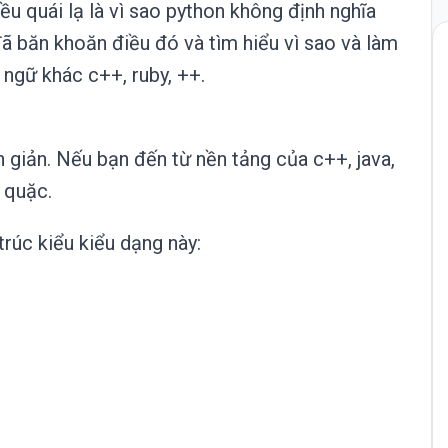
ều quái lạ là vì sao python không định nghĩa
ã băn khoăn điều đó và tìm hiểu vì sao và làm
ngữ khác c++, ruby, ++.
 giản. Nếu bạn đến từ nền tảng của c++, java,
ỳ quặc.
rúc kiểu kiểu dạng này: