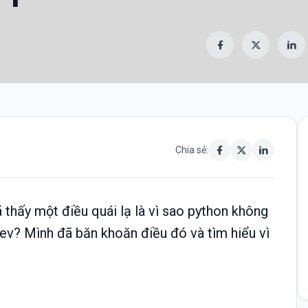
Chia sẻ:
ã thấy một điều quái lạ là vì sao python không
ev? Mình đã băn khoăn điều đó và tìm hiểu vì