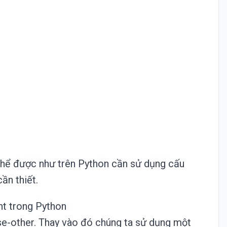
thể được như trên Python cần sử dụng cấu
ần thiết.
t trong Python
lse-other. Thay vào đó chúng ta sử dụng một