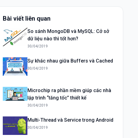
Bài viết liên quan
So sánh MongoDB và MySQL: Cở sở
dữ liệu nào thì tốt hơn?
30/04/2019
Sự khác nhau giữa Buffers và Cached
30/04/2019
Microchip ra phần mềm giúp các nhà
lập trình “tăng tốc” thiết kế
30/04/2019
Multi-Thread và Service trong Android
30/04/2019