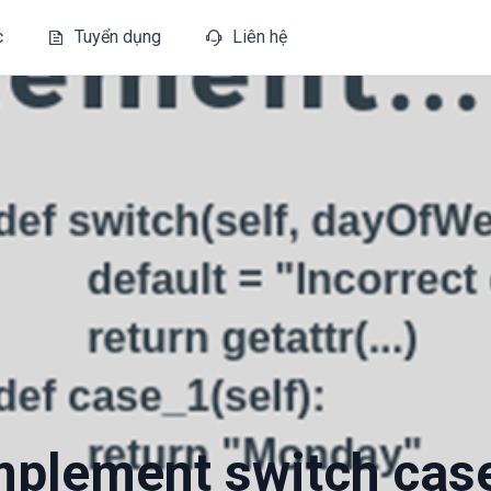
c
Tuyển dụng
Liên hệ
mplement switch cas