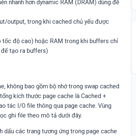
nên nhanh hơn dynamic RAM (DRAM) dùng để
put/output, trong khi cached chủ yếu được
ó tốc độ cao) hoặc RAM trong khi buffers chỉ
để tạo ra buffers)
che, không bao gồm bộ nhớ trong swap cached
tổng kích thước page cache là Cached +
ao tác I/O file thông qua page cache. Vùng
c ghi file theo mô tả dưới đây.
h dấu các trang tương ứng trong page cache