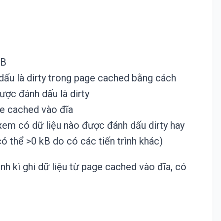
MB
 dấu là dirty trong page cached bằng cách
được đánh dấu là dirty
ge cached vào đĩa
xem có dữ liệu nào được đánh dấu dirty hay
có thể >0 kB do có các tiến trình khác)
định kì ghi dữ liệu từ page cached vào đĩa, có