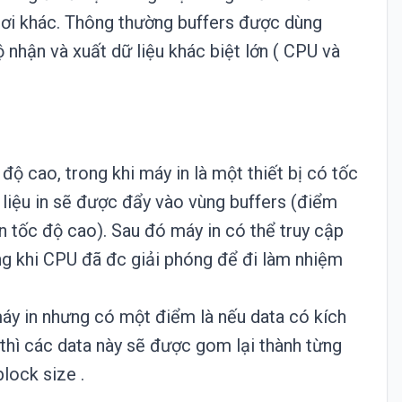
nơi khác. Thông thường buffers được dùng
 nhận và xuất dữ liệu khác biệt lớn ( CPU và
 độ cao, trong khi máy in là một thiết bị có tốc
ữ liệu in sẽ được đẩy vào vùng buffers (điểm
n tốc độ cao). Sau đó máy in có thể truy cập
ng khi CPU đã đc giải phóng để đi làm nhiệm
máy in nhưng có một điểm là nếu data có kích
thì các data này sẽ được gom lại thành từng
lock size .