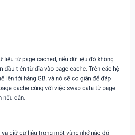
 liệu từ page cached, nếu dữ liệu đó không
n đầu tiên từ đĩa vào page cache. Trên các hệ
hể lên tới hàng GB, và nó sẽ co giãn để đáp
 page cache cùng với việc swap data từ page
n nếu cần.
và giữ dữ liệu trong một vùng nhớ nào đó