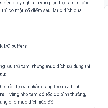
rs đều có ý nghĩa là vùng lưu trữ tạm, nhưng
n thì có một số điểm sau: Mục đích của
 I/O buffers.
ng lưu trữ tạm, nhưng mục đích sử dụng thì
au:
hớ tốc độ cao nhằm tăng tốc quá trình
ạo ra 1 vùng nhớ tạm có tốc độ bình thường,
dùng cho mục đích nào đó.