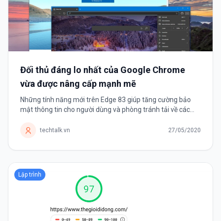
Đối thủ đáng lo nhất của Google Chrome
vừa được nâng cấp mạnh mẽ
Những tính năng mới trên Edge 83 giúp tăng cường bảo
mật thông tin cho người dùng và phòng tránh tải về các
tệp tin độc hại. Microsoft mới giới thiệu trình duyệt Edge
được vài tháng...
techtalk.vn
27/05/2020
Lập trình