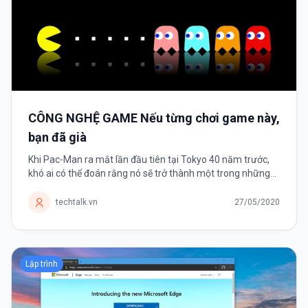
CÔNG NGHỆ GAME Nếu từng chơi game này,
bạn đã già
Khi Pac-Man ra mắt lần đầu tiên tại Tokyo 40 năm trước,
khó ai có thể đoán rằng nó sẽ trở thành một trong những
tựa game thành công nhất mọi thời đại. Trong những năm
1970-1980, trò chơi...
techtalk.vn
27/05/2020
Lập trình