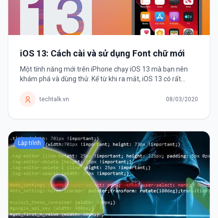
iOS 13: Cách cài và sử dụng Font chữ mới
Một tính năng mới trên iPhone chạy iOS 13 mà bạn nên
khám phá và dùng thử. Kể từ khi ra mắt, iOS 13 có rất
nhiều thay đổi và cải tiến khiến người dùng háo hức nâng
cấp. Và Font chữ chính...
techtalk.vn
08/03/2020
Lập trình