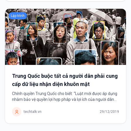
Lập trình
Trung Quốc buộc tất cả người dân phải cung
cấp dữ liệu nhận diện khuôn mặt
Chính quyền Trung Quốc cho biết: “Luật mới được áp dụng
nhằm bảo vệ quyền lợi hợp pháp và lợi ích của người dân
trên không gian mạng”. Bắt đầu từ ngày 1 tháng 12, Trung
Quốc...
techtalk.vn
29/12/2019