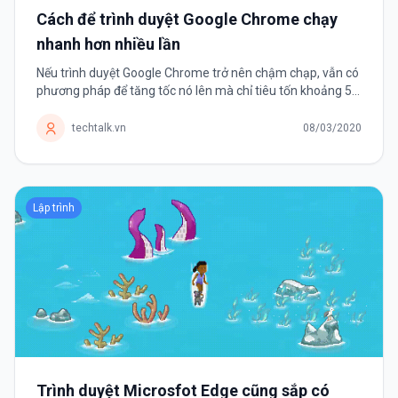
Cách để trình duyệt Google Chrome chạy
nhanh hơn nhiều lần
Nếu trình duyệt Google Chrome trở nên chậm chạp, vẫn có
phương pháp để tăng tốc nó lên mà chỉ tiêu tốn khoảng 5
phút của người dùng. Nếu đã sử dụng Google Chrome
được một thời...
techtalk.vn
08/03/2020
Lập trình
Trình duyệt Microsfot Edge cũng sắp có