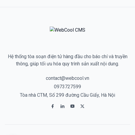
Hệ thống tòa soạn điện tử hàng đầu cho báo chí và truyền
thông, giúp tối ưu hóa quy trình sản xuất nội dung.
contact@webcool.vn
0973727599
Tòa nhà CTM, Số 299 đường Cầu Giấy, Hà Nội