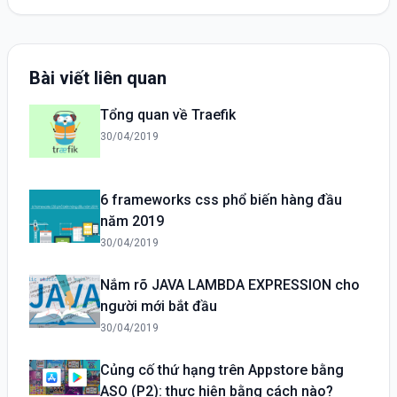
Bài viết liên quan
Tổng quan về Traefik
30/04/2019
6 frameworks css phổ biến hàng đầu
năm 2019
30/04/2019
Nắm rõ JAVA LAMBDA EXPRESSION cho
người mới bắt đầu
30/04/2019
Củng cố thứ hạng trên Appstore bằng
ASO (P2): thực hiện bằng cách nào?