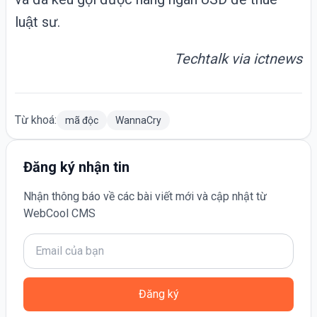
luật sư.
Techtalk via
ictnews
Từ khoá:
mã độc
WannaCry
Đăng ký nhận tin
Nhận thông báo về các bài viết mới và cập nhật từ
WebCool CMS
Đăng ký