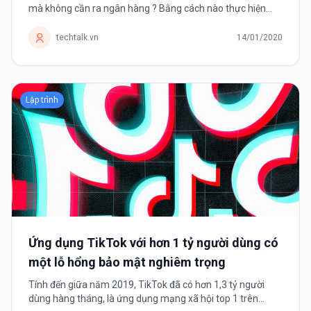
mà không cần ra ngân hàng ? Bằng cách nào thực hiện
được điều đó ? Trước tiên chúng ta cần tìm hiểu AWS
(Amazon Web Services) là sản phẩm...
techtalk.vn
14/01/2020
Lập trình
Ứng dụng TikTok với hơn 1 tỷ người dùng có
một lỗ hổng bảo mật nghiêm trọng
Tính đến giữa năm 2019, TikTok đã có hơn 1,3 tỷ người
dùng hàng tháng, là ứng dụng mạng xã hội top 1 trên