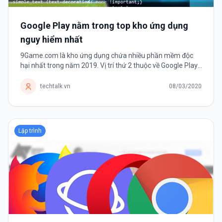
Google Play nằm trong top kho ứng dụng
nguy hiểm nhất
9Game.com là kho ứng dụng chứa nhiều phần mềm độc
hại nhất trong năm 2019. Vị trí thứ 2 thuộc về Google Play.
Theo thống kê về các mối đe dọa bởi phần mềm di động
năm 2019 của công ty...
techtalk.vn
08/03/2020
Lập trình