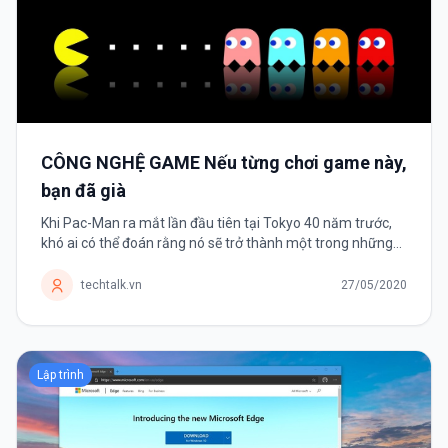
CÔNG NGHỆ GAME Nếu từng chơi game này,
bạn đã già
Khi Pac-Man ra mắt lần đầu tiên tại Tokyo 40 năm trước,
khó ai có thể đoán rằng nó sẽ trở thành một trong những
tựa game thành công nhất mọi thời đại. Trong những năm
1970-1980, trò chơi...
techtalk.vn
27/05/2020
Lập trình