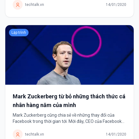
chia sẻ những video ngắn,...
techtalk.vn
14/01/2020
Lập trình
Mark Zuckerberg từ bỏ những thách thức cá
nhân hàng năm của mình
Mark Zuckerberg cũng chia sẻ về những thay đổi của
Facebook trong thời gian tới. Mới đây, CEO của Facebook
tuyên bố sẽ không còn đặt ra những thách thức mỗi năm
cho bản thân mình nữa. Thay...
techtalk.vn
14/01/2020