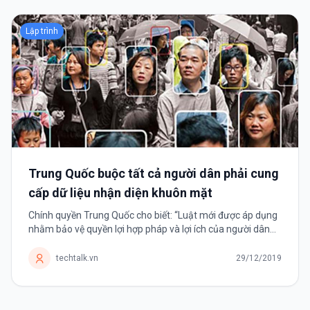
Lập trình
Trung Quốc buộc tất cả người dân phải cung
cấp dữ liệu nhận diện khuôn mặt
Chính quyền Trung Quốc cho biết: “Luật mới được áp dụng
nhằm bảo vệ quyền lợi hợp pháp và lợi ích của người dân
trên không gian mạng”. Bắt đầu từ ngày 1 tháng 12, Trung
Quốc...
techtalk.vn
29/12/2019