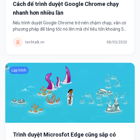
Cách để trình duyệt Google Chrome chạy
nhanh hơn nhiều lần
Nếu trình duyệt Google Chrome trở nên chậm chạp, vẫn có
phương pháp để tăng tốc nó lên mà chỉ tiêu tốn khoảng 5
phút của người dùng. Nếu đã sử dụng Google Chrome
được một thời...
techtalk.vn
08/03/2020
Lập trình
Trình duyệt Microsfot Edge cũng sắp có