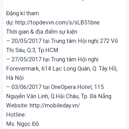
Đăng kí tham
dự:
http://topdevvn.com/s/sLB51bne
Thời gian & địa điểm sự kiện
– 20/05/2017 tại Trung tâm Hội nghị 272 Võ
Thị Sáu, Q.3, Tp.HCM
– 27/05/2017 tại Trung tâm Hội nghị
Forevermark, 614 Lạc Long Quân, Q. Tây Hồ,
Hà Nội
– 03/06/2017 tại OneOpera Hotel, 115
Nguyễn Văn Linh, Q.Hải Châu, Tp. Đà Nẵng
Webs
it
e:
http://mobileday.vn/
Hotline:
Ms. Ngọc Đỗ