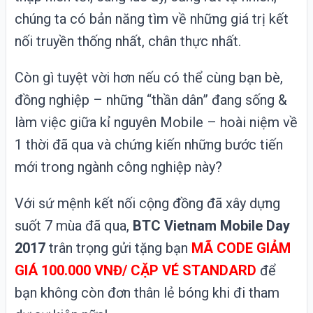
chúng ta có bản năng tìm về những giá trị kết
nối truyền thống nhất, chân thực nhất.
Còn gì tuyệt vời hơn nếu có thể cùng bạn bè,
đồng nghiệp – những “thần dân” đang sống &
làm việc giữa kỉ nguyên
Mobile
– hoài niệm về
1 thời đã qua và chứng kiến những bước tiến
mới trong ngành công nghiệp này?
Với sứ mệnh kết nối cộng đồng đã xây dựng
suốt 7 mùa đã qua,
BTC
Vietnam Mobile Day
2017
trân trọng gửi tặng bạn
MÃ CODE GIẢM
GIÁ 100.000 VNĐ/ CẶP VÉ STANDARD
để
bạn không còn đơn thân lẻ bóng khi đi tham