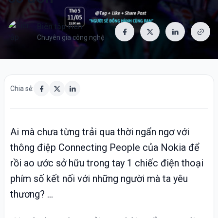
Biên tập viên
Chuyên gia công nghệ
Chia sẻ:
Ai mà chưa từng trải qua thời ngẩn ngơ với
thông điệp Connecting People của Nokia để
rồi ao ước sở hữu trong tay 1 chiếc điện thoại
phím số kết nối với những người mà ta yêu
thương? ...