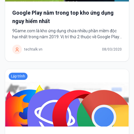
Google Play nằm trong top kho ứng dụng
nguy hiểm nhất
9Game.com là kho ứng dụng chứa nhiều phần mềm độc
hại nhất trong năm 2019. Vị trí thứ 2 thuộc về Google Play.
Theo thống kê về các mối đe dọa bởi phần mềm di động
năm 2019 của công ty...
techtalk.vn
08/03/2020
Lập trình