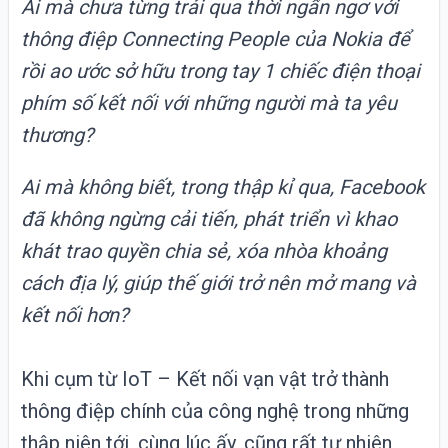
Ai mà chưa từng trải qua thời ngẩn ngơ với
thông điệp Connecting People của Nokia để
rồi ao ước sở hữu trong tay 1 chiếc điện thoại
phím số kết nối với những người mà ta yêu
thương?
Ai mà không biết, trong thập kỉ qua, Facebook
đã không ngừng cải tiến, phát triển vì khao
khát trao quyền chia sẻ, xóa nhòa khoảng
cách địa lý, giúp thế giới trở nên
mở mang và
kết nối hơn?
Khi cụm từ IoT – Kết nối vạn vật trở thành
thông điệp chính của công nghệ trong những
thập niên tới, cùng lúc ấy, cũng rất tự nhiên,