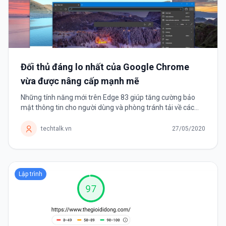
Đối thủ đáng lo nhất của Google Chrome
vừa được nâng cấp mạnh mẽ
Những tính năng mới trên Edge 83 giúp tăng cường bảo
mật thông tin cho người dùng và phòng tránh tải về các
tệp tin độc hại. Microsoft mới giới thiệu trình duyệt Edge
được vài tháng...
techtalk.vn
27/05/2020
Lập trình