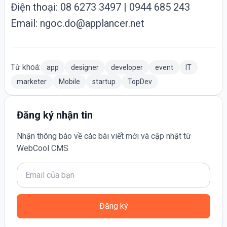
Điện thoại: 08 6273 3497 | 0944 685 243
Email: ngoc.do@
app
lancer.net
Từ khoá:
app
designer
developer
event
IT
marketer
Mobile
startup
TopDev
Đăng ký nhận tin
Nhận thông báo về các bài viết mới và cập nhật từ
WebCool CMS
Đăng ký