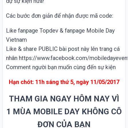
dự sự kiện nữa!
Các bước đơn giản để nhận được mã code:
Like fanpage
Topdev
& fanpage Mobile Day
Vietnam
Like & share PUBLIC bài post này lên trang cá
nhân
https://www.facebook.com/mobiledayeve
Comment người bạn muốn cùng đến sự kiện
Hạn chót: 11h sáng thứ 5, ngày 11/05/2017
THAM GIA NGAY HÔM NAY VÌ
1 MÙA MOBILE DAY KHÔNG CÔ
ĐƠN CỦA BẠN