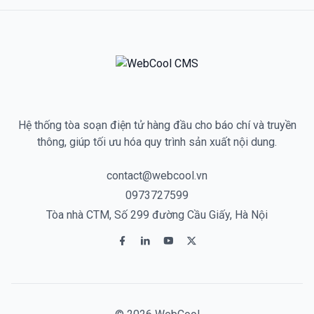
Hệ thống tòa soạn điện tử hàng đầu cho báo chí và truyền
thông, giúp tối ưu hóa quy trình sản xuất nội dung.
contact@webcool.vn
0973727599
Tòa nhà CTM, Số 299 đường Cầu Giấy, Hà Nội