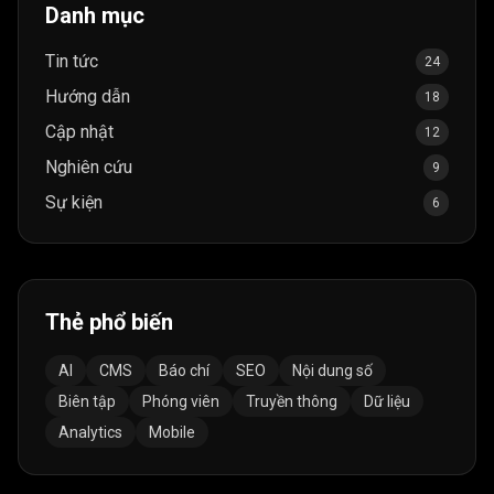
Danh mục
Tin tức
24
Hướng dẫn
18
Cập nhật
12
Nghiên cứu
9
Sự kiện
6
Thẻ phổ biến
AI
CMS
Báo chí
SEO
Nội dung số
Biên tập
Phóng viên
Truyền thông
Dữ liệu
Analytics
Mobile