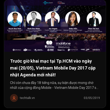
Trước giờ khai mạc tại Tp.HCM vào ngày
mai (20/05), Vietnam Mobile Day 2017 cập
nhật Agenda mới nhất!
Chỉ còn chưa đầy 18 tiếng nữa, sự kiện được mong chờ
nhất của cộng đồng Mobile - Vietnam Mobile Day 2017 sẽ
chính thức "nổ phát súng" đầu tiên tại Tp.HCM. Trước thời
khắc...
techtalk.vn
03/05/2019