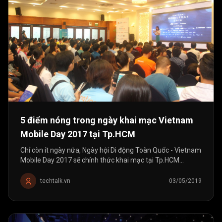
5 điểm nóng trong ngày khai mạc Vietnam
Mobile Day 2017 tại Tp.HCM
Chỉ còn ít ngày nữa, Ngày hội Di động Toàn Quốc - Vietnam
Mobile Day 2017 sẽ chính thức khai mạc tại Tp.HCM
(20/05). Trong những thời khắc cuối cùng này, hãy cùng
BTC sự kiện điểm lại 5 tâm...
techtalk.vn
03/05/2019