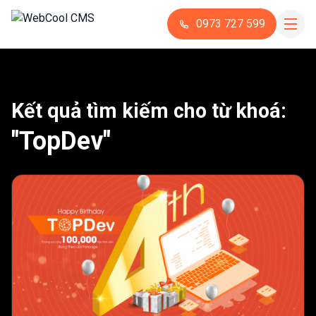
0973 727 599
Kết quả tìm kiếm cho từ khoá:
"TopDev"