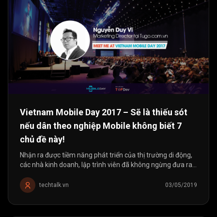
Vietnam Mobile Day 2017 – Sẽ là thiếu sót
nếu dân theo nghiệp Mobile không biết 7
chủ đề này!
Nhận ra được tiềm năng phát triển của thị trường di động,
các nhà kinh doanh, lập trình viên đã không ngừng đưa ra ý
tưởng, biến di động thành hệ sinh thái lớn mạnh, trở
thành...
techtalk.vn
03/05/2019