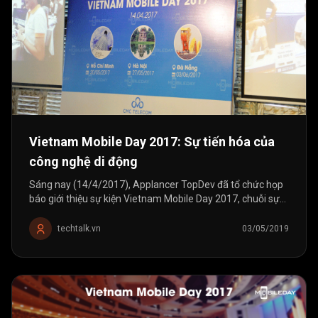
Vietnam Mobile Day 2017: Sự tiến hóa của
công nghệ di động
Sáng nay (14/4/2017), Applancer TopDev đã tổ chức họp
báo giới thiệu sự kiện Vietnam Mobile Day 2017, chuỗi sự
kiện công nghệ chuyên về mobile được tổ chức thường
niên từ năm 2011 tới nay....
techtalk.vn
03/05/2019