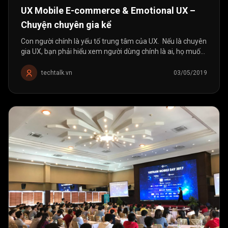
UX Mobile E-commerce & Emotional UX –
Chuyện chuyên gia kể
Con người chính là yếu tố trung tâm của UX. Nếu là chuyên
gia UX, bạn phải hiểu xem người dùng chính là ai, họ muốn
gì, phải hiểu về hành vi, về thói quen của họ thì mới có thể
thiết...
techtalk.vn
03/05/2019