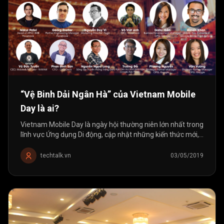
“Vệ Binh Dải Ngân Hà” của Vietnam Mobile
Day là ai?
Vietnam Mobile Day là ngày hội thường niên lớn nhất trong
lĩnh vực Ứng dụng Di động, cập nhật những kiến thức mới,
chuyên sâu từ các diễn giả được mời về từ những công ty,
tập...
techtalk.vn
03/05/2019