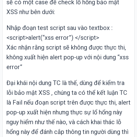
sẽ có một case để check lổ hổng bảo mật
XSS
như bên dưới:
Nhập đoạn test script sau vào textbox :
<script>alert(“xss error”) </script>
Xác nhận rằng script sẽ không được thực thi,
không xuất hiện alert pop-up với nội dung “xss
error”
Đại khái nội dung TC là thế, dùng để kiểm tra
lỗi bảo mật XSS , chúng ta có thể kết luận TC
là Fail nếu đoạn script trên được thực thi, alert
pop-up xuất hiện nhưng thực sự lổ hổng này
nguy hiểm như thế nào, và cách khai thác lỗ
hổng này để đánh cắp thông tin người dùng thì