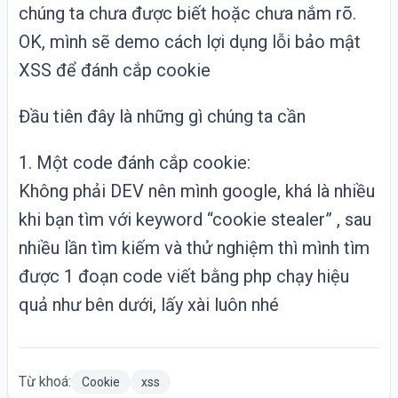
chúng ta chưa được biết hoặc chưa nắm rõ.
OK, mình sẽ demo cách lợi dụng lỗi bảo mật
XSS để đánh cắp
cookie
Đầu tiên đây là những gì chúng ta cần
1. Một code đánh cắp cookie:
Không phải DEV nên mình google, khá là nhiều
khi bạn tìm với keyword “cookie stealer” , sau
nhiều lần tìm kiếm và thử nghiệm thì mình tìm
được 1 đoạn code viết bằng php chạy hiệu
quả như bên dưới, lấy xài luôn nhé
Từ khoá:
Cookie
xss