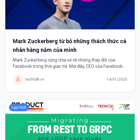
Mark Zuckerberg từ bỏ những thách thức cá
nhân hàng năm của mình
Mark Zuckerberg cũng chia sẻ về những thay đổi của
Facebook trong thời gian tới. Mới đây, CEO của Facebook
tuyên bố sẽ không còn đặt ra những thách thức mỗi năm
cho bản thân mình nữa. Thay...
techtalk.vn
14/01/2020
Lập trình