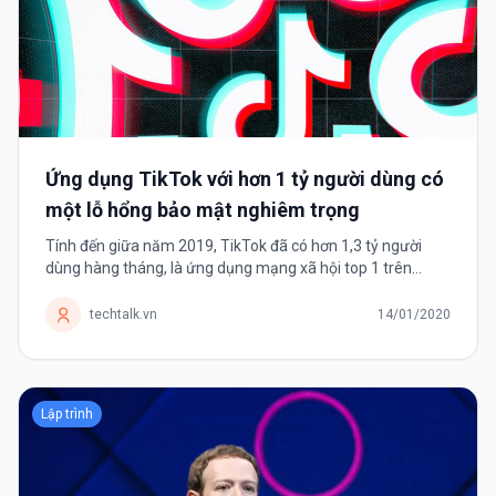
Ứng dụng TikTok với hơn 1 tỷ người dùng có
một lỗ hổng bảo mật nghiêm trọng
Tính đến giữa năm 2019, TikTok đã có hơn 1,3 tỷ người
dùng hàng tháng, là ứng dụng mạng xã hội top 1 trên
Android và top 2 trên iOS. TikTok là ứng dụng mạng xã hội
chia sẻ những video ngắn,...
techtalk.vn
14/01/2020
Lập trình