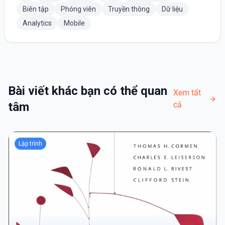
Biên tập
Phóng viên
Truyền thông
Dữ liệu
Analytics
Mobile
Bài viết khác bạn có thể quan
Xem tất
tâm
cả
Lập trình