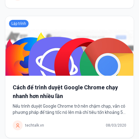
Lập trình
Cách để trình duyệt Google Chrome chạy
nhanh hơn nhiều lần
Nếu trình duyệt Google Chrome trở nên chậm chạp, vẫn có
phương pháp để tăng tốc nó lên mà chỉ tiêu tốn khoảng 5
phút của người dùng. Nếu đã sử dụng Google Chrome
được một thời...
techtalk.vn
08/03/2020