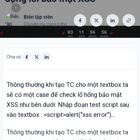
Biên tập viên
Chuyên gia công nghệ
Chia sẻ:
Thông thường khi tạo TC cho một textbox ta
sẽ có một case để check lổ hổng bảo mật
XSS như bên dưới: Nhập đoạn test script sau
vào textbox : <script>alert("xss error")...
Thông thường khi tạo TC cho một textbox ta