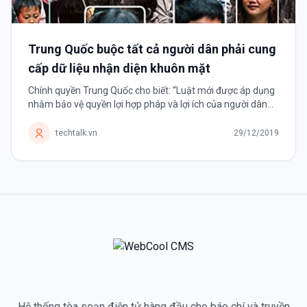
Trung Quốc buộc tất cả người dân phải cung
cấp dữ liệu nhận diện khuôn mặt
Chính quyền Trung Quốc cho biết: “Luật mới được áp dụng
nhằm bảo vệ quyền lợi hợp pháp và lợi ích của người dân
trên không gian mạng”. Bắt đầu từ ngày 1 tháng 12, Trung
Quốc...
techtalk.vn
29/12/2019
Hệ thống tòa soạn điện tử hàng đầu cho báo chí và truyền