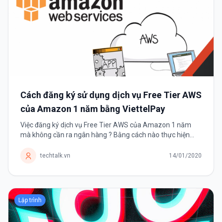
Cách đăng ký sử dụng dịch vụ Free Tier AWS
của Amazon 1 năm bằng ViettelPay
Việc đăng ký dịch vụ Free Tier AWS của Amazon 1 năm
mà không cần ra ngân hàng ? Bằng cách nào thực hiện
được điều đó ? Trước tiên chúng ta cần tìm hiểu AWS
(Amazon Web Services) là sản phẩm...
techtalk.vn
14/01/2020
Lập trình