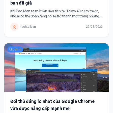
bạn đã già
Khi Pac-Man ra mắt lần đầu tiên tại Tokyo 40 năm trước,
khó ai có thể đoán rằng nó sẽ trở thành một trong những
tựa game thành công nhất mọi thời đại. Trong những năm
1970-1980, trò chơi...
techtalk.vn
27/05/2020
Lập trình
Đối thủ đáng lo nhất của Google Chrome
vừa được nâng cấp mạnh mẽ