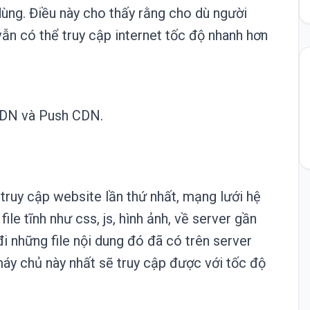
ùng. Điều này cho thấy rằng cho dù người
 vẫn có thể truy cập internet tốc độ nhanh hơn
 CDN và Push CDN.
n truy cập website lần thứ nhất, mạng lưới hệ
le tĩnh như css, js, hình ảnh, về server gần
đi những file nội dung đó đã có trên server
máy chủ này nhất sẽ truy cập được với tốc độ