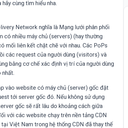
a hãy cùng tìm hiểu nha.
livery Network nghĩa là Mạng lưới phân phối
m có nhiều máy chủ (servers) (hay thường
có mối liên kết chặt chẽ với nhau. Các PoPs
ồi các request của người dùng (visitors) và
dùng bằng cơ chế xác định vị trí của người dùng
 nhất.
cập vào website có máy chủ (server) gốc đặt
uest tới server gốc đó. Nếu không sử dụng
server gốc sẽ rất lâu do khoảng cách giữa
đối với các website chạy trên nền tảng CDN
P tại Việt Nam trong hệ thống CDN đã thay thế