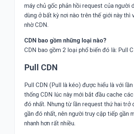
máy chủ gốc phản hồi request của người d
dùng ở bất kỳ nơi nào trên thế giới này thì
nhờ CDN.
CDN bao gồm những loại nào?
CDN bao gồm 2 loại phổ biến đó là: Pull
Pull CDN
Pull CDN (Pull là kéo) được hiểu là với lầ
thống CDN lúc này mới bắt đầu cache các fi
đó nhất. Nhưng từ lần request thứ hai trở 
gần đó nhất, nên người truy cập tiếp gần 
nhanh hơn rất nhiều.