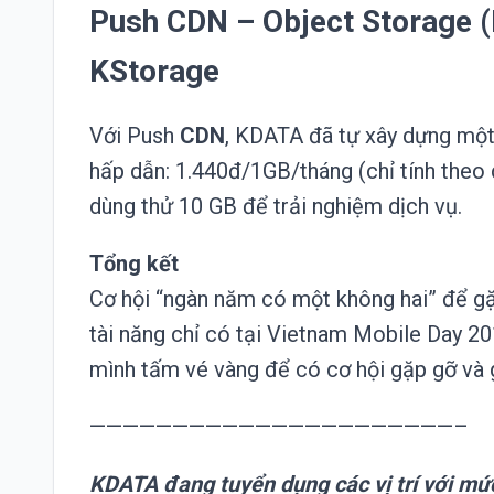
Push CDN – Object Storage (
KStorage
Với Push
CDN
, KDATA đã tự xây dựng một 
hấp dẫn: 1.440đ/1GB/tháng (chỉ tính theo 
dùng thử 10 GB để trải nghiệm dịch vụ.
Tổng kết
Cơ hội “ngàn năm có một không hai” để gặ
tài năng chỉ có tại Vietnam Mobile Day 20
mình tấm vé vàng để có cơ hội gặp gỡ và
——————————————————————–
KDATA đang tuyển dụng các vị trí với mứ