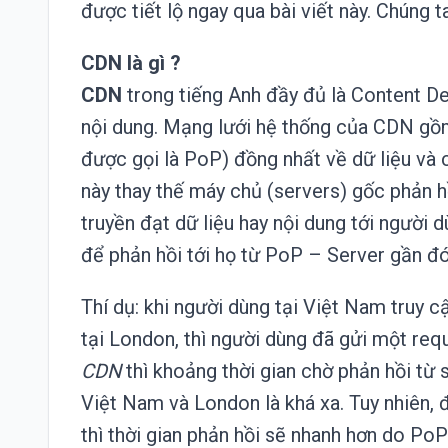
được tiết lộ ngay qua bài viết này. Chúng t
CDN là gì ?
CDN
trong tiếng Anh đầy đủ là Content De
nội dung. Mạng lưới hệ thống của CDN gồ
được gọi là PoP) đồng nhất về dữ liệu và 
này thay thế máy chủ (servers) gốc phản h
truyền đạt dữ liệu hay nội dung tới người 
để phản hồi tới họ từ PoP – Server gần đó
Thí dụ: khi người dùng tại Việt Nam truy 
tại London, thì người dùng đã gửi một req
CDN
thì khoảng thời gian chờ phản hồi từ 
Việt Nam và London là khá xa. Tuy nhiên, 
thì thời gian phản hồi sẽ nhanh hơn do Po