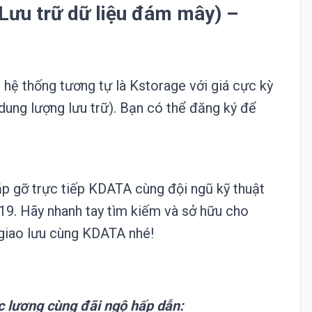
Lưu trữ dữ liệu đám mây) –
hệ thống tương tự là Kstorage với giá cực kỳ
dung lượng lưu trữ). Bạn có thể đăng ký để
p gỡ trực tiếp KDATA cùng đội ngũ kỹ thuật
19. Hãy nhanh tay tìm kiếm và sở hữu cho
 giao lưu cùng KDATA nhé!
c lương cùng đãi ngộ hấp dẫn: