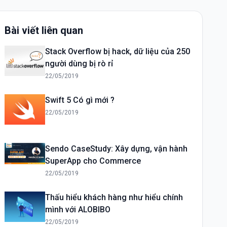
Bài viết liên quan
Stack Overflow bị hack, dữ liệu của 250
người dùng bị rò rỉ
22/05/2019
Swift 5 Có gì mới ?
22/05/2019
Sendo CaseStudy: Xây dựng, vận hành
SuperApp cho Commerce
22/05/2019
Thấu hiểu khách hàng như hiểu chính
mình với ALOBIBO
22/05/2019