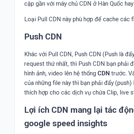
cập gần với máy chủ CDN ở Hàn Quốc hay
Loại Pull CDN này phù hợp để cache các fi
Push CDN
Khác với Pull CDN, Push CDN (Push là đẩy
request thứ nhất, thì Push CDN bạn phải đẩy
hình ảnh, video lên hệ thống
CDN
trước. Và
của những file này thì bạn phải đẩy (push)
thích hợp cho các dịch vụ chứa Clip, live s
Lợi ích CDN mang lại tác độn
google speed insights