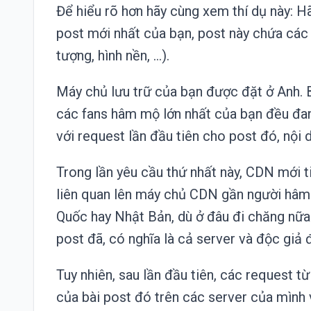
Để hiểu rõ hơn hãy cùng xem thí dụ này: H
post mới nhất của bạn, post này chứa các 
tượng, hình nền, …).
Máy chủ lưu trữ của bạn được đặt ở Anh. 
các fans hâm mộ lớn nhất của bạn đều đan
với request lần đầu tiên cho post đó, nội
Trong lần yêu cầu thứ nhất này, CDN mới t
liên quan lên máy chủ CDN gần người hâm
Quốc hay Nhật Bản, dù ở đâu đi chăng nữa 
post đã, có nghĩa là cả server và độc gi
Tuy nhiên, sau lần đầu tiên, các request t
của bài post đó trên các server của mình 