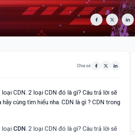
Chia sẻ:
loại CDN. 2 loại CDN đó là gì? Câu trả lời sẽ
ta hãy cùng tìm hiểu nha. CDN là gì ? CDN trong
 loại
CDN
. 2 loại CDN đó là gì? Câu trả lời sẽ