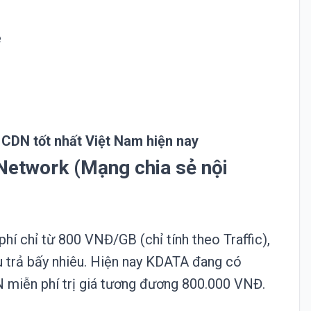
e
CDN tốt nhất Việt Nam hiện nay
 Network (Mạng chia sẻ nội
phí chỉ từ 800 VNĐ/GB (chỉ tính theo Traffic),
u trả bấy nhiêu. Hiện nay KDATA đang có
 miễn phí trị giá tương đương 800.000 VNĐ.