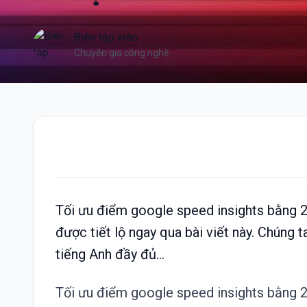
Biên tập viên
Chuyên gia công nghệ
Tối ưu điểm google speed insights bằng 2 
được tiết lộ ngay qua bài viết này. Chúng 
tiếng Anh đầy đủ...
Tối ưu điểm google speed insights bằng 2