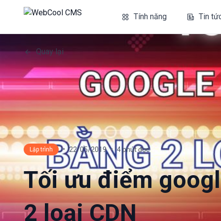
Tính năng
Tin tứ
Quay lại
•
•
22/05/2019
4 phút đọc
Lập trình
Tối ưu điểm googl
2 loại CDN