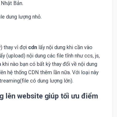
 Nhật Bản.
le dung lượng nhỏ.
) thay vì đợi
cdn
lấy nội dung khi cần vào
 (upload) nội dung các file tĩnh như ccs, js,
 khi nào bạn có bất kỳ thay đổi về nội dung
 lên hệ thống CDN thêm lần nữa. Với loại này
treaming(file có dung lượng lớn).
g lên website giúp tối ưu điểm