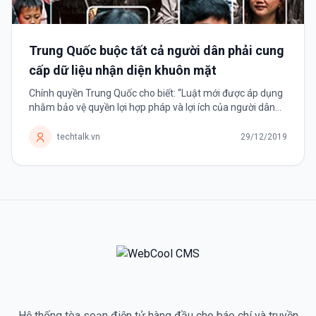
Trung Quốc buộc tất cả người dân phải cung
cấp dữ liệu nhận diện khuôn mặt
Chính quyền Trung Quốc cho biết: “Luật mới được áp dụng
nhằm bảo vệ quyền lợi hợp pháp và lợi ích của người dân
trên không gian mạng”. Bắt đầu từ ngày 1 tháng 12, Trung
Quốc...
techtalk.vn
29/12/2019
Hệ thống tòa soạn điện tử hàng đầu cho báo chí và truyền