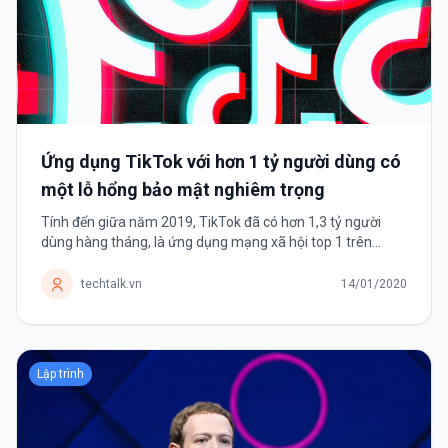
Ứng dụng TikTok với hơn 1 tỷ người dùng có
một lỗ hổng bảo mật nghiêm trọng
Tính đến giữa năm 2019, TikTok đã có hơn 1,3 tỷ người
dùng hàng tháng, là ứng dụng mạng xã hội top 1 trên
Android và top 2 trên iOS. TikTok là ứng dụng mạng xã hội
chia sẻ những video ngắn,...
techtalk.vn
14/01/2020
Lập trình