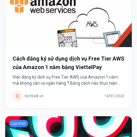
Cách đăng ký sử dụng dịch vụ Free Tier AWS
của Amazon 1 năm bằng ViettelPay
Việc đăng ký dịch vụ Free Tier AWS của Amazon 1 năm
mà không cần ra ngân hàng ? Bằng cách nào thực hiện
được điều đó ? Trước tiên chúng ta cần tìm hiểu AWS
(Amazon Web Services) là sản phẩm...
techtalk.vn
14/01/2020
Lập trình