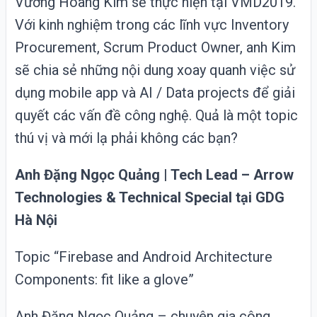
Vương Hoàng Kim sẽ thực hiện tại VMD2019.
Với kinh nghiệm trong các lĩnh vực Inventory
Procurement, Scrum Product Owner, anh Kim
sẽ chia sẻ những nội dung xoay quanh việc sử
dụng mobile app và AI / Data projects để giải
quyết các vấn đề công nghệ. Quả là một topic
thú vị và mới lạ phải không các bạn?
Anh Đặng Ngọc Quảng | Tech Lead – Arrow
Technologies & Technical Special tại GDG
Hà Nội
Topic “Firebase and Android Architecture
Components: fit like a glove”
Anh Đặng Ngọc Quảng – chuyên gia công