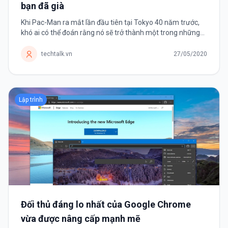
bạn đã già
Khi Pac-Man ra mắt lần đầu tiên tại Tokyo 40 năm trước,
khó ai có thể đoán rằng nó sẽ trở thành một trong những
tựa game thành công nhất mọi thời đại. Trong những năm
1970-1980, trò chơi...
techtalk.vn
27/05/2020
Lập trình
Đối thủ đáng lo nhất của Google Chrome
vừa được nâng cấp mạnh mẽ