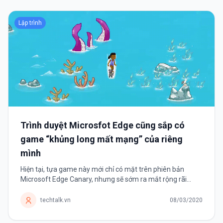
Lập trình
Trình duyệt Microsfot Edge cũng sắp có
game “khủng long mất mạng” của riêng
mình
Hiện tại, tựa game này mới chỉ có mặt trên phiên bản
Microsoft Edge Canary, nhưng sẽ sớm ra mắt rộng rãi
trong thời gian tới. Google Chrome có thể xem là một trong
những trình duyệt web phổ...
techtalk.vn
08/03/2020