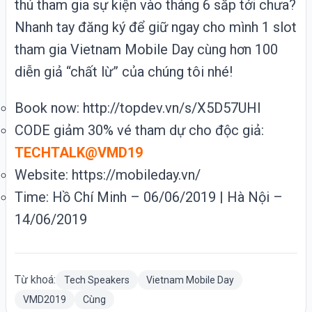
thú tham gia sự kiện vào tháng 6 sắp tới chưa?
Nhanh tay đăng ký để giữ ngay cho mình 1 slot
tham gia
Vietnam Mobile Day
cùng hơn 100
diễn giả “chất lừ” của chúng tôi nhé!
Book now:
http://topdev.vn/s/X5D57UHI
CODE giảm 30% vé tham dự cho độc giả:
TECHTALK@VMD19
Website:
https://mobileday.vn/
Time: Hồ Chí Minh – 06/06/2019 | Hà Nội –
14/06/2019
Từ khoá:
Tech Speakers
Vietnam Mobile Day
VMD2019
Cùng