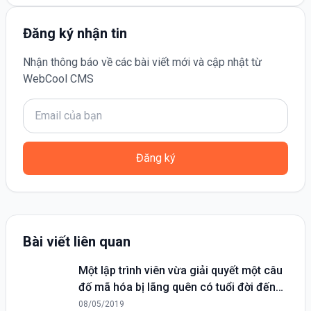
Đăng ký nhận tin
Nhận thông báo về các bài viết mới và cập nhật từ
WebCool CMS
Đăng ký
Bài viết liên quan
Một lập trình viên vừa giải quyết một câu
đố mã hóa bị lãng quên có tuổi đời đến
20 năm
08/05/2019