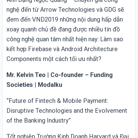
nghệ đến từ Arrow Technologies và GDG sẽ
đem đến VND2019 những nội dung hấp dẫn
xoay quanh chủ đề đang được nhiều tín đồ
công nghệ quan tâm nhất hiện nay: Làm sao
kết hợp Firebase và Android Architecture
Components một cách tối ưu nhất?
Mr. Kelvin Teo | Co-founder – Funding
Societies | Modalku
“Future of Fintech & Mobile Payment:
Disruptive Technologies and the Evolvement
of the Banking Industry”
Tốt nghiệp Trường Kinh Doanh Harvard và Đại