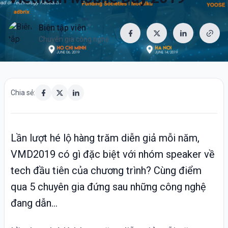
Biên tập viên
Chuyên gia công nghệ
Chia sẻ:
Lần lượt hé lộ hàng trăm diễn giả mỗi năm,
VMD2019 có gì đặc biệt với nhóm speaker về
tech đầu tiên của chương trình? Cùng điểm
qua 5 chuyên gia đứng sau những công nghệ
đang dẫn...