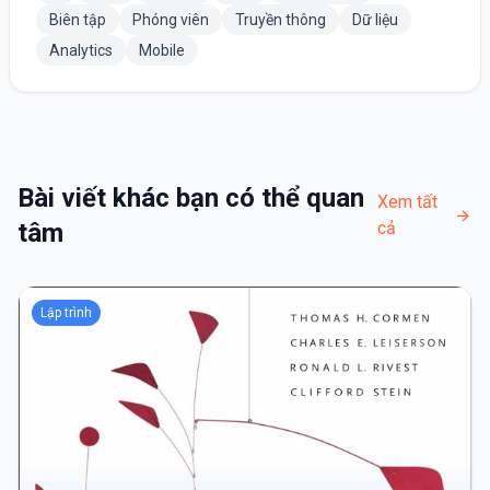
Biên tập
Phóng viên
Truyền thông
Dữ liệu
Analytics
Mobile
Bài viết khác bạn có thể quan
Xem tất
tâm
cả
Lập trình