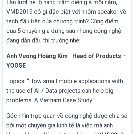
Lần lượt hé lộ hàng trăm diễn giả mỗi năm,
VMD2019
có gì đặc biệt với nhóm speaker về
tech đầu tiên của chương trình?
Cùng
điểm
qua 5 chuyên gia đứng sau những công nghệ
đang dẫn đầu thị trường nhé:
Anh Vương Hoàng Kim | Head of Products –
YOOSE
Topics: “How small mobile applications with
the use of AI / Data projects can help big
problems. A Vietnam Case Study”
Góc nhìn trực quan về công nghệ được chia sẻ
bởi một chuyên gia kinh tế là việc mà anh