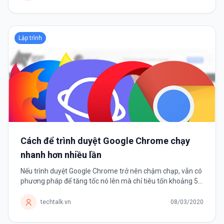
Lập trình
Cách để trình duyệt Google Chrome chạy
nhanh hơn nhiều lần
Nếu trình duyệt Google Chrome trở nên chậm chạp, vẫn có
phương pháp để tăng tốc nó lên mà chỉ tiêu tốn khoảng 5
phút của người dùng. Nếu đã sử dụng Google Chrome
được một thời...
techtalk.vn
08/03/2020