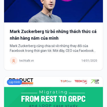
Mark Zuckerberg từ bỏ những thách thức cá
nhân hàng năm của mình
Mark Zuckerberg cũng chia sẻ về những thay đổi của
Facebook trong thời gian tới. Mới đây, CEO của Facebook
tuyên bố sẽ không còn đặt ra những thách thức mỗi năm
cho bản thân mình nữa. Thay...
techtalk.vn
14/01/2020
Lập trình