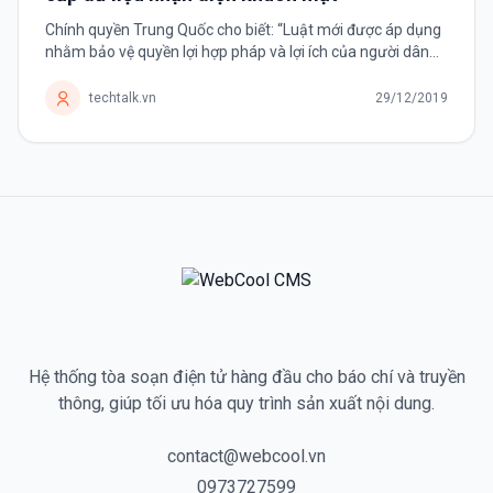
Chính quyền Trung Quốc cho biết: “Luật mới được áp dụng
nhằm bảo vệ quyền lợi hợp pháp và lợi ích của người dân
trên không gian mạng”. Bắt đầu từ ngày 1 tháng 12, Trung
Quốc...
techtalk.vn
29/12/2019
Hệ thống tòa soạn điện tử hàng đầu cho báo chí và truyền
thông, giúp tối ưu hóa quy trình sản xuất nội dung.
contact@webcool.vn
0973727599