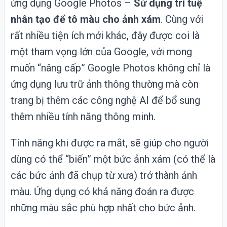
ứng dụng Google Photos –
Sử dụng trí tuệ
nhân tạo để tô màu cho ảnh xám
. Cùng với
rất nhiều tiện ích mới khác, đây được coi là
một tham vọng lớn của Google, với mong
muốn “nâng cấp” Google Photos không chỉ là
ứng dụng lưu trữ ảnh thông thường mà còn
trang bị thêm các công nghệ AI để bổ sung
thêm nhiều tính năng thông minh.
Tính năng khi được ra mắt, sẽ giúp cho người
dùng có thể “biến” một bức ảnh xám (có thể là
các bức ảnh đã chụp từ xưa) trở thành ảnh
màu. Ứng dụng có khả năng đoán ra được
những màu sắc phù hợp nhất cho bức ảnh.