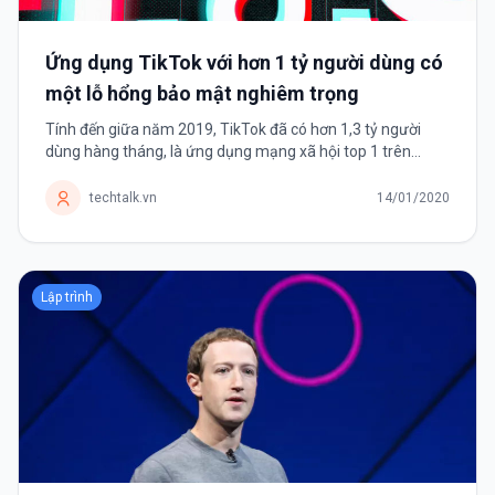
Ứng dụng TikTok với hơn 1 tỷ người dùng có
một lỗ hổng bảo mật nghiêm trọng
Tính đến giữa năm 2019, TikTok đã có hơn 1,3 tỷ người
dùng hàng tháng, là ứng dụng mạng xã hội top 1 trên
Android và top 2 trên iOS. TikTok là ứng dụng mạng xã hội
chia sẻ những video ngắn,...
techtalk.vn
14/01/2020
Lập trình