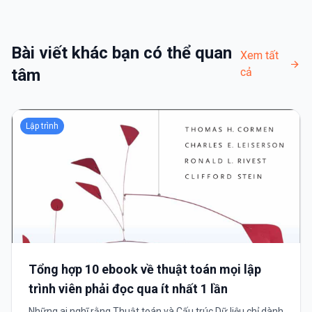
Bài viết khác bạn có thể quan
Xem tất
tâm
cả
Lập trình
Tổng hợp 10 ebook về thuật toán mọi lập
trình viên phải đọc qua ít nhất 1 lần
Những ai nghĩ rằng Thuật toán và Cấu trúc Dữ liệu chỉ dành