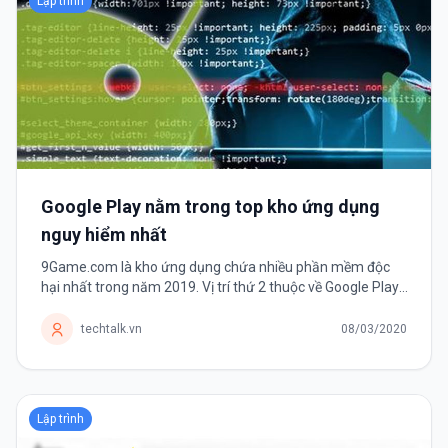
Lập trình
Google Play nằm trong top kho ứng dụng
nguy hiểm nhất
9Game.com là kho ứng dụng chứa nhiều phần mềm độc
hại nhất trong năm 2019. Vị trí thứ 2 thuộc về Google Play.
Theo thống kê về các mối đe dọa bởi phần mềm di động
năm 2019 của công ty...
techtalk.vn
08/03/2020
Lập trình