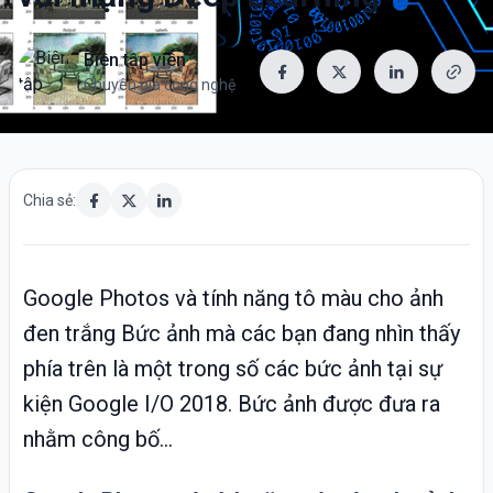
Biên tập viên
Chuyên gia công nghệ
Chia sẻ:
Google Photos và tính năng tô màu cho ảnh
đen trắng Bức ảnh mà các bạn đang nhìn thấy
phía trên là một trong số các bức ảnh tại sự
kiện Google I/O 2018. Bức ảnh được đưa ra
nhằm công bố...