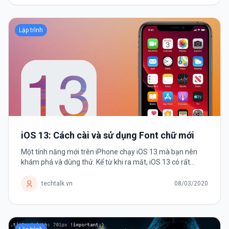
Lập trình
iOS 13: Cách cài và sử dụng Font chữ mới
Một tính năng mới trên iPhone chạy iOS 13 mà bạn nên
khám phá và dùng thử. Kể từ khi ra mắt, iOS 13 có rất
nhiều thay đổi và cải tiến khiến người dùng háo hức nâng
cấp. Và Font chữ chính...
techtalk.vn
08/03/2020