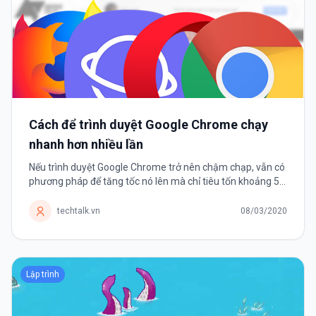
Cách để trình duyệt Google Chrome chạy
nhanh hơn nhiều lần
Nếu trình duyệt Google Chrome trở nên chậm chạp, vẫn có
phương pháp để tăng tốc nó lên mà chỉ tiêu tốn khoảng 5
phút của người dùng. Nếu đã sử dụng Google Chrome
được một thời...
techtalk.vn
08/03/2020
Lập trình