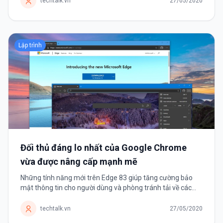
techtalk.vn
27/05/2020
Lập trình
Đối thủ đáng lo nhất của Google Chrome
vừa được nâng cấp mạnh mẽ
Những tính năng mới trên Edge 83 giúp tăng cường bảo
mật thông tin cho người dùng và phòng tránh tải về các
tệp tin độc hại. Microsoft mới giới thiệu trình duyệt Edge
được vài tháng...
techtalk.vn
27/05/2020