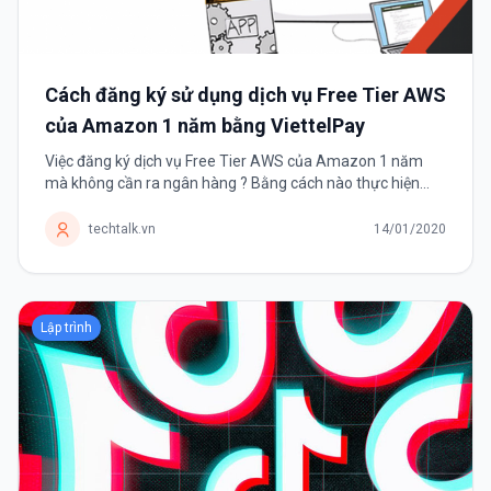
Cách đăng ký sử dụng dịch vụ Free Tier AWS
của Amazon 1 năm bằng ViettelPay
Việc đăng ký dịch vụ Free Tier AWS của Amazon 1 năm
mà không cần ra ngân hàng ? Bằng cách nào thực hiện
được điều đó ? Trước tiên chúng ta cần tìm hiểu AWS
(Amazon Web Services) là sản phẩm...
techtalk.vn
14/01/2020
Lập trình