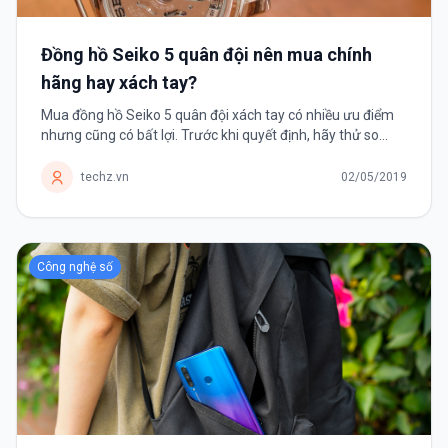
Đồng hồ Seiko 5 quân đội nên mua chính
hãng hay xách tay?
Mua đồng hồ Seiko 5 quân đội xách tay có nhiều ưu điểm
nhưng cũng có bất lợi. Trước khi quyết định, hãy thử so
sánh chúng với đồng hồ Seiko 5 quân đội phân phối chính
hãng để tìm ra giải pháp phù hợp với mình.
techz.vn
02/05/2019
Công nghệ số