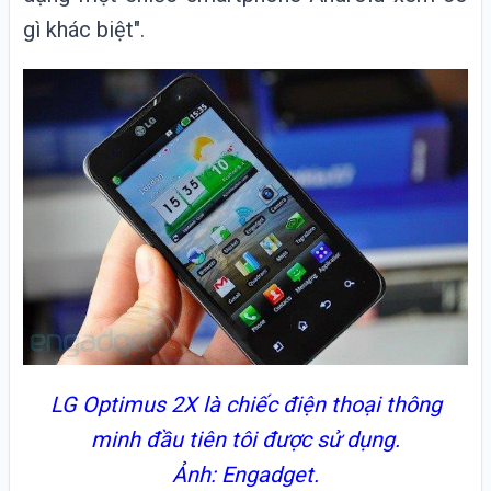
gì khác biệt".
LG Optimus 2X là chiếc điện thoại thông
minh đầu tiên tôi được sử dụng.
Ảnh: Engadget.