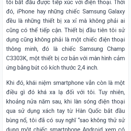
tôi bắt đầu được tiếp xúc với điện thoại. Thời
đó, iPhone hay những chiếc Samsung Galaxy
đều là những thiết bị xa xỉ mà không phải ai
cũng có thể tiếp cận. Thiết bị đầu tiên tôi sử
dụng cũng không phải là một chiếc điện thoại
thông minh, đó là chiếc Samsung Champ
C3303K, một thiết bị cơ bản với màn hình cảm
ứng bằng bút có kích thước 2,4 inch.
Khi đó, khái niệm smartphone vẫn còn là một
điều gì đó khá xa lạ đối với tôi. Tuy nhiên,
khoảng nửa năm sau, khi làn sóng điện thoại
qua sử dụng xách tay từ Hàn Quốc bắt đầu
bùng nổ, tôi đã có suy nghĩ “sao không thử sử
dụng một chiếc smartphone
Android
xem có