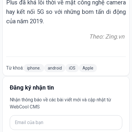
Plus đã khá lỗi thời về mặt công nghệ camera
hay kết nối 5G so với những bom tấn di động
của năm 2019.
Theo: Zing.vn
Từ khoá:
iphone.
android
iOS
Apple
Đăng ký nhận tin
Nhận thông báo về các bài viết mới và cập nhật từ
WebCool CMS