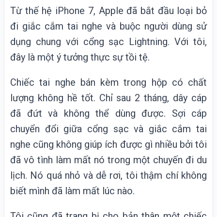
Từ thế hệ iPhone 7, Apple đã bắt đầu loại bỏ
đi giắc cắm tai nghe và buộc người dùng sử
dụng chung với cổng sạc Lightning. Với tôi,
đây là một ý tưởng thực sự tồi tệ.
Chiếc tai nghe bán kèm trong hộp có chất
lượng không hề tốt. Chỉ sau 2 tháng, dây cáp
đã đứt và không thể dùng được. Sợi cáp
chuyển đổi giữa cổng sạc và giắc cắm tai
nghe cũng không giúp ích được gì nhiều bởi tôi
đã vô tình làm mất nó trong một chuyến đi du
lịch. Nó quá nhỏ và dễ rơi, tôi thậm chí không
biết mình đã làm mất lúc nào.
Tôi cũng đã trang bị cho bản thân một chiếc