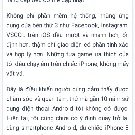
nâng cấp đều có thể cập nhật.
Không chỉ phần mềm hệ thống, những ứng
dụng của bên thứ 3 như Facebook, Instagram,
VSCO... trên iOS đều mượt và nhanh hơn, ổn
định hơn, thậm chí giao diện có phần tinh xảo
và hợp lý hơn. Những tựa game ưa thích của
tôi đều chạy êm trên chiếc iPhone, không mấy
vất vả.
Đây là điều khiến người dùng cảm thấy được
chăm sóc và quan tâm, thứ mà gần 10 năm sử
dụng điện thoại Android tôi không có được.
Hiện tại, tôi cũng chưa có ý định quay trở lại
dùng smartphone Android, dù chiếc iPhone 8