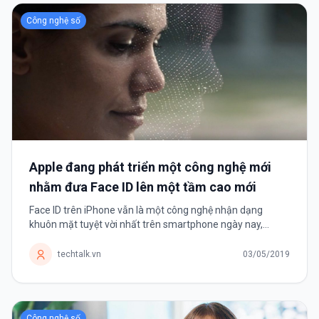
Công nghệ số
Apple đang phát triển một công nghệ mới
nhằm đưa Face ID lên một tầm cao mới
Face ID trên iPhone vẫn là một công nghệ nhận dạng
khuôn mặt tuyệt vời nhất trên smartphone ngày nay,
nhưng không phải là không có khuyết điểm. Dù Face ID vẫn
hoạt động trong công việc...
techtalk.vn
03/05/2019
Công nghệ số