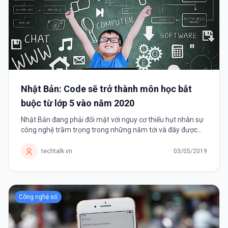
Nhật Bản: Code sẽ trở thành môn học bắt
buộc từ lớp 5 vào năm 2020
Nhật Bản đang phải đối mặt với nguy cơ thiếu hụt nhân sự
công nghệ trầm trọng trong những năm tới và đây được
xem là giải pháp lâu dài cho vấn đề này. Lập trình máy tính
sẽ trở...
techtalk.vn
03/05/2019
Công nghệ số