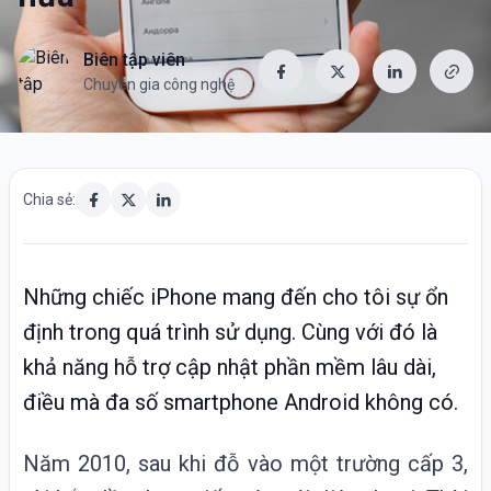
Biên tập viên
Chuyên gia công nghệ
Chia sẻ:
Những chiếc iPhone mang đến cho tôi sự ổn
định trong quá trình sử dụng. Cùng với đó là
khả năng hỗ trợ cập nhật phần mềm lâu dài,
điều mà đa số smartphone Android không có.
Năm 2010, sau khi đỗ vào một trường cấp 3,