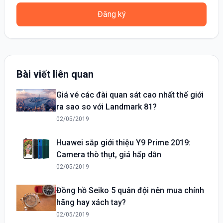
Đăng ký
Bài viết liên quan
Giá vé các đài quan sát cao nhất thế giới
ra sao so với Landmark 81?
02/05/2019
Huawei sắp giới thiệu Y9 Prime 2019:
Camera thò thụt, giá hấp dẫn
02/05/2019
Đồng hồ Seiko 5 quân đội nên mua chính
hãng hay xách tay?
02/05/2019