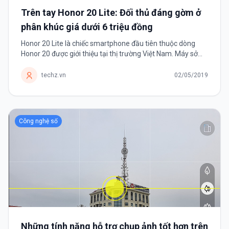
Trên tay Honor 20 Lite: Đối thủ đáng gờm ở
phân khúc giá dưới 6 triệu đồng
Honor 20 Lite là chiếc smartphone đầu tiên thuộc dòng
Honor 20 được giới thiệu tại thị trường Việt Nam. Máy sở
hữu rất nhiều ưu điểm từ cụm 3 camera sau và camera
trước đat 32MP với mức giá chỉ 5,99 triệu đồng.
techz.vn
02/05/2019
Công nghệ số
Những tính năng hỗ trợ chụp ảnh tốt hơn trên