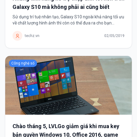
Galaxy S10 mà không phải ai cũng biết
Sử dụng trí tuệ nhân tạo, Galaxy S10 ngoài khả năng tối ưu
về chất lượng hình ảnh thì còn có thể đưa ra cho bạn
những gợi ý chụp để có một bức ảnh “chuẩn không cần
chỉnh”.
techz.vn
02/05/2019
Công nghệ số
Chào tháng 5, LVLGo giảm giá khi mua key
bản quyền Windows 10, Office 2016, game