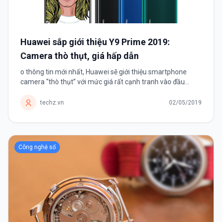
Huawei sắp giới thiệu Y9 Prime 2019:
Camera thò thụt, giá hấp dẫn
o thông tin mới nhất, Huawei sẽ giới thiệu smartphone
camera “thò thụt” với mức giá rất cạnh tranh vào đầu
tháng 6 tới đây.
techz.vn
02/05/2019
Công nghệ số