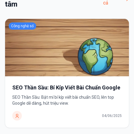
tâm
cả
Công nghệ số
SEO Thần Sầu: Bí Kíp Viết Bài Chuẩn Google
SEO Thần Sầu: Bật mí bí kíp viết bài chuẩn SEO, lên top
Google dễ dàng, hút triệu view.
04/06/2025