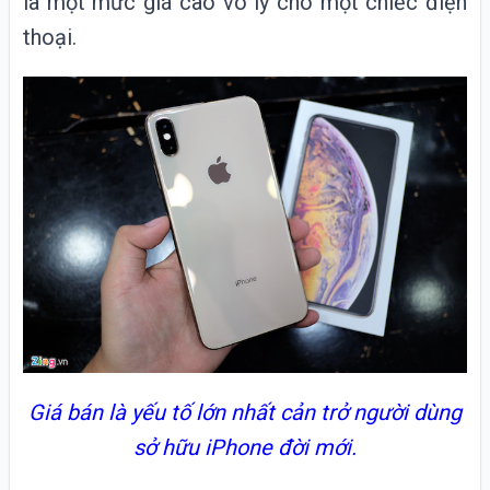
là một mức giá cao vô lý cho một chiếc điện
thoại.
Giá bán là yếu tố lớn nhất cản trở người dùng
sở hữu iPhone đời mới.