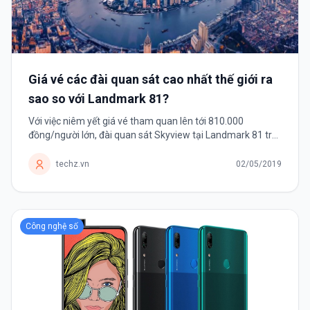
Giá vé các đài quan sát cao nhất thế giới ra
sao so với Landmark 81?
Với việc niêm yết giá vé tham quan lên tới 810.000
đồng/người lớn, đài quan sát Skyview tại Landmark 81 trở
thành một trong những tòa nhà có giá vé đắt nhất thế giới.
techz.vn
02/05/2019
Công nghệ số