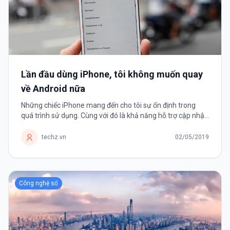
Lần đầu dùng iPhone, tôi không muốn quay
về Android nữa
Những chiếc iPhone mang đến cho tôi sự ổn định trong
quá trình sử dụng. Cùng với đó là khả năng hỗ trợ cập nhật
phần mềm lâu dài, điều mà đa số smartphone Android
không có.
techz.vn
02/05/2019
Công nghệ số