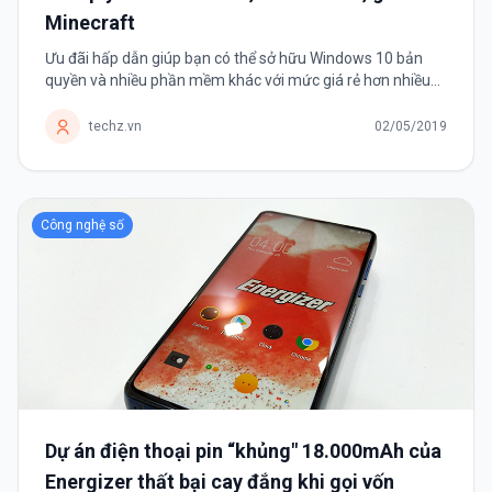
Minecraft
Ưu đãi hấp dẫn giúp bạn có thể sở hữu Windows 10 bản
quyền và nhiều phần mềm khác với mức giá rẻ hơn nhiều
thông thường.
techz.vn
02/05/2019
Công nghệ số
Dự án điện thoại pin “khủng" 18.000mAh của
Energizer thất bại cay đắng khi gọi vốn