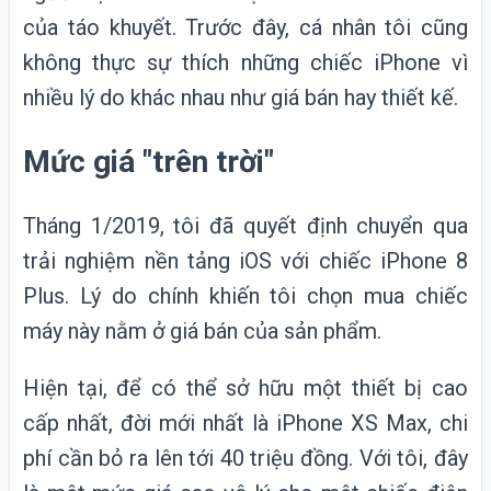
của táo khuyết. Trước đây, cá nhân tôi cũng
không thực sự thích những chiếc iPhone vì
nhiều lý do khác nhau như giá bán hay thiết kế.
Mức giá "trên trời"
Tháng 1/2019, tôi đã quyết định chuyển qua
trải nghiệm nền tảng
iOS
với chiếc iPhone 8
Plus. Lý do chính khiến tôi chọn mua chiếc
máy này nằm ở giá bán của sản phẩm.
Hiện tại, để có thể sở hữu một thiết bị cao
cấp nhất, đời mới nhất là iPhone XS Max, chi
phí cần bỏ ra lên tới 40 triệu đồng. Với tôi, đây