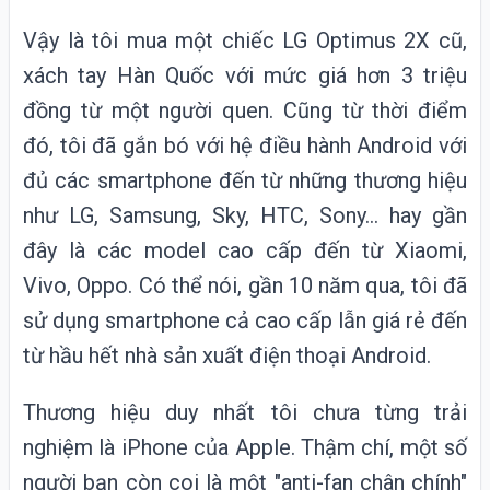
Vậy là tôi mua một chiếc LG Optimus 2X cũ,
xách tay Hàn Quốc với mức giá hơn 3 triệu
đồng từ một người quen. Cũng từ thời điểm
đó, tôi đã gắn bó với hệ điều hành Android với
đủ các smartphone đến từ những thương hiệu
như LG, Samsung, Sky, HTC, Sony... hay gần
đây là các model cao cấp đến từ Xiaomi,
Vivo, Oppo. Có thể nói, gần 10 năm qua, tôi đã
sử dụng smartphone cả cao cấp lẫn giá rẻ đến
từ hầu hết nhà sản xuất điện thoại Android.
Thương hiệu duy nhất tôi chưa từng trải
nghiệm là iPhone của
Apple
. Thậm chí, một số
người bạn còn coi là một "anti-fan chân chính"