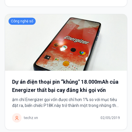
Công nghệ số
Dự án điện thoại pin “khủng" 18.000mAh của
Energizer thất bại cay đắng khi gọi vốn
ậm chí Energizer gọi vốn được chỉ hơn 1% so với mục tiêu
đặt ra, biến chiếc P18K này trở thành một trong những thất
bại đáng nhớ nhất trong lịch sử gọi vốn.
techz.vn
02/05/2019