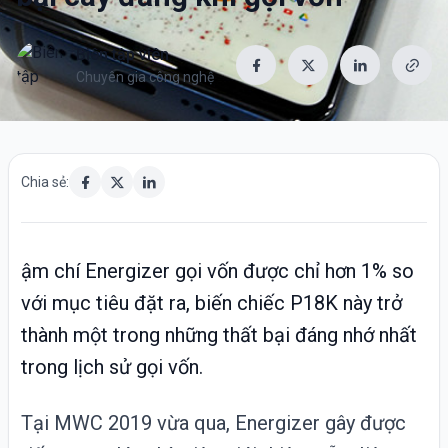
Biên tập viên
Chuyên gia công nghệ
Chia sẻ:
ậm chí Energizer gọi vốn được chỉ hơn 1% so
với mục tiêu đặt ra, biến chiếc P18K này trở
thành một trong những thất bại đáng nhớ nhất
trong lịch sử gọi vốn.
Tại MWC 2019 vừa qua,
Energizer
gây được