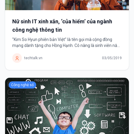
Nữ sinh IT xinh xắn, ‘của hiếm’ của ngành
công nghệ thông tin
"Kim So Hyun phiên bản Việt" là tên gọi mà cộng đồng
mạng dành tặng cho Hồng Hạnh. Cô nàng là sinh viên năm
cuối ngành công nghệ thông tin. Bùi Thị Hồng Hạnh (sinh
năm 1997) hiện là...
techtalk.vn
03/05/2019
Công nghệ số