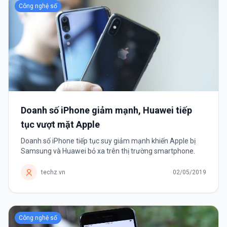
Công nghệ số
Doanh số iPhone giảm mạnh, Huawei tiếp
tục vượt mặt Apple
Doanh số iPhone tiếp tục suy giảm mạnh khiến Apple bị
Samsung và Huawei bỏ xa trên thị trường smartphone.
techz.vn
02/05/2019
Công nghệ số