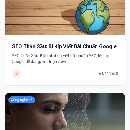
SEO Thần Sầu: Bí Kíp Viết Bài Chuẩn Google
SEO Thần Sầu: Bật mí bí kíp viết bài chuẩn SEO, lên top
Google dễ dàng, hút triệu view.
04/06/2025
Công nghệ số