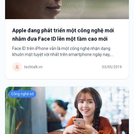
Apple đang phát triển một công nghệ mới
nhằm đưa Face ID lên một tầm cao mới
Face ID trên iPhone vẫn là một công nghệ nhận dạng
khuôn mặt tuyệt vời nhất trên smartphone ngày nay,
nhưng không phải là không có khuyết điểm. Dù Face ID vẫn
hoạt động trong công việc...
techtalk.vn
03/05/2019
Công nghệ số