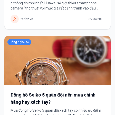
o thông tin mới nhất, Huawei sẽ giới thiệu smartphone
camera “thò thụt” với mức giá rất cạnh tranh vào đầu
tháng 6 tới đây.
techz.vn
02/05/2019
Công nghệ số
Đồng hồ Seiko 5 quân đội nên mua chính
hãng hay xách tay?
Mua đồng hồ Seiko 5 quân đội xách tay có nhiều ưu điểm