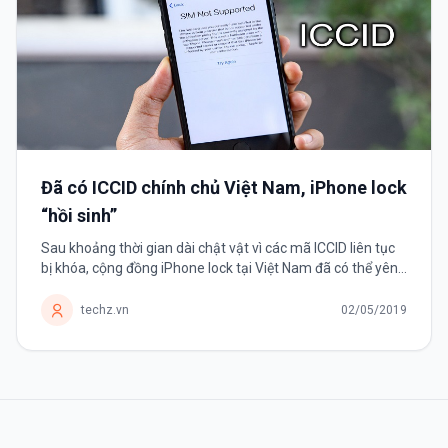
Đã có ICCID chính chủ Việt Nam, iPhone lock
“hồi sinh”
Sau khoảng thời gian dài chật vật vì các mã ICCID liên tục
bị khóa, cộng đồng iPhone lock tại Việt Nam đã có thể yên
tâm bởi nguồn ICCID do chính người Việt khai thác.
techz.vn
02/05/2019