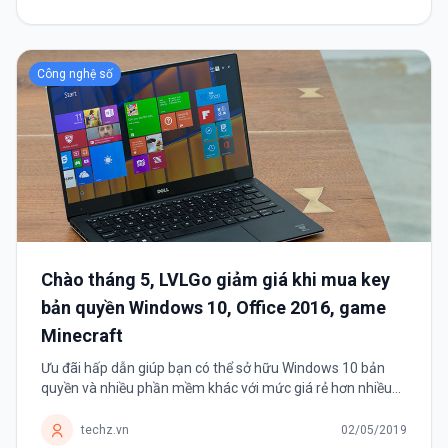
Công nghệ số
Chào tháng 5, LVLGo giảm giá khi mua key
bản quyền Windows 10, Office 2016, game
Minecraft
Ưu đãi hấp dẫn giúp bạn có thể sở hữu Windows 10 bản
quyền và nhiều phần mềm khác với mức giá rẻ hơn nhiều
thông thường.
techz.vn
02/05/2019