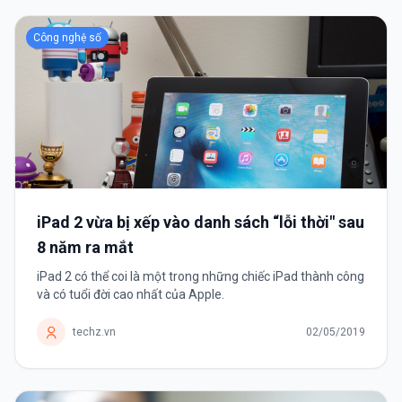
Công nghệ số
iPad 2 vừa bị xếp vào danh sách “lỗi thời" sau
8 năm ra mắt
iPad 2 có thể coi là một trong những chiếc iPad thành công
và có tuổi đời cao nhất của Apple.
techz.vn
02/05/2019