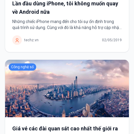
Lần đầu dùng iPhone, tôi không muốn quay
về Android nữa
Những chiếc iPhone mang đến cho tôi sự ổn định trong
quá trình sử dụng. Cùng với đó là khả năng hỗ trợ cập nhật
phần mềm lâu dài, điều mà đa số smartphone Android
không có.
techz.vn
02/05/2019
Công nghệ số
Giá vé các đài quan sát cao nhất thế giới ra