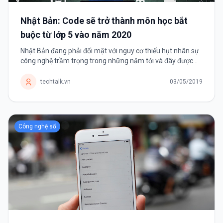
Nhật Bản: Code sẽ trở thành môn học bắt
buộc từ lớp 5 vào năm 2020
Nhật Bản đang phải đối mặt với nguy cơ thiếu hụt nhân sự
công nghệ trầm trọng trong những năm tới và đây được
xem là giải pháp lâu dài cho vấn đề này. Lập trình máy tính
sẽ trở...
techtalk.vn
03/05/2019
Công nghệ số