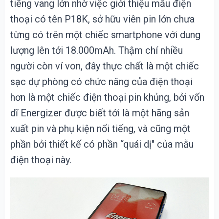
tiếng vang lớn nhờ việc giới thiệu mẫu điện
thoại có tên P18K, sở hữu viên pin lớn chưa
từng có trên một chiếc smartphone với dung
lượng lên tới 18.000mAh. Thậm chí nhiều
người còn ví von, đây thực chất là một chiếc
sạc dự phòng có chức năng của điện thoại
hơn là một chiếc điện thoại pin khủng, bởi vốn
dĩ Energizer được biết tới là một hãng sản
xuất pin và phụ kiện nổi tiếng, và cũng một
phần bởi thiết kế có phần “quái dị" của mẫu
điện thoại này.