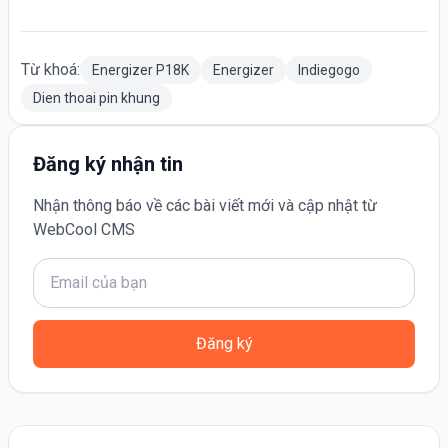
Từ khoá:
Energizer P18K
Energizer
Indiegogo
Dien thoai pin khung
Đăng ký nhận tin
Nhận thông báo về các bài viết mới và cập nhật từ
WebCool CMS
Đăng ký