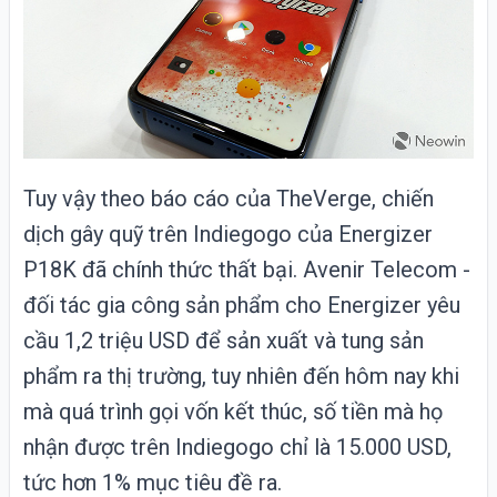
Tuy vậy theo báo cáo của TheVerge, chiến
dịch gây quỹ trên
Indiegogo
của
Energizer
P18K
đã chính thức thất bại. Avenir Telecom -
đối tác gia công sản phẩm cho Energizer yêu
cầu 1,2 triệu USD để sản xuất và tung sản
phẩm ra thị trường, tuy nhiên đến hôm nay khi
mà quá trình gọi vốn kết thúc, số tiền mà họ
nhận được trên Indiegogo chỉ là 15.000 USD,
tức hơn 1% mục tiêu đề ra.