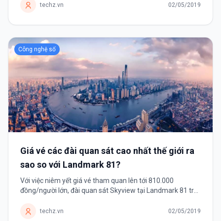
không có.
techz.vn
02/05/2019
Công nghệ số
Giá vé các đài quan sát cao nhất thế giới ra
sao so với Landmark 81?
Với việc niêm yết giá vé tham quan lên tới 810.000
đồng/người lớn, đài quan sát Skyview tại Landmark 81 trở
thành một trong những tòa nhà có giá vé đắt nhất thế giới.
techz.vn
02/05/2019