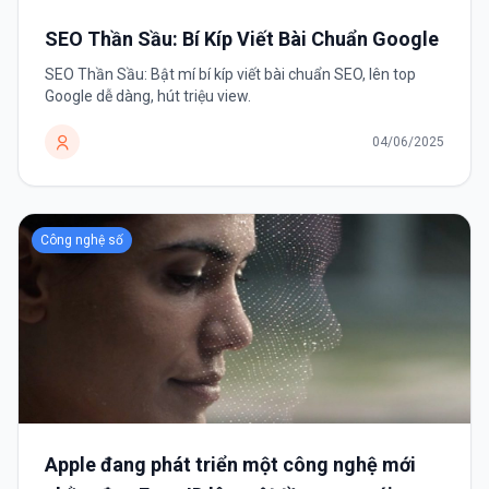
SEO Thần Sầu: Bí Kíp Viết Bài Chuẩn Google
SEO Thần Sầu: Bật mí bí kíp viết bài chuẩn SEO, lên top
Google dễ dàng, hút triệu view.
04/06/2025
Công nghệ số
Apple đang phát triển một công nghệ mới