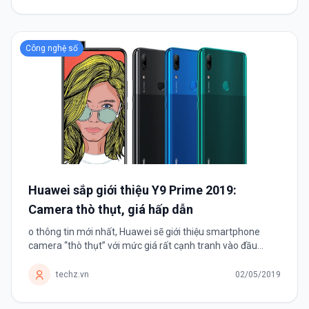
Công nghệ số
Huawei sắp giới thiệu Y9 Prime 2019:
Camera thò thụt, giá hấp dẫn
o thông tin mới nhất, Huawei sẽ giới thiệu smartphone
camera “thò thụt” với mức giá rất cạnh tranh vào đầu
tháng 6 tới đây.
techz.vn
02/05/2019