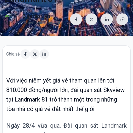
Biên tập viên
Chuyên gia công nghệ
Chia sẻ:
Với việc niêm yết giá vé tham quan lên tới
810.000 đồng/người lớn, đài quan sát Skyview
tại Landmark 81 trở thành một trong những
tòa nhà có giá vé đắt nhất thế giới.
Ngày 28/4 vừa qua, Đài quan sát
Landmark