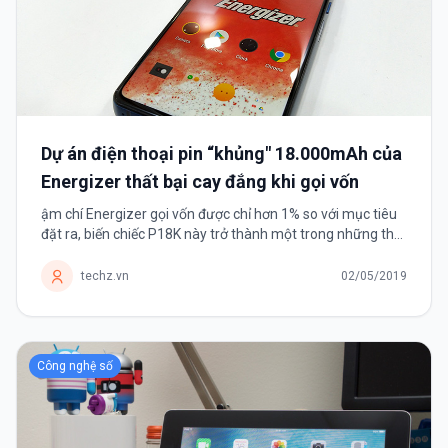
Dự án điện thoại pin “khủng" 18.000mAh của
Energizer thất bại cay đắng khi gọi vốn
ậm chí Energizer gọi vốn được chỉ hơn 1% so với mục tiêu
đặt ra, biến chiếc P18K này trở thành một trong những thất
bại đáng nhớ nhất trong lịch sử gọi vốn.
techz.vn
02/05/2019
Công nghệ số