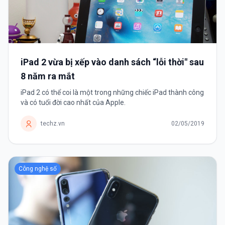
iPad 2 vừa bị xếp vào danh sách “lỗi thời" sau
8 năm ra mắt
iPad 2 có thể coi là một trong những chiếc iPad thành công
và có tuổi đời cao nhất của Apple.
techz.vn
02/05/2019
Công nghệ số