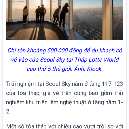
Chỉ tốn khoảng 500.000 đồng để du khách có
vé vào cửa Seoul Sky tại Tháp Lotte World
cao thứ 5 thế giới. Ảnh: Klook.
Trải nghiệm tại Seoul Sky nằm ở tầng 117-123
của tòa tháp, giá vé trên cũng bao gồm trải
nghiệm khu triển lãm nghệ thuật ở tầng hầm 1-
2.
Một số tòa tháp với chiều cao vượt trội so với