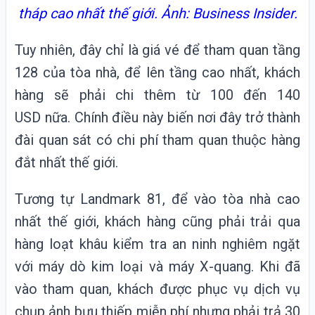
tháp cao nhất thế giới. Ảnh: Business Insider.
Tuy nhiên, đây chỉ là giá vé để tham quan tầng
128 của tòa nhà, để lên tầng cao nhất, khách
hàng sẽ phải chi thêm từ 100 đến 140
USD nữa. Chính điều này biến nơi đây trở thành
đài quan sát có chi phí tham quan thuộc hàng
đắt nhất thế giới.
Tương tự Landmark 81, để vào tòa nhà cao
nhất thế giới, khách hàng cũng phải trải qua
hàng loạt khâu kiểm tra an ninh nghiêm ngặt
với máy dò kim loại và máy X-quang. Khi đã
vào tham quan, khách được phục vụ dịch vụ
chụp ảnh bưu thiếp miễn phí nhưng phải trả 30