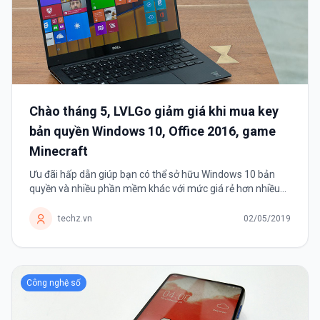
Chào tháng 5, LVLGo giảm giá khi mua key
bản quyền Windows 10, Office 2016, game
Minecraft
Ưu đãi hấp dẫn giúp bạn có thể sở hữu Windows 10 bản
quyền và nhiều phần mềm khác với mức giá rẻ hơn nhiều
thông thường.
techz.vn
02/05/2019
Công nghệ số