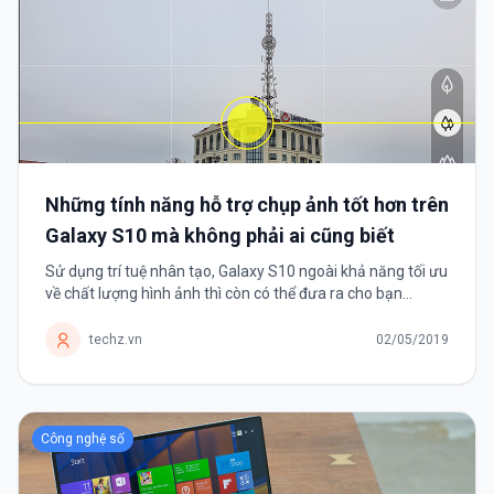
Những tính năng hỗ trợ chụp ảnh tốt hơn trên
Galaxy S10 mà không phải ai cũng biết
Sử dụng trí tuệ nhân tạo, Galaxy S10 ngoài khả năng tối ưu
về chất lượng hình ảnh thì còn có thể đưa ra cho bạn
những gợi ý chụp để có một bức ảnh “chuẩn không cần
chỉnh”.
techz.vn
02/05/2019
Công nghệ số