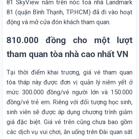
81
SkyView nằm trên nóc toà nhà Landmark
81 (quận Bình Thạnh, TP.HCM) đã đi vào hoạt
động và mở cửa đón khách tham quan.
810.000 đồng cho một lượt
tham quan tòa nhà cao nhất VN
Tại thời điểm khai trương, giá vé tham quan
tòa tháp này được đơn vị quản lý niêm yết ở
mức 300.000 đồng/vé người lớn và 150.000
đồng/vé trẻ em. Riêng với đối tượng học sinh,
sinh viên sẽ được áp dụng chương trình giảm
giá đặc biệt. Giá vé trên cũng chưa bao gồm
các dịch vụ vui chơi, ăn uống trên Đài quan sát