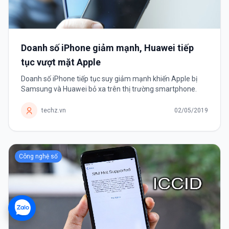
Doanh số iPhone giảm mạnh, Huawei tiếp
tục vượt mặt Apple
Doanh số iPhone tiếp tục suy giảm mạnh khiến Apple bị
Samsung và Huawei bỏ xa trên thị trường smartphone.
techz.vn
02/05/2019
Công nghệ số