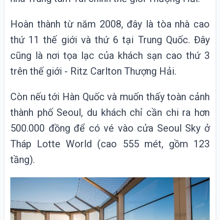
Hoàn thành từ năm 2008, đây là tòa nhà cao
thứ 11 thế giới và thứ 6 tại Trung Quốc. Đây
cũng là nơi tọa lạc của khách sạn cao thứ 3
trên thế giới - Ritz Carlton Thượng Hải.
Còn nếu tới Hàn Quốc và muốn thấy toàn cảnh
thành phố Seoul, du khách chỉ cần chi ra hơn
500.000 đồng để có vé vào cửa Seoul Sky ở
Tháp Lotte World (cao 555 mét, gồm 123
tầng).