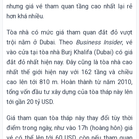
nhưng giá vé tham quan tầng cao nhất lại rẻ
hơn khá nhiều.
Tòa nhà có mức giá tham quan đắt đỏ vượt
trội nằm ở Dubai. Theo
Business Insider
, vé
vào cửa tại tòa nhà
Burj Khalifa (Dubai) có giá
đắt đỏ nhất hiện nay. Đây cũng là tòa nhà cao
nhất thế giới hiện nay với 162 tầng và chiều
cao lên tới 810 m. Hoàn thành từ năm 2010,
tổng vốn đầu tư xây dựng của tòa tháp này lên
tới gần 20 tỷ USD.
Giá tham quan tòa tháp này thay đổi tùy thời
điểm trong ngày, như vào 17h (hoàng hôn) giá
vé có thể lên tới
60 USD
, còn nếu tham quan