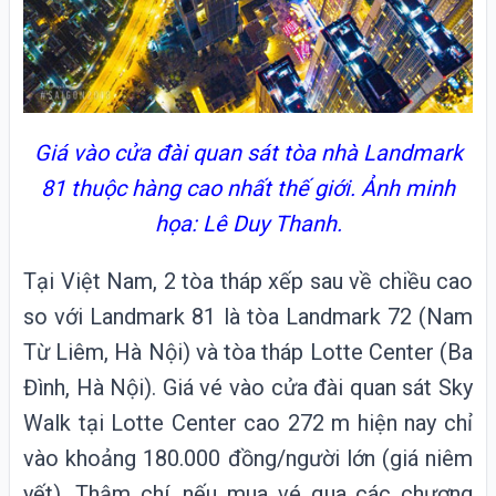
Giá vào cửa đài quan sát tòa nhà Landmark
81 thuộc hàng cao nhất thế giới. Ảnh minh
họa: Lê Duy Thanh.
Tại Việt Nam, 2 tòa tháp xếp sau về chiều cao
so với Landmark 81 là tòa Landmark 72 (Nam
Từ Liêm, Hà Nội) và tòa tháp Lotte Center (Ba
Đình, Hà Nội). Giá vé vào cửa đài quan sát Sky
Walk tại Lotte Center cao 272 m hiện nay chỉ
vào khoảng 180.000 đồng/người lớn (giá niêm
yết). Thậm chí, nếu mua vé qua các chương