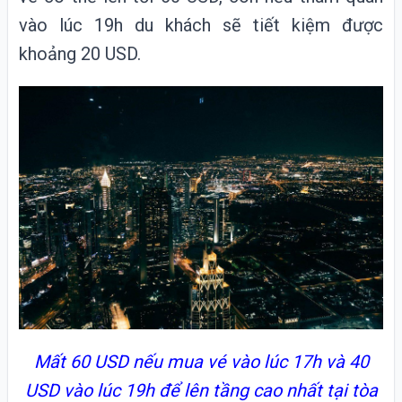
vào lúc 19h du khách sẽ tiết kiệm được
khoảng
20 USD
.
Mất 60 USD nếu mua vé vào lúc 17h và 40
USD vào lúc 19h để lên tầng cao nhất tại tòa