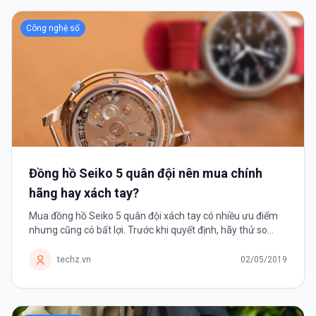
Công nghệ số
Đồng hồ Seiko 5 quân đội nên mua chính
hãng hay xách tay?
Mua đồng hồ Seiko 5 quân đội xách tay có nhiều ưu điểm
nhưng cũng có bất lợi. Trước khi quyết định, hãy thử so
sánh chúng với đồng hồ Seiko 5 quân đội phân phối chính
hãng để tìm ra giải pháp phù hợp với mình.
techz.vn
02/05/2019