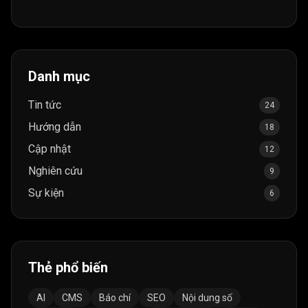
Danh mục
Tin tức
24
Hướng dẫn
18
Cập nhật
12
Nghiên cứu
9
Sự kiện
6
Thẻ phổ biến
AI
CMS
Báo chí
SEO
Nội dung số