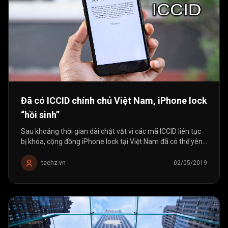
Đã có ICCID chính chủ Việt Nam, iPhone lock
“hồi sinh”
Sau khoảng thời gian dài chật vật vì các mã ICCID liên tục
bị khóa, cộng đồng iPhone lock tại Việt Nam đã có thể yên
tâm bởi nguồn ICCID do chính người Việt khai thác.
techz.vn
02/05/2019