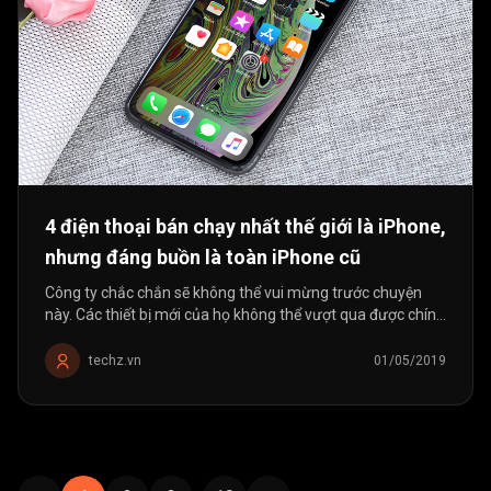
4 điện thoại bán chạy nhất thế giới là iPhone,
nhưng đáng buồn là toàn iPhone cũ
Công ty chắc chắn sẽ không thể vui mừng trước chuyện
này. Các thiết bị mới của họ không thể vượt qua được chính
người tiền nhiệm của mình.
techz.vn
01/05/2019