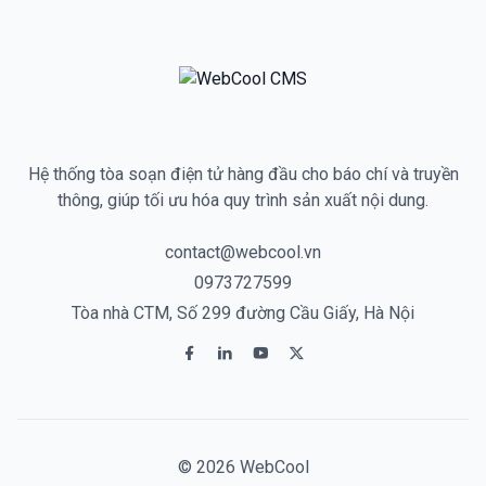
Hệ thống tòa soạn điện tử hàng đầu cho báo chí và truyền
thông, giúp tối ưu hóa quy trình sản xuất nội dung.
contact@webcool.vn
0973727599
Tòa nhà CTM, Số 299 đường Cầu Giấy, Hà Nội
© 2026 WebCool