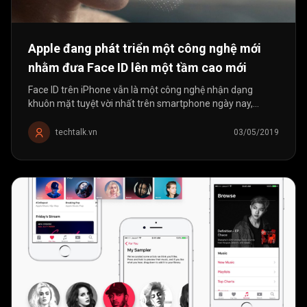
Apple đang phát triển một công nghệ mới
nhằm đưa Face ID lên một tầm cao mới
Face ID trên iPhone vẫn là một công nghệ nhận dạng
khuôn mặt tuyệt vời nhất trên smartphone ngày nay,
nhưng không phải là không có khuyết điểm. Dù Face ID vẫn
hoạt động trong công việc...
techtalk.vn
03/05/2019