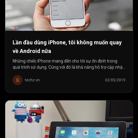
Lần đầu dùng iPhone, tôi không muốn quay
về Android nữa
Những chiếc iPhone mang đến cho tôi sự ổn định trong
quá trình sử dụng. Cùng với đó là khả năng hỗ trợ cập nhật
phần mềm lâu dài, điều mà đa số smartphone Android
không có.
techz.vn
02/05/2019