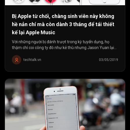
Bị Apple từ chối, chàng sinh viên này không
hề nản chí mà còn dành 3 tháng để tái thiết
kế lại Apple Music
Với những người bị đánh trượt trong kỳ tuyển dụng, họ
thậm chí coi công ty đó như kẻ thù nhưng Jason Yuan lại
khác. Thật khó để “nuốt” nổi thư từ chối từ nhà tuyển
dụng,...
techtalk.vn
03/05/2019