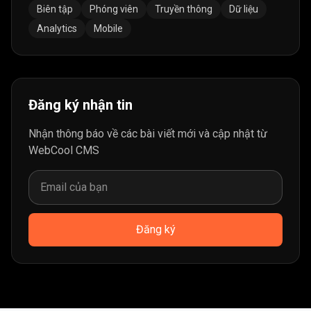
Biên tập
Phóng viên
Truyền thông
Dữ liệu
Analytics
Mobile
Đăng ký nhận tin
Nhận thông báo về các bài viết mới và cập nhật từ
WebCool CMS
Đăng ký