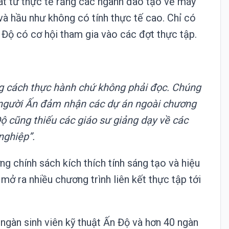
t từ thực tế rằng các ngành đào tạo về máy
 và hầu như không có tính thực tế cao. Chỉ có
 Độ có cơ hội tham gia vào các đợt thực tập.
g cách thực hành chứ không phải đọc. Chúng
sư người Ấn đảm nhận các dự án ngoài chương
Độ cũng thiếu các giáo sư giảng dạy về các
nghiệp”.
g chính sách kích thích tính sáng tạo và hiệu
 mở ra nhiều chương trình liên kết thực tập tới
 ngàn sinh viên kỹ thuật Ấn Độ và hơn 40 ngàn