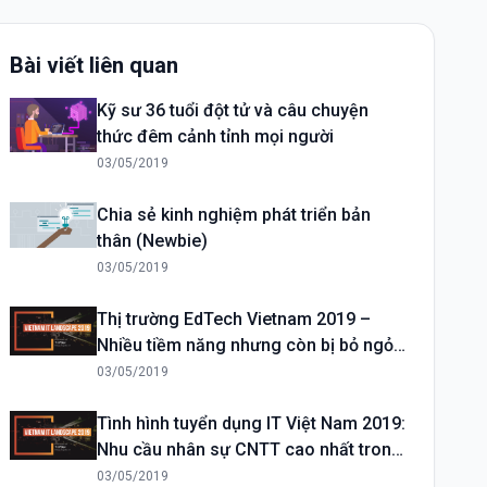
Bài viết liên quan
Kỹ sư 36 tuổi đột tử và câu chuyện
thức đêm cảnh tỉnh mọi người
03/05/2019
Chia sẻ kinh nghiệm phát triển bản
thân (Newbie)
03/05/2019
Thị trường EdTech Vietnam 2019 –
Nhiều tiềm năng nhưng còn bị bỏ ngỏ
tại Việt Nam
03/05/2019
Tình hình tuyển dụng IT Việt Nam 2019:
Nhu cầu nhân sự CNTT cao nhất trong
lịch sử!
03/05/2019