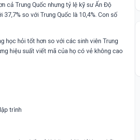
hơn cả Trung Quốc nhưng tỷ lệ kỹ sư Ấn Độ
i 37,7% so với Trung Quốc là 10,4%. Con số
g học hỏi tốt hơn so với các sinh viên Trung
ưng hiệu suất viết mã của họ có vẻ không cao
ập trình