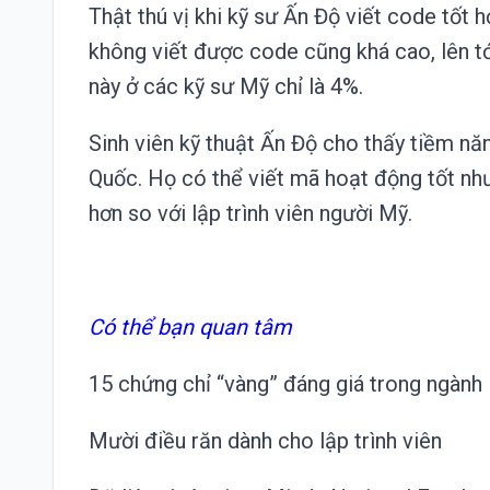
Thật thú vị khi kỹ sư Ấn Độ viết code tốt 
không viết được code cũng khá cao, lên tớ
này ở các kỹ sư Mỹ chỉ là 4%.
Sinh viên kỹ thuật Ấn Độ cho thấy tiềm năn
Quốc. Họ có thể viết mã hoạt động tốt nh
hơn so với lập trình viên người Mỹ.
Có thể bạn quan tâm
15 chứng chỉ “vàng” đáng giá trong ngành l
Mười điều răn dành cho lập trình viên