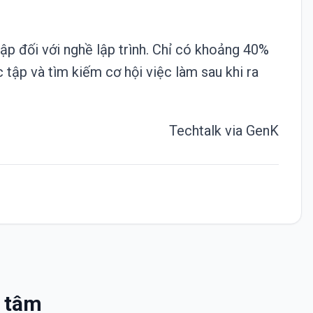
ập đối với nghề lập trình. Chỉ có khoảng 40%
c tập và tìm kiếm cơ hội việc làm sau khi ra
Techtalk via
GenK
n tâm