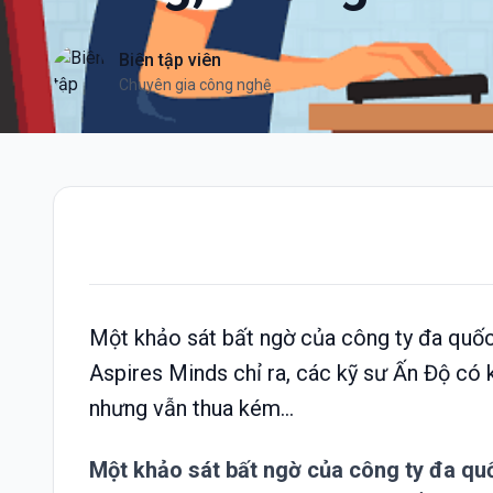
Biên tập viên
Chuyên gia công nghệ
Một khảo sát bất ngờ của công ty đa quốc
Aspires Minds chỉ ra, các kỹ sư Ấn Độ có k
nhưng vẫn thua kém...
Một khảo sát bất ngờ của công ty đa qu