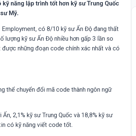
 kỹ năng lập trình tốt hơn kỹ sư Trung Quốc
 sư Mỹ.
 Employment, có 8/10 kỹ sư Ấn Độ đang thất
số lượng kỹ sư Ấn Độ nhiều hơn gấp 3 lần so
ết được những đoạn code chính xác nhất và có
ông thể chuyển đổi mã code thành ngôn ngữ
i Ấn, 2,1% kỹ sư Trung Quốc và 18,8% kỹ sư
in có kỹ năng viết code tốt.