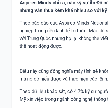
Aspires Minds chỉ ra, các kỹ sư Ấn Độ có
nhưng vẫn thua kém khá nhiều so với kỹ
Theo báo cáo của Aspires Minds National
nghiệp trong nền kinh tế tri thức. Mặc dù 
với Trung Quốc nhưng họ lại không thể vi
thể hoạt động được.
Điều này cũng đồng nghĩa máy tính sẽ kh
mà nó có hiểu được và thực hiện các lệnh.
Theo dữ liệu khảo sát, có 4,7% kỹ sư ngườ
Mỹ xin việc trong ngành công nghệ thông t