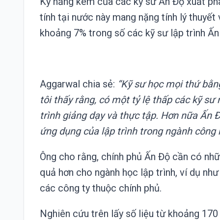
Kỹ năng kém của các kỹ sư Ấn Độ xuất phá
tính tại nước này mang nặng tính lý thuyết
khoảng 7% trong số các kỹ sư lập trình Ấn
Aggarwal chia sẻ:
“Kỹ sư học mọi thứ bằn
tôi thấy rằng, có một tỷ lệ thấp các kỹ 
trình giảng dạy và thực tập. Hơn nữa Ấn 
ứng dụng của lập trình trong ngành công 
Ông cho rằng, chính phủ Ấn Độ cần có nhữn
quả hơn cho ngành học lập trình, ví dụ như
các công ty thuộc chính phủ.
Nghiên cứu trên lấy số liệu từ khoảng 170