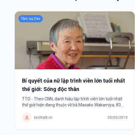
Tâm sự Dev
Bí quyết của nữ lập trình viên lớn tuổi nhất
thế giới: Sống độc thân
TTO - Theo CNN, danh hiệu lập trình viên lớn tuổi nhất
thế giới hiện đang thuộc về bà Masako Wakamiya, 83
tuổi, người Nhật. Cụ bà Wakamiya, 83 tuổi, lập trình viên
lớn tuổi nhất thế giới -...
techtalk.vn
03/05/2019