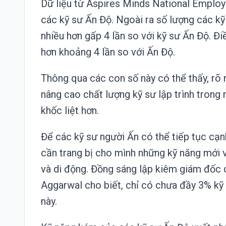
Dữ liệu từ Aspires Minds National Employm
các kỹ sư Ấn Độ. Ngoài ra số lượng các k
nhiều hơn gấp 4 lần so với kỹ sư Ấn Độ. Đi
hơn khoảng 4 lần so với Ấn Độ.
Thông qua các con số này có thể thấy, rõ 
nâng cao chất lượng kỹ sư lập trình trong
khốc liệt hơn.
Để các kỹ sư người Ấn có thể tiếp tục cạnh
cần trang bị cho mình những kỹ năng mới v
và di động. Đồng sáng lập kiêm giám đốc
Aggarwal cho biết, chỉ có chưa đầy 3% kỹ
này.