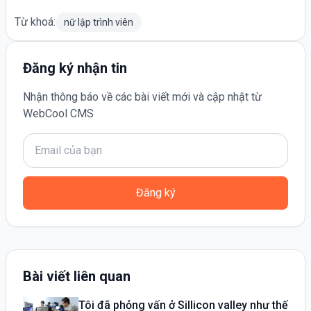
Từ khoá:
nữ lập trình viên
Đăng ký nhận tin
Nhận thông báo về các bài viết mới và cập nhật từ
WebCool CMS
Đăng ký
Bài viết liên quan
Tôi đã phỏng vấn ở Sillicon valley như thế