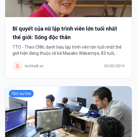
Bí quyết của nữ lập trình viên lớn tuổi nhất
thế giới: Sống độc thân
TTO - Theo CNN, danh hiệu lập trình viên lớn tuổi nhất thế
giới hiện đang thuộc về bà Masako Wakamiya, 83 tuổi,
người Nhật. Cụ bà Wakamiya, 83 tuổi, lập trình viên lớn tuổi
nhất thế giới -...
techtalk.vn
03/05/2019
Tâm sự Dev