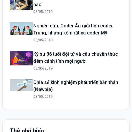
nào
03/05/2019
Nghiên cứu: Coder Ấn giỏi hơn coder
Trung, nhưng kém rất xa coder Mỹ
03/05/2019
Kỹ sư 36 tuổi đột tử và câu chuyện thức
đêm cảnh tỉnh mọi người
03/05/2019
Chia sẻ kinh nghiệm phát triển bản thân
(Newbie)
03/05/2019
Thẻ phổ biến