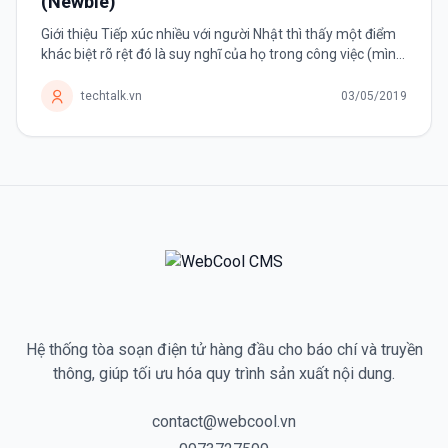
(Newbie)
Giới thiệu Tiếp xúc nhiều với người Nhật thì thấy một điểm
khác biệt rõ rệt đó là suy nghĩ của họ trong công việc (mình
hay gọi là mindset). Cái này thì mình nghĩ là chúng ta nên
học...
techtalk.vn
03/05/2019
Hệ thống tòa soạn điện tử hàng đầu cho báo chí và truyền
thông, giúp tối ưu hóa quy trình sản xuất nội dung.
contact@webcool.vn