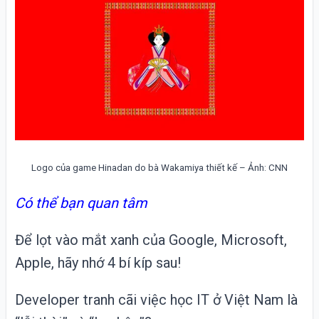
Logo của game Hinadan do bà Wakamiya thiết kế – Ảnh: CNN
Có thể bạn quan tâm
Để lọt vào mắt xanh của Google, Microsoft,
Apple, hãy nhớ 4 bí kíp sau!
Developer tranh cãi việc học IT ở Việt Nam là