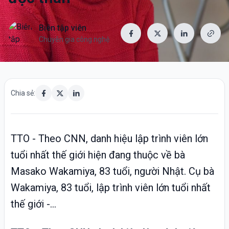
Biên tập viên
Chuyên gia công nghệ
Chia sẻ:
TTO - Theo CNN, danh hiệu lập trình viên lớn
tuổi nhất thế giới hiện đang thuộc về bà
Masako Wakamiya, 83 tuổi, người Nhật. Cụ bà
Wakamiya, 83 tuổi, lập trình viên lớn tuổi nhất
thế giới -...