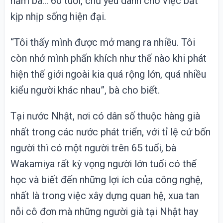
năm bà… 60 tuổi, chủ yếu dành cho việc bắt
kịp nhịp sống hiện đại.
“Tôi thấy mình được mở mang ra nhiều. Tôi
còn nhớ mình phấn khích như thế nào khi phát
hiện thế giới ngoài kia quá rộng lớn, quá nhiều
kiểu người khác nhau”, bà cho biết.
Tại nước Nhật, nơi có dân số thuộc hàng già
nhất trong các nước phát triển, với tỉ lệ cứ bốn
người thì có một người trên 65 tuổi, bà
Wakamiya rất kỳ vọng người lớn tuổi có thể
học và biết đến những lợi ích của công nghệ,
nhất là trong việc xây dựng quan hệ, xua tan
nỗi cô đơn mà những người già tại Nhật hay