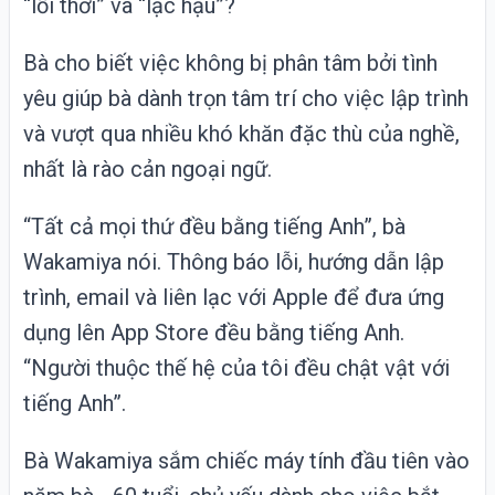
“lỗi thời” và “lạc hậu”?
Bà cho biết việc không bị phân tâm bởi tình
yêu giúp bà dành trọn tâm trí cho việc lập trình
và vượt qua nhiều khó khăn đặc thù của nghề,
nhất là rào cản ngoại ngữ.
“Tất cả mọi thứ đều bằng tiếng Anh”, bà
Wakamiya nói. Thông báo lỗi, hướng dẫn lập
trình, email và liên lạc với Apple để đưa ứng
dụng lên App Store đều bằng tiếng Anh.
“Người thuộc thế hệ của tôi đều chật vật với
tiếng Anh”.
Bà Wakamiya sắm chiếc máy tính đầu tiên vào