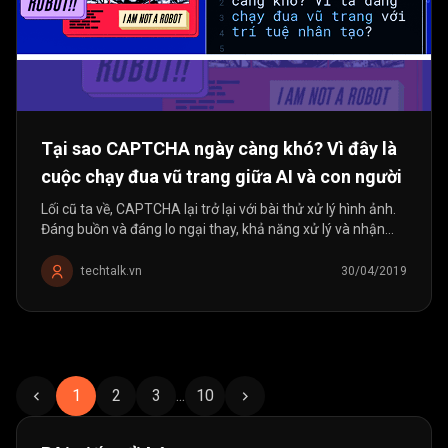
Tại sao CAPTCHA ngày càng khó? Vì đây là
cuộc chạy đua vũ trang giữa AI và con người
Lối cũ ta về, CAPTCHA lại trở lại với bài thử xử lý hình ảnh.
Đáng buồn và đáng lo ngại thay, khả năng xử lý và nhận
dạng hình ảnh của máy tính ngày càng tiên tiến. Khoảng
giữa năm...
techtalk.vn
30/04/2019
1
2
3
...
10