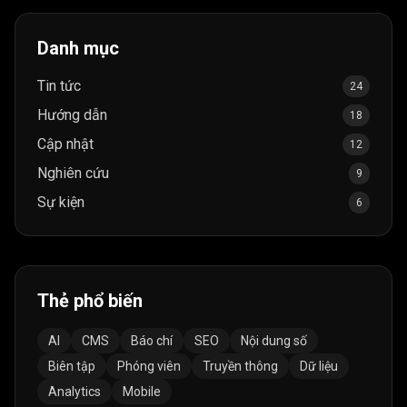
Danh mục
Tin tức
24
Hướng dẫn
18
Cập nhật
12
Nghiên cứu
9
Sự kiện
6
Thẻ phổ biến
AI
CMS
Báo chí
SEO
Nội dung số
Biên tập
Phóng viên
Truyền thông
Dữ liệu
Analytics
Mobile