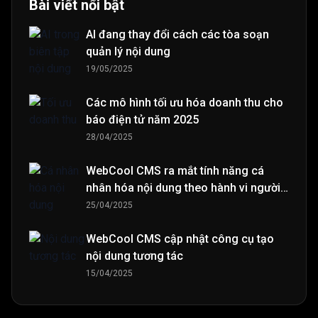
Bài viết nổi bật
AI đang thay đổi cách các tòa soạn
quản lý nội dung
19/05/2025
Các mô hình tối ưu hóa doanh thu cho
báo điện tử năm 2025
28/04/2025
WebCool CMS ra mắt tính năng cá
nhân hóa nội dung theo hành vi người
đọc
25/04/2025
WebCool CMS cập nhật công cụ tạo
nội dung tương tác
15/04/2025