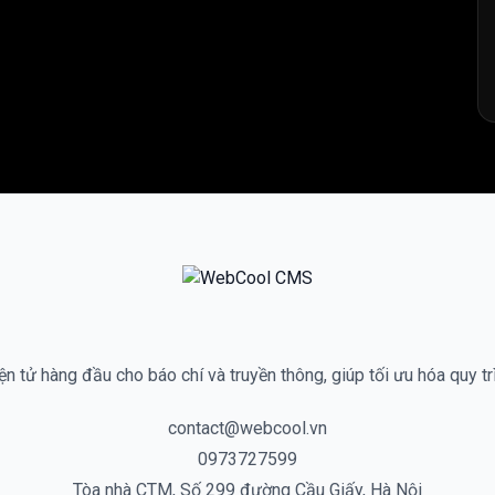
n tử hàng đầu cho báo chí và truyền thông, giúp tối ưu hóa quy tr
contact@webcool.vn
0973727599
Tòa nhà CTM, Số 299 đường Cầu Giấy, Hà Nội