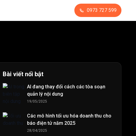
0973 727 599
Bài viết nổi bật
AI đang thay đổi cách các tòa soạn
quản lý nội dung
19/05/2025
Các mô hình tối ưu hóa doanh thu cho
báo điện tử năm 2025
28/04/2025