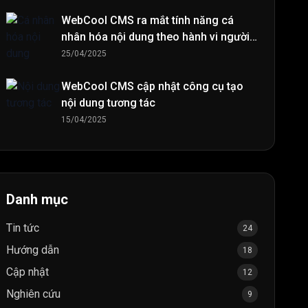
WebCool CMS ra mắt tính năng cá
nhân hóa nội dung theo hành vi người
đọc
25/04/2025
WebCool CMS cập nhật công cụ tạo
nội dung tương tác
15/04/2025
Danh mục
Tin tức
24
Hướng dẫn
18
Cập nhật
12
Nghiên cứu
9