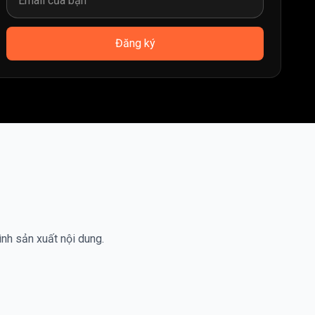
Đăng ký
ình sản xuất nội dung.