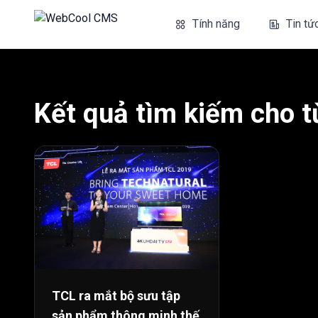
Tính năng
Tin tứ
Kết quả tìm kiếm cho t
TCL ra mắt bộ sưu tập
sản phẩm thông minh thế