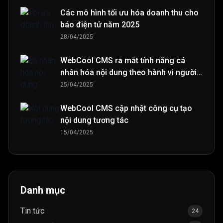
Các mô hình tối ưu hóa doanh thu cho
báo điện tử năm 2025
28/04/2025
WebCool CMS ra mắt tính năng cá
nhân hóa nội dung theo hành vi người
đọc
25/04/2025
WebCool CMS cập nhật công cụ tạo
nội dung tương tác
15/04/2025
Danh mục
Tin tức
24