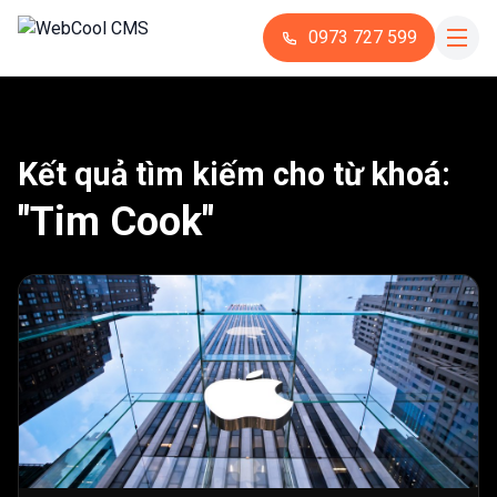
0973 727 599
Kết quả tìm kiếm cho từ khoá:
"Tim Cook"