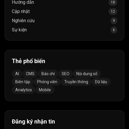
Hướng dẫn
18
Cập nhật
12
Nghiên cứu
9
Sự kiện
6
Thẻ phổ biến
AI
CMS
Báo chí
SEO
Nội dung số
Biên tập
Phóng viên
Truyền thông
Dữ liệu
Analytics
Mobile
Đăng ký nhận tin