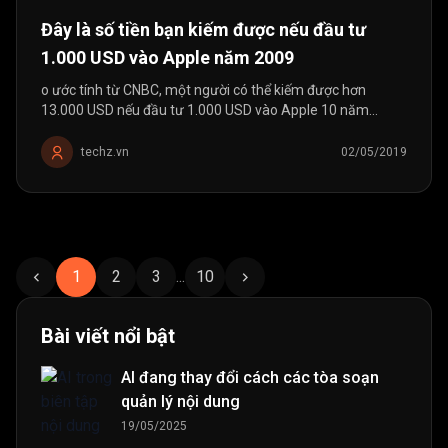
Đây là số tiền bạn kiếm được nếu đầu tư
1.000 USD vào Apple năm 2009
o ước tính từ CNBC, một người có thể kiếm được hơn
13.000 USD nếu đầu tư 1.000 USD vào Apple 10 năm
trước.
techz.vn
02/05/2019
1
2
3
...
10
Bài viết nổi bật
AI đang thay đổi cách các tòa soạn
quản lý nội dung
19/05/2025