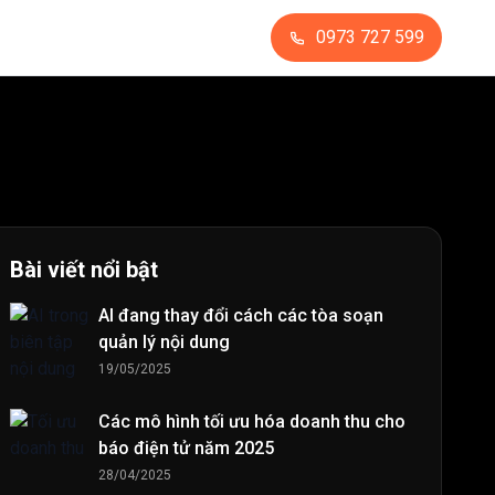
0973 727 599
Bài viết nổi bật
AI đang thay đổi cách các tòa soạn
quản lý nội dung
19/05/2025
Các mô hình tối ưu hóa doanh thu cho
báo điện tử năm 2025
28/04/2025