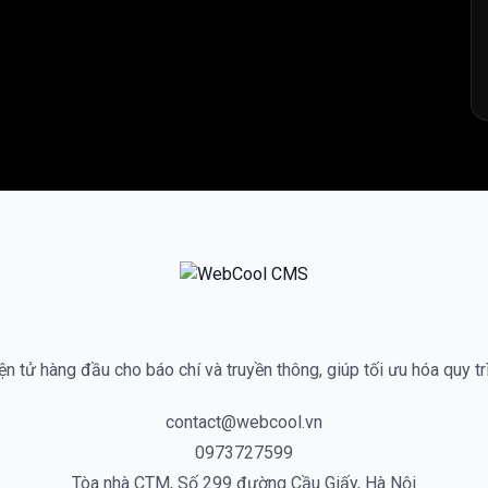
n tử hàng đầu cho báo chí và truyền thông, giúp tối ưu hóa quy tr
contact@webcool.vn
0973727599
Tòa nhà CTM, Số 299 đường Cầu Giấy, Hà Nội