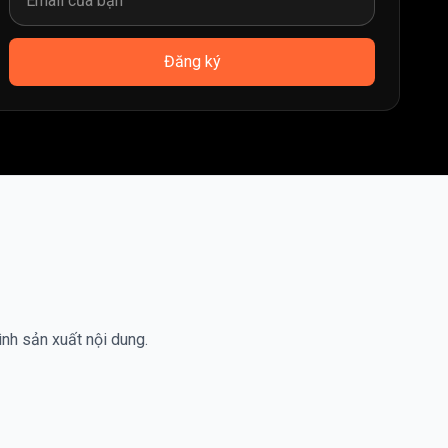
Đăng ký
ình sản xuất nội dung.