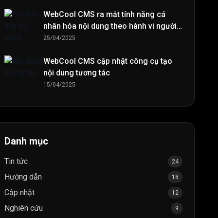
WebCool CMS ra mắt tính năng cá
nhân hóa nội dung theo hành vi người
đọc
25/04/2025
WebCool CMS cập nhật công cụ tạo
nội dung tương tác
15/04/2025
Danh mục
Tin tức
24
Hướng dẫn
18
Cập nhật
12
Nghiên cứu
9