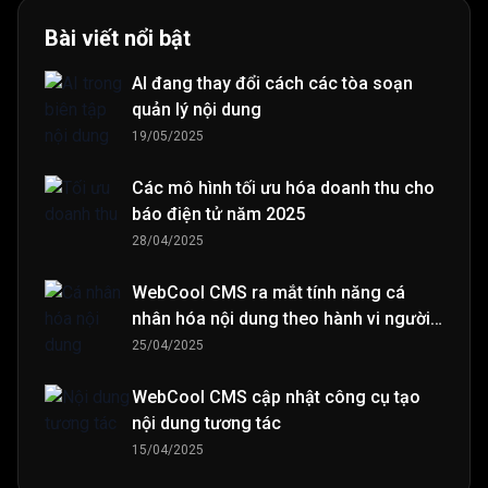
Bài viết nổi bật
AI đang thay đổi cách các tòa soạn
quản lý nội dung
19/05/2025
Các mô hình tối ưu hóa doanh thu cho
báo điện tử năm 2025
28/04/2025
WebCool CMS ra mắt tính năng cá
nhân hóa nội dung theo hành vi người
đọc
25/04/2025
WebCool CMS cập nhật công cụ tạo
nội dung tương tác
15/04/2025