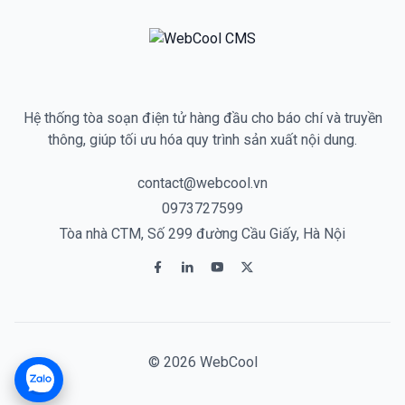
Hệ thống tòa soạn điện tử hàng đầu cho báo chí và truyền
thông, giúp tối ưu hóa quy trình sản xuất nội dung.
contact@webcool.vn
0973727599
Tòa nhà CTM, Số 299 đường Cầu Giấy, Hà Nội
© 2026 WebCool