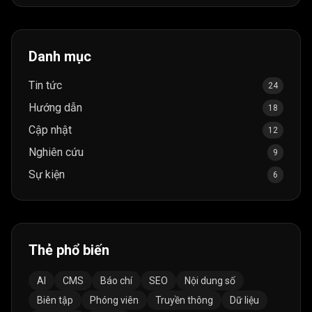
Danh mục
Tin tức
24
Hướng dẫn
18
Cập nhật
12
Nghiên cứu
9
Sự kiện
6
Thẻ phổ biến
AI
CMS
Báo chí
SEO
Nội dung số
Biên tập
Phóng viên
Truyền thông
Dữ liệu