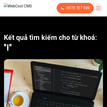
0973 727 599
Kết quả tìm kiếm cho từ khoá:
"I"