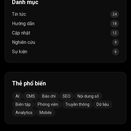
Danh mục
Tin tức
24
Hướng dẫn
18
Cập nhật
12
Nghiên cứu
9
Sự kiện
6
Thẻ phổ biến
AI
CMS
Báo chí
SEO
Nội dung số
Biên tập
Phóng viên
Truyền thông
Dữ liệu
Analytics
Mobile