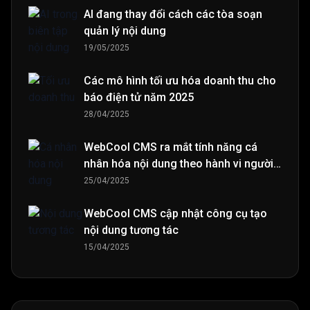
AI đang thay đổi cách các tòa soạn
quản lý nội dung
19/05/2025
Các mô hình tối ưu hóa doanh thu cho
báo điện tử năm 2025
28/04/2025
WebCool CMS ra mắt tính năng cá
nhân hóa nội dung theo hành vi người
đọc
25/04/2025
WebCool CMS cập nhật công cụ tạo
nội dung tương tác
15/04/2025