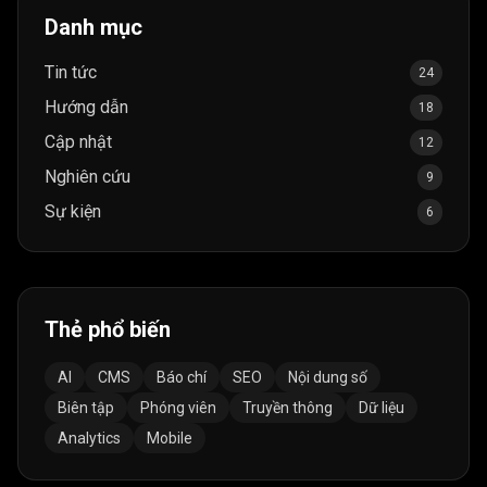
Danh mục
Tin tức
24
Hướng dẫn
18
Cập nhật
12
Nghiên cứu
9
Sự kiện
6
Thẻ phổ biến
AI
CMS
Báo chí
SEO
Nội dung số
Biên tập
Phóng viên
Truyền thông
Dữ liệu
Analytics
Mobile