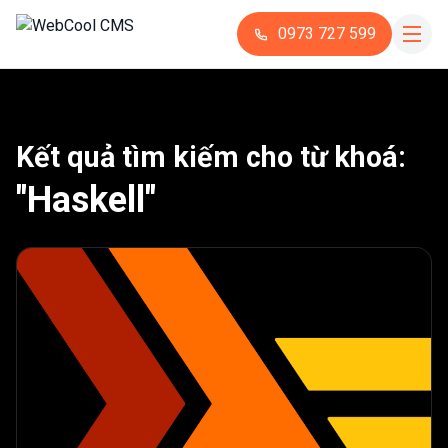
0973 727 599
Kết quả tìm kiếm cho từ khoá:
"Haskell"