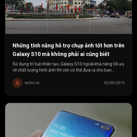
Những tính năng hỗ trợ chụp ảnh tốt hơn trên
Galaxy S10 mà không phải ai cũng biết
Sử dụng trí tuệ nhân tạo, Galaxy S10 ngoài khả năng tối ưu
về chất lượng hình ảnh thì còn có thể đưa ra cho bạn
những gợi ý chụp để có một bức ảnh “chuẩn không cần
chỉnh”.
techz.vn
02/05/2019