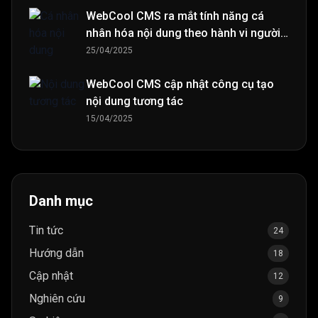
WebCool CMS ra mắt tính năng cá
nhân hóa nội dung theo hành vi người
đọc
25/04/2025
WebCool CMS cập nhật công cụ tạo
nội dung tương tác
15/04/2025
Danh mục
Tin tức
24
Hướng dẫn
18
Cập nhật
12
Nghiên cứu
9