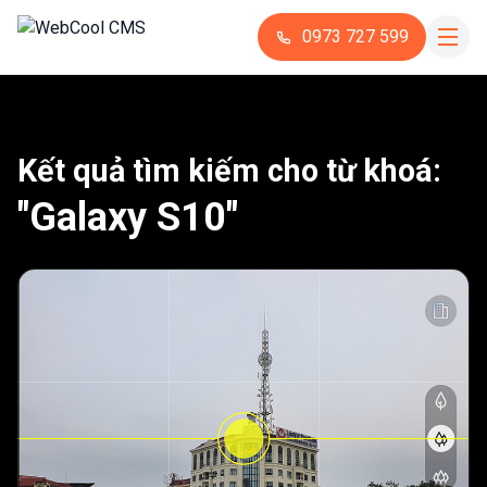
0973 727 599
Kết quả tìm kiếm cho từ khoá:
"Galaxy S10"