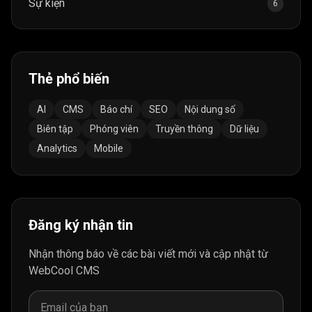
Sự kiện
6
Thẻ phổ biến
AI
CMS
Báo chí
SEO
Nội dung số
Biên tập
Phóng viên
Truyền thông
Dữ liệu
Analytics
Mobile
Đăng ký nhận tin
Nhận thông báo về các bài viết mới và cập nhật từ
WebCool CMS