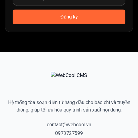
Đăng ký
Hệ thống tòa soạn điện tử hàng đầu cho báo chí và truyền
thông, giúp tối ưu hóa quy trình sản xuất nội dung.
contact@webcool.vn
0973727599