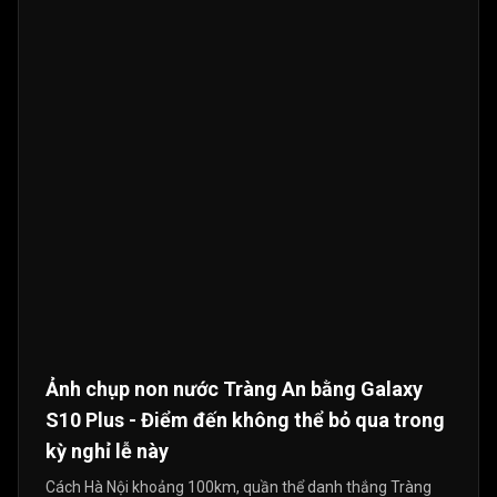
Ảnh chụp non nước Tràng An bằng Galaxy
S10 Plus - Điểm đến không thể bỏ qua trong
kỳ nghỉ lễ này
Cách Hà Nội khoảng 100km, quần thể danh thắng Tràng