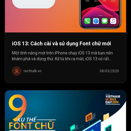
iOS 13: Cách cài và sử dụng Font chữ mới
Một tính năng mới trên iPhone chạy iOS 13 mà bạn nên
khám phá và dùng thử. Kể từ khi ra mắt, iOS 13 có rất
nhiều thay đổi và cải tiến khiến người dùng háo hức nâng
cấp. Và Font chữ chính...
techtalk.vn
08/03/2020