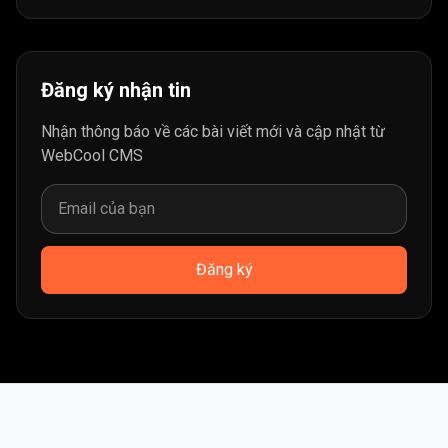
Đăng ký nhận tin
Nhận thông báo về các bài viết mới và cập nhật từ
WebCool CMS
Đăng ký