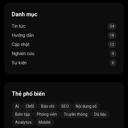
Danh mục
Tin tức
24
Hướng dẫn
18
Cập nhật
12
Nghiên cứu
9
Sự kiện
6
Thẻ phổ biến
AI
CMS
Báo chí
SEO
Nội dung số
Biên tập
Phóng viên
Truyền thông
Dữ liệu
Analytics
Mobile