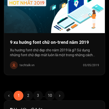
9 xu hướng font chữ on-trend năm 2019
Xu hướng font chữ đẹp cho năm 2019 là gì? Sử dụng
những font chữ đẹp mắt luôn là một trong những cách
truyền tải thông điệp với khách hàng hữu dụng nhất trong
thiết kế. Đó chính là...
techtalk.vn
03/05/2019
1
2
3
...
10