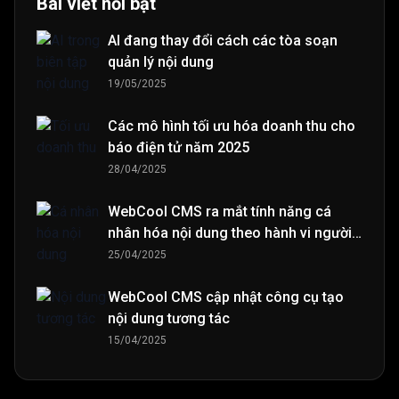
Bài viết nổi bật
AI đang thay đổi cách các tòa soạn
quản lý nội dung
19/05/2025
Các mô hình tối ưu hóa doanh thu cho
báo điện tử năm 2025
28/04/2025
WebCool CMS ra mắt tính năng cá
nhân hóa nội dung theo hành vi người
đọc
25/04/2025
WebCool CMS cập nhật công cụ tạo
nội dung tương tác
15/04/2025