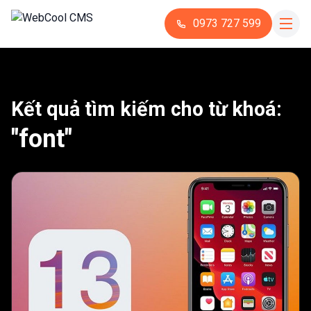
0973 727 599
Kết quả tìm kiếm cho từ khoá:
"font"