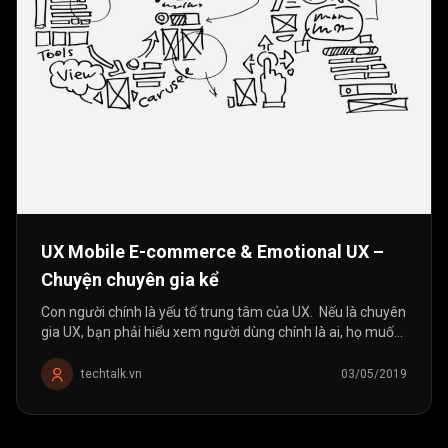
UX Mobile E-commerce & Emotional UX –
Chuyện chuyên gia kể
Con người chính là yếu tố trung tâm của UX. Nếu là chuyên
gia UX, bạn phải hiểu xem người dùng chính là ai, họ muốn
gì, phải hiểu về hành vi, về thói quen của họ thì mới có thể
thiết...
techtalk.vn
03/05/2019