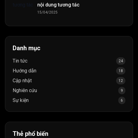
nội dung tương tác
15/04/2025
Danh mục
Tin tức
24
Hướng dẫn
18
Cập nhật
12
Nghiên cứu
9
Sự kiện
6
Thẻ phổ biến