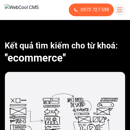
0973 727 599
Kết quả tìm kiếm cho từ khoá:
"ecommerce"