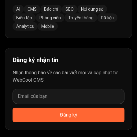
AI
CMS
Báo chí
SEO
Nội dung số
Biên tập
Phóng viên
Truyền thông
Dữ liệu
Analytics
Mobile
Đăng ký nhận tin
Nhận thông báo về các bài viết mới và cập nhật từ
WebCool CMS
Đăng ký