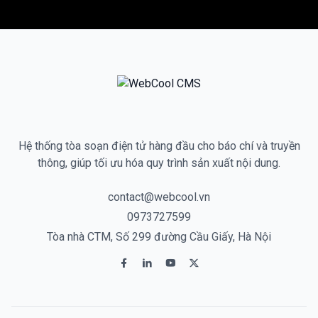
Hệ thống tòa soạn điện tử hàng đầu cho báo chí và truyền
thông, giúp tối ưu hóa quy trình sản xuất nội dung.
contact@webcool.vn
0973727599
Tòa nhà CTM, Số 299 đường Cầu Giấy, Hà Nội