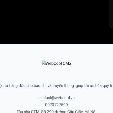
n tử hàng đầu cho báo chí và truyền thông, giúp tối ưu hóa quy tr
contact@webcool.vn
0973727599
Tòa nhà CTM, Số 299 đường Cầu Giấy, Hà Nội