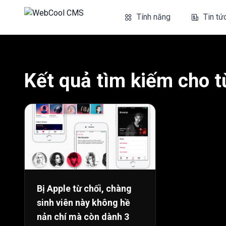
Tính năng
Tin tứ
Kết quả tìm kiếm cho t
Bị Apple từ chối, chàng
sinh viên này không hề
nản chí mà còn dành 3