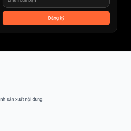
Đăng ký
ình sản xuất nội dung.