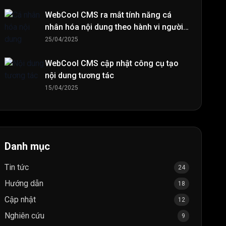
WebCool CMS ra mắt tính năng cá
nhân hóa nội dung theo hành vi người
đọc
25/04/2025
WebCool CMS cập nhật công cụ tạo
nội dung tương tác
15/04/2025
Danh mục
Tin tức
24
Hướng dẫn
18
Cập nhật
12
Nghiên cứu
9