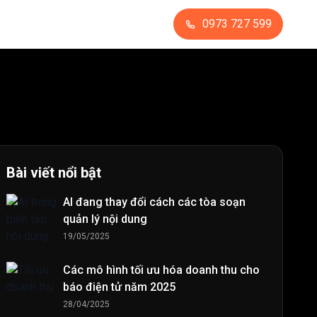
0973 727 599
Bài viết nổi bật
AI đang thay đổi cách các tòa soạn
quản lý nội dung
19/05/2025
Các mô hình tối ưu hóa doanh thu cho
báo điện tử năm 2025
28/04/2025