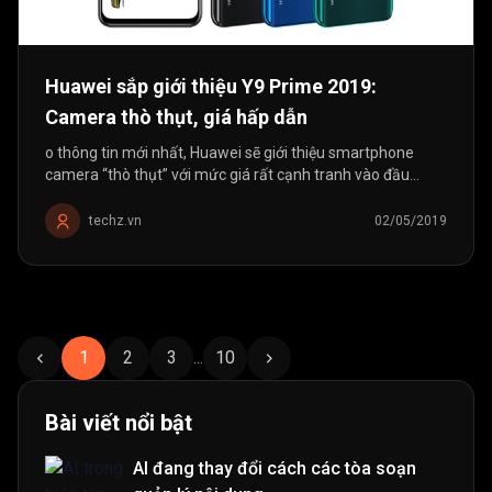
Huawei sắp giới thiệu Y9 Prime 2019:
Camera thò thụt, giá hấp dẫn
o thông tin mới nhất, Huawei sẽ giới thiệu smartphone
camera “thò thụt” với mức giá rất cạnh tranh vào đầu
tháng 6 tới đây.
techz.vn
02/05/2019
1
2
3
...
10
Bài viết nổi bật
AI đang thay đổi cách các tòa soạn