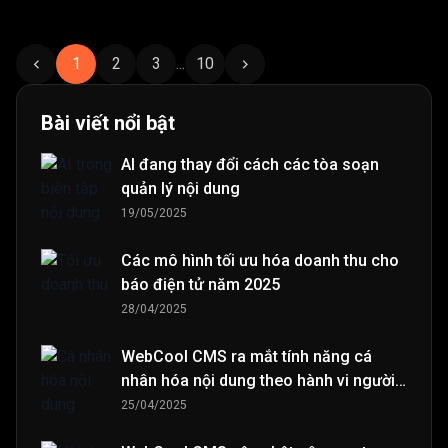
1
2
3
...
10
Bài viết nổi bật
AI đang thay đổi cách các tòa soạn
quản lý nội dung
19/05/2025
Các mô hình tối ưu hóa doanh thu cho
báo điện tử năm 2025
28/04/2025
WebCool CMS ra mắt tính năng cá
nhân hóa nội dung theo hành vi người
đọc
25/04/2025