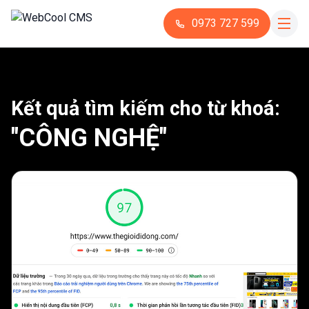
0973 727 599
Kết quả tìm kiếm cho từ khoá:
"CÔNG NGHỆ"