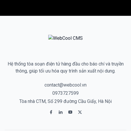
Hệ thống tòa soạn điện tử hàng đầu cho báo chí và truyền
thông, giúp tối ưu hóa quy trình sản xuất nội dung.
contact@webcool.vn
0973727599
Tòa nhà CTM, Số 299 đường Cầu Giấy, Hà Nội