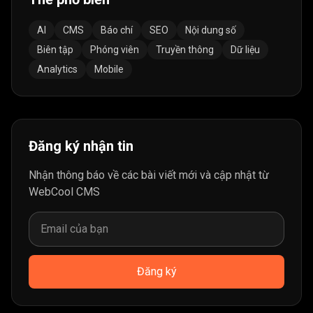
AI
CMS
Báo chí
SEO
Nội dung số
Biên tập
Phóng viên
Truyền thông
Dữ liệu
Analytics
Mobile
Đăng ký nhận tin
Nhận thông báo về các bài viết mới và cập nhật từ
WebCool CMS
Đăng ký